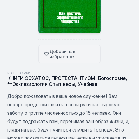
Добавить в
избранное
КАТЕГОРИЯ
КНИГИ ЭСХАТОС
,
ПРОТЕСТАНТИЗМ
,
Богословие
,
**Экклезиология Опыт веры
,
Учебная
Добро пожаловать в ваше новое служение! Вам
вскоре предстоит взять в свои руки пастырскую
заботу о группе численностью до 15 человек. Они
будут подражать вам, перенимая ваш образ жизни, и,
глядя на вас, будут учиться служить Господу. Это
может показаться пугающим, если вы упускаете из