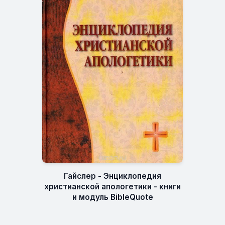
Гайслер - Энциклопедия
христианской апологетики - книги
и модуль BibleQuote