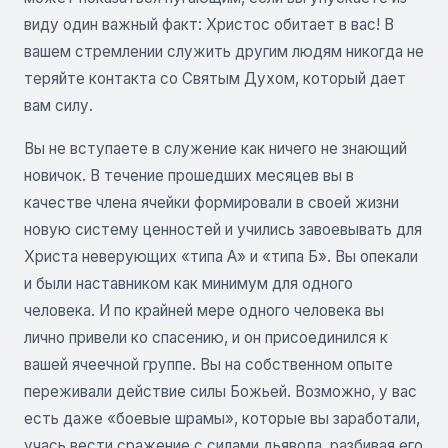
виду один важный факт: Христос обитает в вас! В
вашем стремлении служить другим людям никогда не
теряйте контакта со Святым Духом, который дает
вам силу.
Вы не вступаете в служение как ничего не знающий
новичок. В течение прошедших месяцев вы в
качестве члена ячейки формировали в своей жизни
новую систему ценностей и учились завоевывать для
Христа неверующих «типа А» и «типа Б». Вы опекали
и были наставником как минимум для одного
человека. И по крайней мере одного человека вы
лично привели ко спасению, и он присоединился к
вашей ячеечной группе. Вы на собственном опыте
переживали действие силы Божьей. Возможно, у вас
есть даже «боевые шрамы», которые вы заработали,
учась вести сражение с силами дьявола, разбивая его