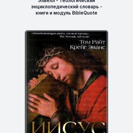
Элвелл - Теологический
энциклопедический словарь -
книги и модуль BibleQuote