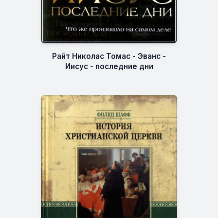
Райт Николас Томас - Эванс -
Иисус - последние дни