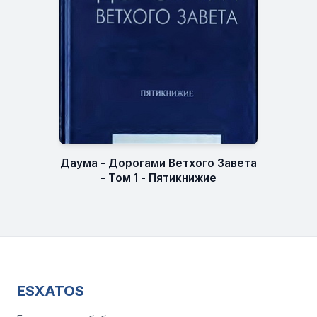
Даума - Дорогами Ветхого Завета
- Том 1 - Пятикнижие
ESXATOS