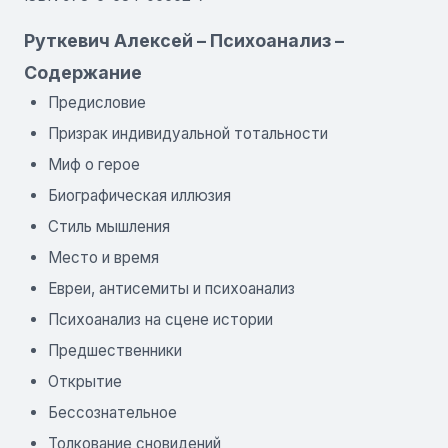
Руткевич Алексей – Психоанализ –
Содержание
Предисловие
Призрак индивидуальной тотальности
Миф о герое
Биографическая иллюзия
Стиль мышления
Место и время
Евреи, антисемиты и психоанализ
Психоанализ на сцене истории
Предшественники
Открытие
Бессознательное
Толкование сновидений