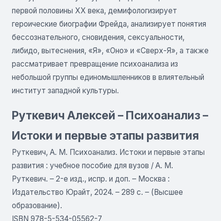
первой половины XX века, демифологизирует
героические биографии Фрейда, анализирует понятия
бессознательного, сновидения, сексуальности,
либидо, вытеснения, «Я», «Оно» и «Сверх-Я», а также
рассматривает превращение психоанализа из
небольшой группы единомышленников в влиятельный
институт западной культуры.
Руткевич Алексей – Психоанализ –
Истоки и первые этапы развития
Руткевич, А. М. Психоанализ. Истоки и первые этапы
развития : учебное пособие для вузов / А. М.
Руткевич. – 2-е изд., испр. и доп. – Москва :
Издательство Юрайт, 2024. – 289 с. – (Высшее
образование).
ISBN 978-5-534-05562-7