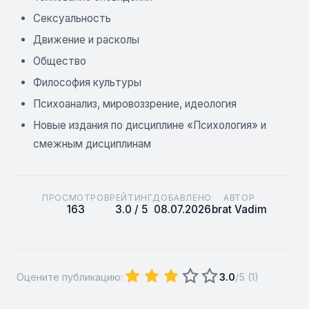
Сексуальность
Движение и расколы
Общество
Философия культуры
Психоанализ, мировоззрение, идеология
Новые издания по дисциплине «Психология» и
смежным дисциплинам
ПРОСМОТРОВ
РЕЙТИНГ
ДОБАВЛЕНО
АВТОР
163
3.0 / 5
08.07.2026
brat Vadim
Оцените публикацию:
3.0
/5 (
1
)