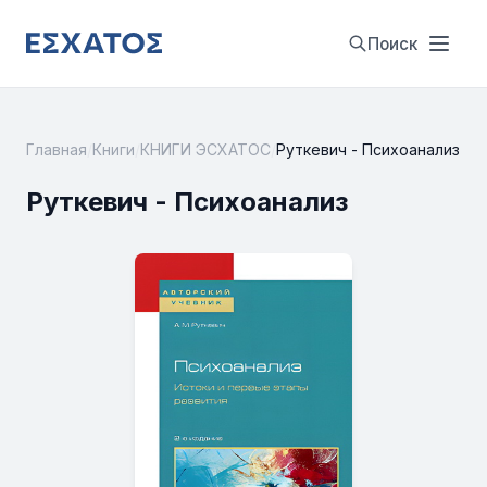
Поиск
Главная
/
Книги
/
КНИГИ ЭСХАТОС
/
Руткевич - Психоанализ
Руткевич - Психоанализ