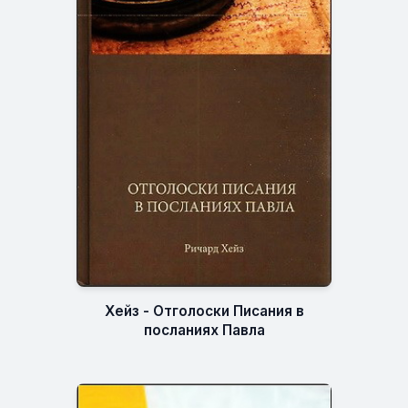
Хейз - Отголоски Писания в
посланиях Павла