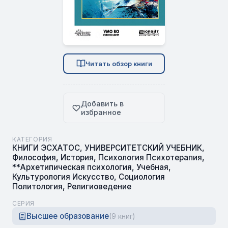
Читать обзор книги
Добавить в
избранное
КАТЕГОРИЯ
КНИГИ ЭСХАТОС
,
УНИВЕРСИТЕТСКИЙ УЧЕБНИК
,
Философия
,
История
,
Психология Психотерапия
,
**Архетипическая психология
,
Учебная
,
Культурология Искусство
,
Социология
Политология
,
Религиоведение
СЕРИЯ
Высшее образование
(9 книг)