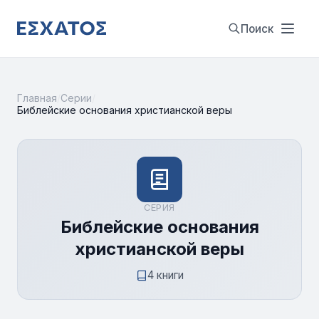
Поиск
Главная
/
Серии
/
Библейские основания христианской веры
СЕРИЯ
Библейские основания
христианской веры
4 книги