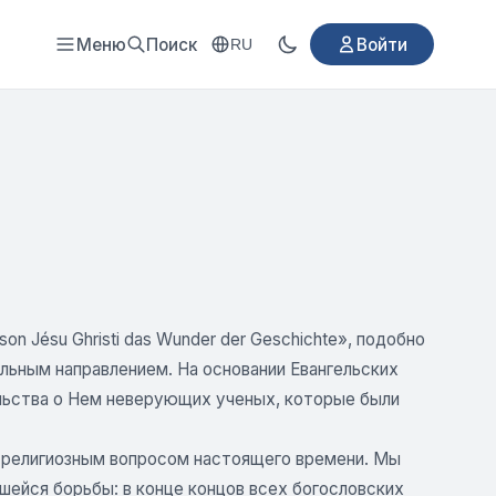
Меню
Поиск
Войти
RU
 Jésu Ghristi das Wunder der Geschichte», подобно
льным направлением. На основании Евангельских
льства о Нем неверующих ученых, которые были
я религиозным вопросом настоящего времени. Мы
ейся борьбы: в конце концов всех богословских