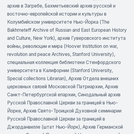
архив в Загребе, Бахметьевский архив русской и
восточно-европейской истории и культуры в
Колумбийском университете Нью-Йорка (The
Bakhmeteff Archive of Russian and East European History
and Culture, New York), архив Гуверовского института
войны, революции и мира (Hoover Institution on war,
revolution and peace Archives, Stanford University),
специальная коллекция библиотеки Стенфордского
университета в Калифорнии (Stanford University,
Special collections Librarian), Архив Отдела внешних
церковных связей Московской Патриархии, Архив
Санкт-Петербургской епархии, Синодальный архив
Русской Православной Церкви за границей в Нью-
Йорке, Архив Свято-Троицкой Духовной семинарии
Русской Православной Церкви за границей в
Джорданвилле (штат Нью-Йорк), Архив Германской