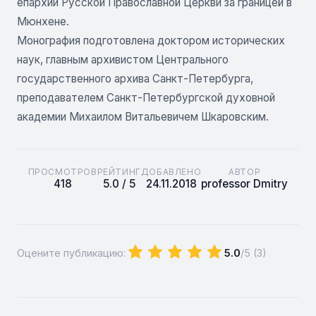
епархии Русской Православной Церкви за границей в
Мюнхене.
Монография подготовлена доктором исторических
наук, главным архивистом Центрального
государственного архива Санкт-Петербурга,
преподавателем Санкт-Петербургской духовной
академии Михаилом Витальевичем Шкаровским.
ПРОСМОТРОВ
РЕЙТИНГ
ДОБАВЛЕНО
АВТОР
418
5.0 / 5
24.11.2018
professor Dmitry
Оцените публикацию:
5.0
/5 (
3
)