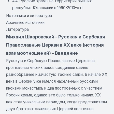
4.4. Русские храмы на территории бывших
республик Югославии в 1990-2010-х гг
Источники и литература
Архивные источники
Литература
Михаил Шкаровский - Русская и Сербская
Православные Церкви в XX веке (история
взаимоотношений) - Введение
Русскую и Сербскую Православные Церкви на
протяжении многих веков соединяли самые
разнообразные и зачастую тесные связи. В начале XX
века в Сербии уже имелся населенный русскими
иноками монастырь и два построенных с участием
России храма, однако это было только начало. XX
век стал уникальным периодом, когда представители
двух братских славянских Церквей постоянно