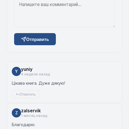
Отправить
yuniy
Y
4 недели назад
Цікава книга. Дуже дякую!
Ответить
zalservik
Z
1 месяц назад
Благодарю.