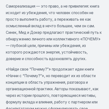
Самореализация — это право, а не привилегия: книга
исходит из убеждения, что человек способен не
просто выполнять работу, а переживать ее как
осмысленный вклад в нечто большее, чем он сам.
Синек, Мид и Докер предлагают практический путь к
обнаружению личного или коллективного «ПОЧЕМУ»
— глубокой цели, причины или убеждения, из
которого рождаются энергия, устойчивость,
доверие и способность вдохновлять других.
«Найди свое “Почему?”» продолжает идеи книги
«Начни с “Почему?”», но переводит их из области
концепции в область упражнения, разговора и
организационной практики. Авторы показывают, как
через истории прошлого, повторяющиеся мотивы,
формулу вклада и влияния, работу с партнером или
фасилитатором можно сформулировать свое