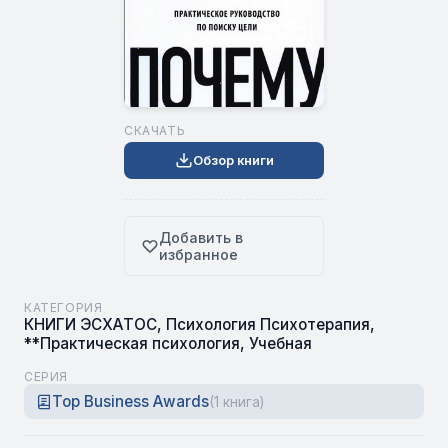
СКАЧАТЬ
Обзор книги
Добавить в
избранное
КАТЕГОРИЯ
КНИГИ ЭСХАТОС
,
Психология Психотерапия
,
**Практическая психология
,
Учебная
СЕРИЯ
Top Business Awards
(1 книга)