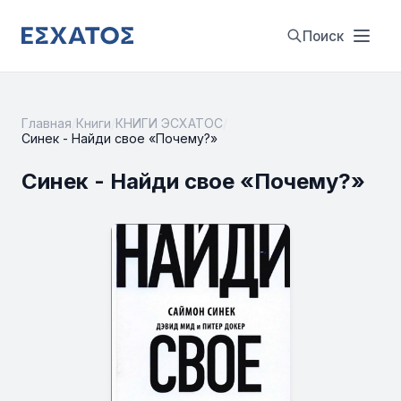
Поиск
Главная
/
Книги
/
КНИГИ ЭСХАТОС
/
Синек - Найди свое «Почему?»
Синек - Найди свое «Почему?»