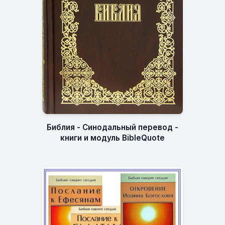
Библия - Синодальный перевод -
книги и модуль BibleQuote