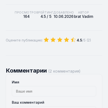
ПРОСМОТРОВ
РЕЙТИНГ
ДОБАВЛЕНО
АВТОР
164
4.5 / 5
10.06.2026
brat Vadim
Оцените публикацию:
4.5
/5 (
2
)
Комментарии
(2 комментария)
Имя
Ваш комментарий