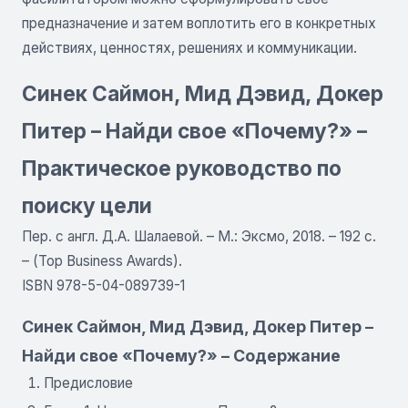
предназначение и затем воплотить его в конкретных
действиях, ценностях, решениях и коммуникации.
Синек Саймон, Мид Дэвид, Докер
Питер – Найди свое «Почему?» –
Практическое руководство по
поиску цели
Пер. с англ. Д.А. Шалаевой. – М.: Эксмо, 2018. – 192 с.
– (Top Business Awards).
ISBN 978-5-04-089739-1
Синек Саймон, Мид Дэвид, Докер Питер –
Найди свое «Почему?» – Содержание
Предисловие