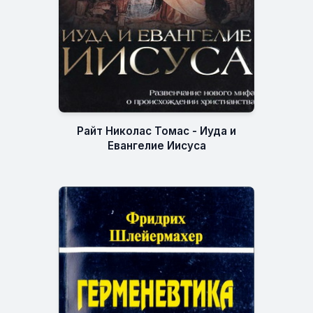
Райт Николас Томас - Иуда и
Евангелие Иисуса