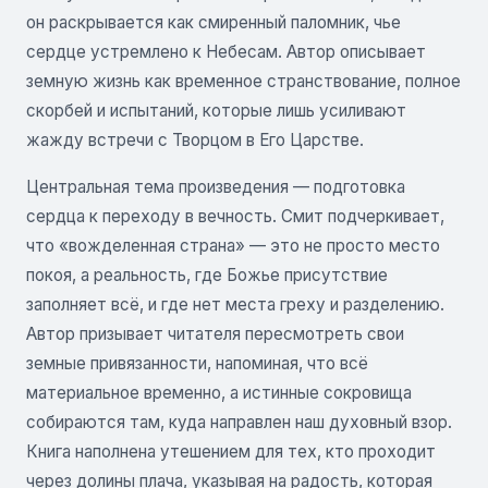
он раскрывается как смиренный паломник, чье
сердце устремлено к Небесам. Автор описывает
земную жизнь как временное странствование, полное
скорбей и испытаний, которые лишь усиливают
жажду встречи с Творцом в Его Царстве.
Центральная тема произведения — подготовка
сердца к переходу в вечность. Смит подчеркивает,
что «вожделенная страна» — это не просто место
покоя, а реальность, где Божье присутствие
заполняет всё, и где нет места греху и разделению.
Автор призывает читателя пересмотреть свои
земные привязанности, напоминая, что всё
материальное временно, а истинные сокровища
собираются там, куда направлен наш духовный взор.
Книга наполнена утешением для тех, кто проходит
через долины плача, указывая на радость, которая