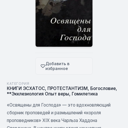
Добавить в
избранное
КАТЕГОРИЯ
КНИГИ ЭСХАТОС
,
ПРОТЕСТАНТИЗМ
,
Богословие
,
**Экклезиология Опыт веры
,
Гомилетика
«Освящены для Господа» — это вдохновляющий
сборник проповедей и размышлений «короля
проповедников» XIX века Чарльза Хаддона