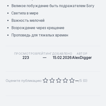
Великое побуждение быть подражателем Богу
Светила в мире
Важность мелочей
Возрождение через крещение
Проповедь для тяжелых времен
ПРОСМОТРОВ
РЕЙТИНГ
ДОБАВЛЕНО
АВТОР
223
—
15.02.2026
AlexDigger
Оцените публикацию:
—
/5 (
0
)