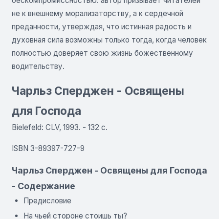
бескомпромиссностью: автор призывает читателей
не к внешнему морализаторству, а к сердечной
преданности, утверждая, что истинная радость и
духовная сила возможны только тогда, когда человек
полностью доверяет свою жизнь божественному
водительству.
Чарльз Сперджен - Освящены
для Господа
Bielefeld: CLV, 1993. - 132 с.
ISBN 3-89397-727-9
Чарльз Сперджен - Освящены для Господа
- Содержание
Предисловие
На чьей стороне стоишь ты?