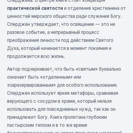
Сперджена. В центре книги стоит концепция
практической святости
и отделения христианина от
ценностей мирского общества ради служения Богу.
Сперджен утверждает, что освящение — это не
разовое событие, а непрерывный процесс
преображения личности под действием Святого
Духа, который начинается в момент покаяния и
продолжается всю жизнь.
Автор подчеркивает, что быть «святым» буквально
означает быть «отделенным» или
«зарезервированным» для особого использования.
Сперджен использует яркие метафоры, сравнивая
верующего с сосудом в храме, который нельзя
использовать для повседневных нужд, так как он
принадлежит Богу. Книга пропитана глубоким
пастырским теплом и в то же время