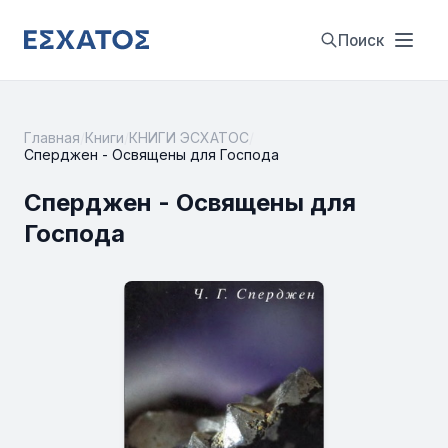
Поиск
Главная
/
Книги
/
КНИГИ ЭСХАТОС
/
Сперджен - Освящены для Господа
Сперджен - Освящены для
Господа