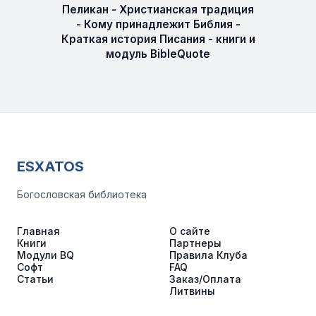
Пеликан - Христианская традиция
- Кому принадлежит Библия -
Краткая история Писания - книги и
модуль BibleQuote
ESXATOS
Богословская библиотека
Главная
О сайте
Книги
Партнеры
Модули BQ
Правила Клуба
Софт
FAQ
Статьи
Заказ/Оплата
Литвины