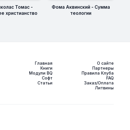
иколас Томас -
Фома Аквинский - Сумма
е христианство
теологии
Главная
О сайте
Книги
Партнеры
Модули BQ
Правила Клуба
Софт
FAQ
Статьи
Заказ/Оплата
Литвины