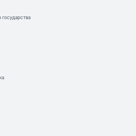
о государства
ка