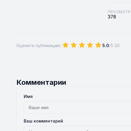
ПРОСМОТР
378
Оцените публикацию:
5.0
/5 (
3
)
Комментарии
Имя
Ваш комментарий