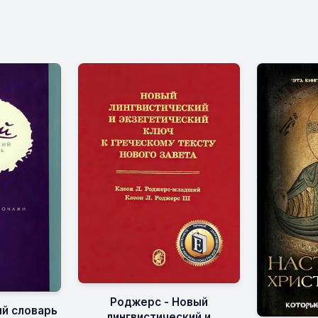
Роджерс - Новый
й словарь
лингвистический и