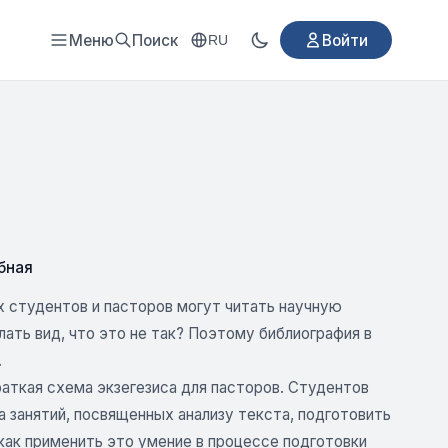
Меню
Поиск
Войти
RU
бная
х студентов и пасторов могут читать научную
лать вид, что это не так? Поэтому библиография в
.
краткая схема экзегезиса для пасторов. Студентов
да занятий, посвященных анализу текста, подготовить
 как применить это умение в процессе подготовки