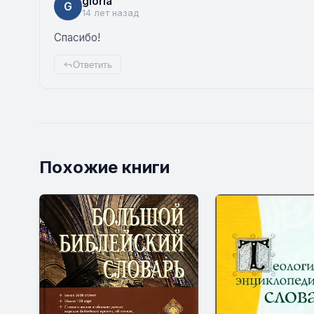
gloria
G
14 лет назад
Спасибо!
Ответить
Похожие книги