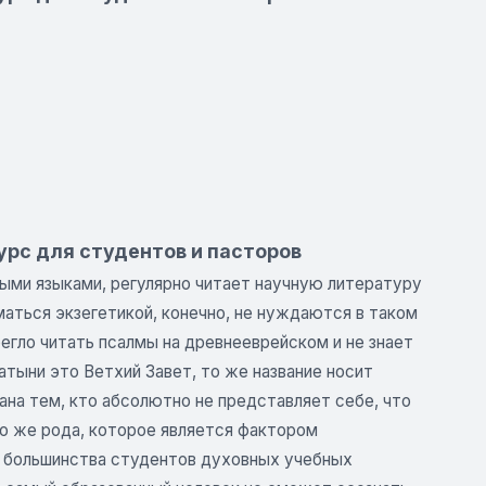
урс для студентов и пасторов
ыми языками, регулярно читает научную литературу
аться экзегетикой, конечно, не нуждаются в таком
егло читать псалмы на древнееврейском и не знает
латыни это Ветхий Завет, то же название носит
ана тем, кто абсолютно не представляет себе, что
го же рода, которое является фактором
о большинства студентов духовных учебных