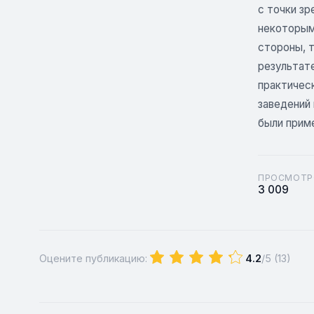
с точки зр
некоторым
стороны, т
результате
практичес
заведений
были прим
ПРОСМОТР
3 009
Оцените публикацию:
4.2
/5 (
13
)