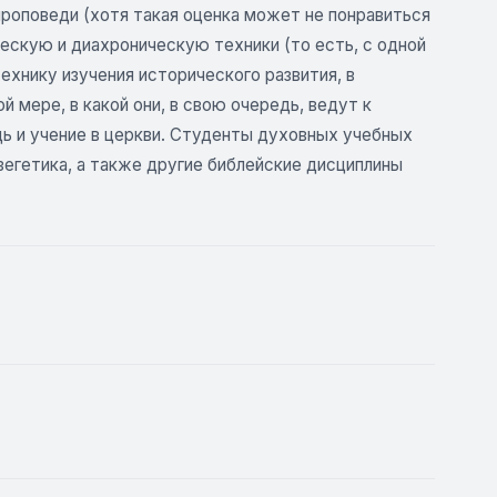
 проповеди (хотя такая оценка может не понравиться
ескую и диахроническую техники (то есть, с одной
технику изучения исторического развития, в
й мере, в какой они, в свою очередь, ведут к
ь и учение в церкви. Студенты духовных учебных
зегетика, а также другие библейские дисциплины