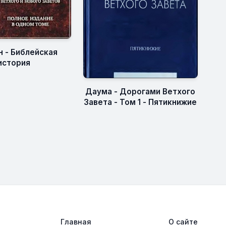
н - Библейская
история
Даума - Дорогами Ветхого
Завета - Том 1 - Пятикнижие
Главная
О сайте