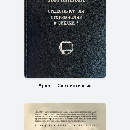
Арндт - Свет истинный