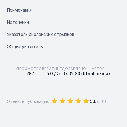
Примечания
Источники
Указатель библейских отрывков
Общий указатель
ПРОСМОТРОВ
РЕЙТИНГ
ДОБАВЛЕНО
АВТОР
297
5.0 / 5
07.02.2026
brat lexmak
Оцените публикацию:
5.0
/5 (
1
)