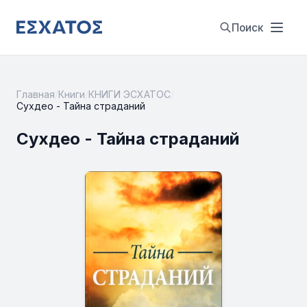
Поиск
Главная
/
Книги
/
КНИГИ ЭСХАТОС
/
Сухдео - Тайна страданий
Сухдео - Тайна страданий