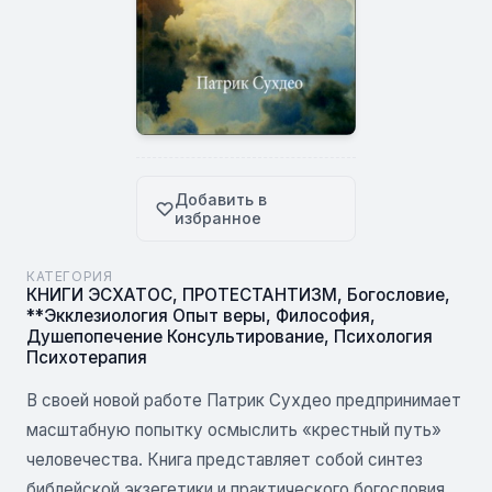
Добавить в
избранное
КАТЕГОРИЯ
КНИГИ ЭСХАТОС
,
ПРОТЕСТАНТИЗМ
,
Богословие
,
**Экклезиология Опыт веры
,
Философия
,
Душепопечение Консультирование
,
Психология
Психотерапия
В своей новой работе Патрик Сухдео предпринимает
масштабную попытку осмыслить «крестный путь»
человечества. Книга представляет собой синтез
библейской экзегетики и практического богословия.