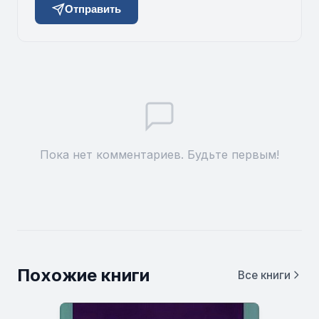
Отправить
Пока нет комментариев. Будьте первым!
Похожие книги
Все книги