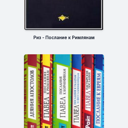
Риз - Послание к Римлянам