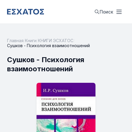
Поиск
Главная
/
Книги
/
КНИГИ ЭСХАТОС
/
Сушков - Психология взаимоотношений
Сушков - Психология
взаимоотношений