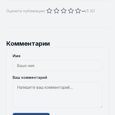
Оцените публикацию:
—
/5 (
0
)
Комментарии
Имя
Ваш комментарий