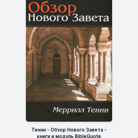
Тенни - Обзор Нового Завета -
книги и модуль BibleQuote