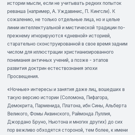
истории мысли, если не учитывать редких попыток
реванша (например, А. Уждавинис, П. Кингсли). К
сожалению, не только отдельные лица, но и целые
линии интеллектуальной и мистической традиции по-
прежнему игнорируются «дневной» историей,
старательно сконструированной в свое время задним
числом для иллюстрации христианизированного
понимания античных учений, а позже - этапов
развития доктрин естествознания эпохи
Просвещения.
«Ночные» интересы и занятия даже лиц, вошедших в
такую версию истории (Соломона, Пифагора,
Демокрита, Парменида, Платона, ибн Сины, Альберта
Великого, Фомы Аквинского, Раймонда Луллия,
Джордано Бруно, Ньютона и многих других) до сих
пор вежливо обходятся стороной, тем более, к имени