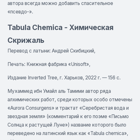
автора всегда можно добавить спасительное
«псевдо-».
Tabula Chemica - Химическая
Скрижаль
Перевод с латыни: Андрей Скибицкий,
Печать: Книжная фабрика «Unisoft»,
Издание Inverted Tree, г. Харьков, 2022 г. — 156 с.
Мухаммед ибн Умайл аль Тамими автор ряда
алхимических работ, среди которых особо отмечены
«Aurora Consurgens» и трактат «Серебристая вода и
звездная земля» (комментарий к его поэме «Письмо
Солнца к растущей Луне») название которого было
переведено на латинский язык как «Tabula chemica»,