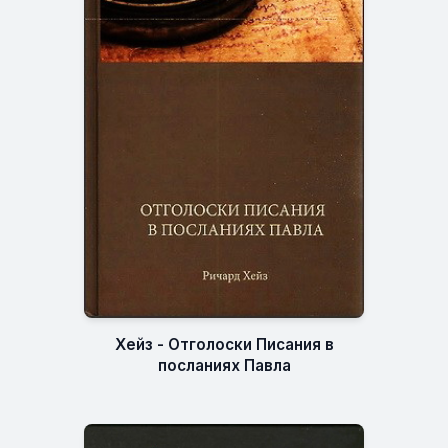
Хейз - Отголоски Писания в
посланиях Павла