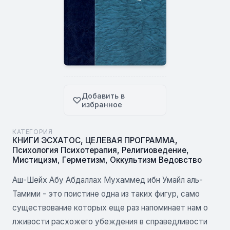
Добавить в
избранное
КАТЕГОРИЯ
КНИГИ ЭСХАТОС
,
ЦЕЛЕВАЯ ПРОГРАММА
,
Психология Психотерапия
,
Религиоведение
,
Мистицизм
,
Герметизм
,
Оккультизм Ведовство
Аш-Шейх Абу Абдаллах Мухаммед ибн Умайл аль-
Тамими - это поистине одна из таких фигур, само
существование которых еще раз напоминает нам о
лживости расхожего убеждения в справедливости