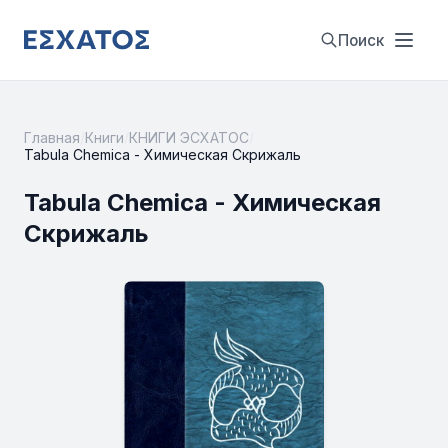
Поиск
Главная
/
Книги
/
КНИГИ ЭСХАТОС
/
Tabula Chemica - Химическая Скрижаль
Tabula Chemica - Химическая
Скрижаль