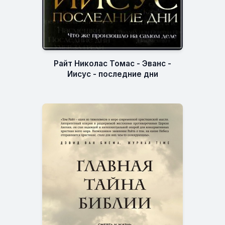
Райт Николас Томас - Эванс -
Иисус - последние дни