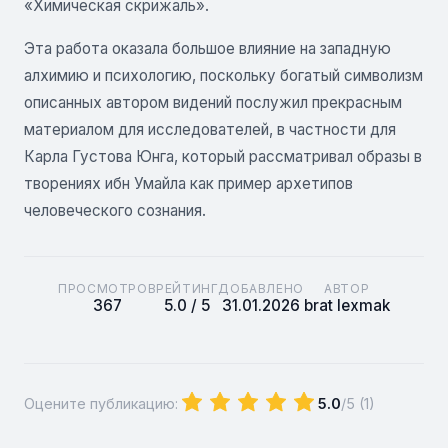
«Химическая скрижаль».
Эта работа оказала большое влияние на западную
алхимию и психологию, поскольку богатый символизм
описанных автором видений послужил прекрасным
материалом для исследователей, в частности для
Карла Густова Юнга, который рассматривал образы в
творениях ибн Умайла как пример архетипов
человеческого сознания.
ПРОСМОТРОВ
РЕЙТИНГ
ДОБАВЛЕНО
АВТОР
367
5.0 / 5
31.01.2026
brat lexmak
Оцените публикацию:
5.0
/5 (
1
)