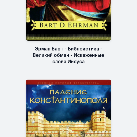
Эрман Барт - Библеистика -
Великий обман - Искаженные
слова Иисуса