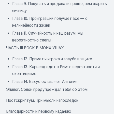
Глава 9. Покупать и продавать проще, чем жарить
яичницу
Глава 10. Проигравший получает все — о
нелинейности жизни
Глава 11. Случайность и наш разум: мы
вероятностно слепы
ЧАСТЬ III ВОСК В МОИХ УШАХ
Глава 12. Приметы игрока и голуби в ящике
Глава 13. Карнеад едет в Рим: о вероятности и
скептицизме
Глава 14. Бахус оставляет Антония
Эпилог. Солон предупреждал тебя об этом
Постскриптум. Три мысли напоследок
Благодарности к первому изданию