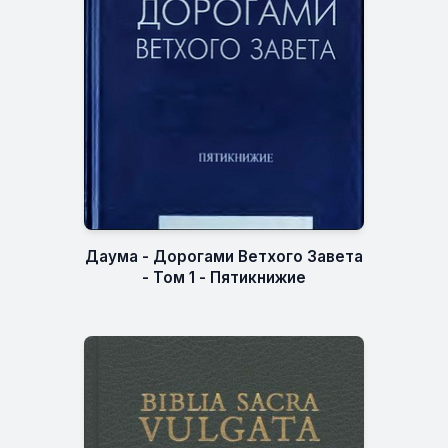
Даума - Дорогами Ветхого Завета
- Том 1 - Пятикнижие