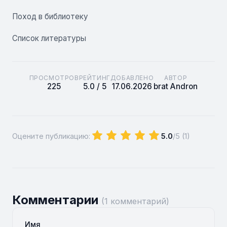
Поход в библиотеку
Список литературы
ПРОСМОТРОВ
РЕЙТИНГ
ДОБАВЛЕНО
АВТОР
225
5.0 / 5
17.06.2026
brat Andron
Оцените публикацию:
5.0
/5 (
1
)
Комментарии
(1 комментарий)
Имя