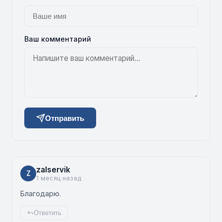
Ваш комментарий
Отправить
zalservik
Z
1 месяц назад
Благодарю.
Ответить