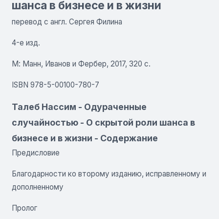
шанса в бизнесе и в жизни
перевод с англ. Сергея Филина
4-е изд.
М: Манн, Иванов и Фербер, 2017, 320 с.
ISBN 978-5-00100-780-7
Талеб Нассим - Одураченные
случайностью - О скрытой роли шанса в
бизнесе и в жизни - Содержание
Предисловие
Благодарности ко второму изданию, исправленному и
дополненному
Пролог