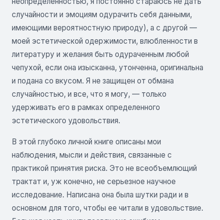
неопределенностью, я постоянно стараюсь не дать
случайности и эмоциям одурачить себя данными,
имеющими вероятностную природу), а с другой —
моей эстетической одержимости, влюбленности в
литературу и желания быть одураченным любой
чепухой, если она изысканна, утонченна, оригинальна
и подана со вкусом. Я не защищен от обмана
случайностью, и все, что я могу, — только
удерживать его в рамках определенного
эстетического удовольствия.
В этой глубоко личной книге описаны мои
наблюдения, мысли и действия, связанные с
практикой принятия риска. Это не всеобъемлющий
трактат и, уж конечно, не серьезное научное
исследование. Написана она была шутки ради и в
основном для того, чтобы ее читали в удовольствие.