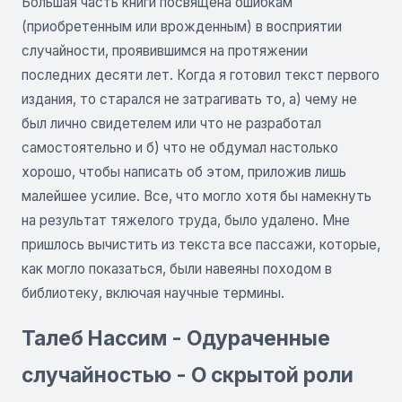
Большая часть книги посвящена ошибкам
(приобретенным или врожденным) в восприятии
случайности, проявившимся на протяжении
последних десяти лет. Когда я готовил текст первого
издания, то старался не затрагивать то, а) чему не
был лично свидетелем или что не разработал
самостоятельно и б) что не обдумал настолько
хорошо, чтобы написать об этом, приложив лишь
малейшее усилие. Все, что могло хотя бы намекнуть
на результат тяжелого труда, было удалено. Мне
пришлось вычистить из текста все пассажи, которые,
как могло показаться, были навеяны походом в
библиотеку, включая научные термины.
Талеб Нассим - Одураченные
случайностью - О скрытой роли