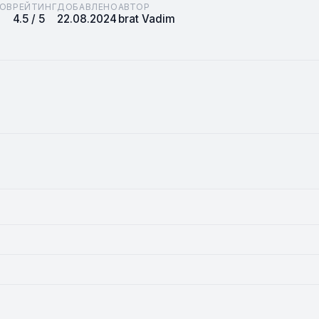
ОВ
РЕЙТИНГ
ДОБАВЛЕНО
АВТОР
4.5 / 5
22.08.2024
brat Vadim