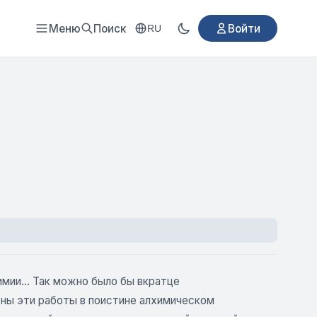
Меню
Поиск
Войти
RU
мии... Так можно было бы вкратце
ны эти работы в поистине алхимическом