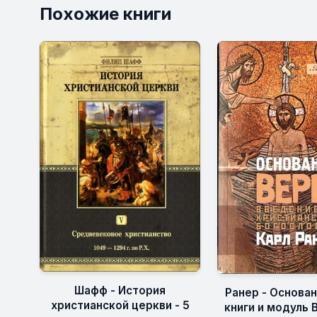
Похожие книги
Шафф - История
Ранер - Основан
христианской церкви - 5
книги и модуль 