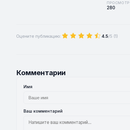
ПРОСМОТР
280
Оцените публикацию:
4.5
/5 (
1
)
Комментарии
Имя
Ваш комментарий