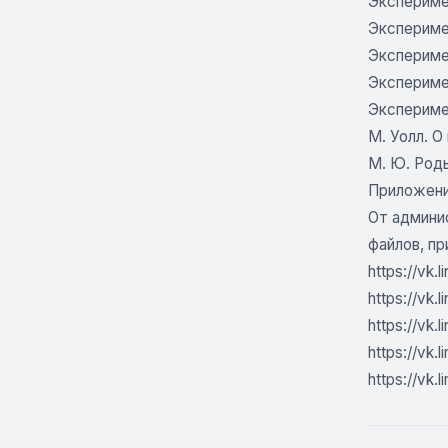
Эксперимен
Экспериме
Экспериме
Экспериме
Экспериме
М. Уолл. О
М. Ю. Род
Приложени
От админи
файлов, пр
https://vk.
https://vk.
https://vk.l
https://vk.l
https://vk.