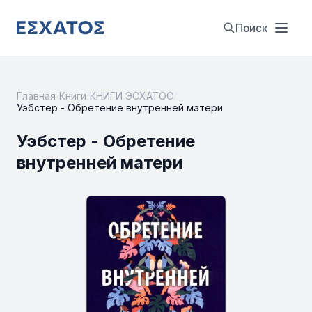
Поиск
Главная
/
Книги
/
КНИГИ ЭСХАТОС
/
Уэбстер - Обретение внутренней матери
Уэбстер - Обретение
внутренней матери