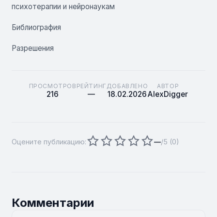
психотерапии и нейронаукам
Библиография
Разрешения
ПРОСМОТРОВ
РЕЙТИНГ
ДОБАВЛЕНО
АВТОР
216
—
18.02.2026
AlexDigger
Оцените публикацию:
—
/5 (
0
)
Комментарии