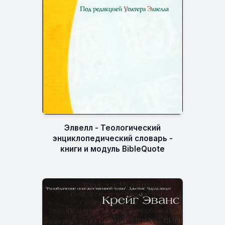
Элвелл - Теологический
энциклопедический словарь -
книги и модуль BibleQuote