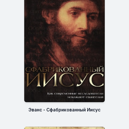
Эванс - Сфабрикованный Иисус