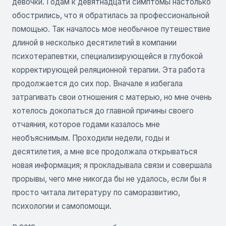
девочки. Годам к девятнадцати симптомы настолько
обострились, что я обратилась за профессиональной
помощью. Так началось мое необычное путешествие
длиной в несколько десятилетий в компании
психотерапевтки, специализирующейся в глубокой
корректирующей реляционной терапии. Эта работа
продолжается до сих пор. Вначале я избегала
затрагивать свои отношения с матерью, но мне очень
хотелось докопаться до главной причины своего
отчаяния, которое годами казалось мне
необъяснимым. Проходили недели, годы и
десятилетия, а мне все продолжала открываться
новая информация; я прокладывала связи и совершала
прорывы, чего мне никогда бы не удалось, если бы я
просто читала литературу по саморазвитию,
психологии и самопомощи.