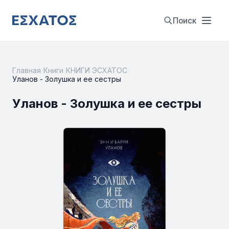
Поиск
Главная
/
Книги
/
КНИГИ ЭСХАТОС
/
Уланов - Золушка и ее сестры
Уланов - Золушка и ее сестры