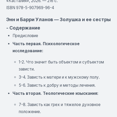
«Касталия», 2026. — 216 с.
ISBN 978-5-907969-96-4
Энн и Барри Уланов — Золушка и ее сестры
- Содержание
Предисловие
Часть первая. Психологическое
исследование:
1-2. Что значит быть объектом и субъектом
зависти.
3-4. Зависть к матери и к мужскому полу.
5-6. Зависть к добру и методы лечения.
Часть вторая. Теологические изыскания:
7-8. Зависть как грех и тяжелое духовное
положение.