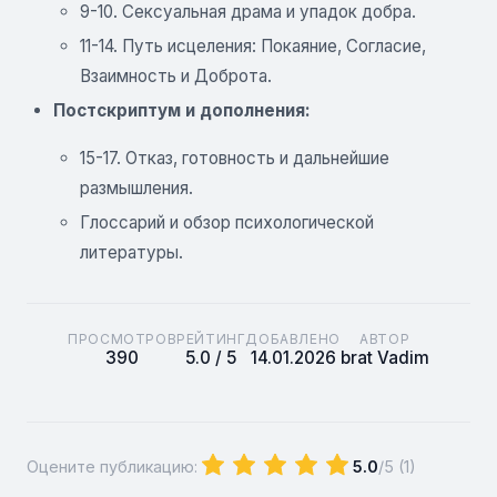
9-10. Сексуальная драма и упадок добра.
11-14. Путь исцеления: Покаяние, Согласие,
Взаимность и Доброта.
Постскриптум и дополнения:
15-17. Отказ, готовность и дальнейшие
размышления.
Глоссарий и обзор психологической
литературы.
ПРОСМОТРОВ
РЕЙТИНГ
ДОБАВЛЕНО
АВТОР
390
5.0 / 5
14.01.2026
brat Vadim
Оцените публикацию:
5.0
/5 (
1
)