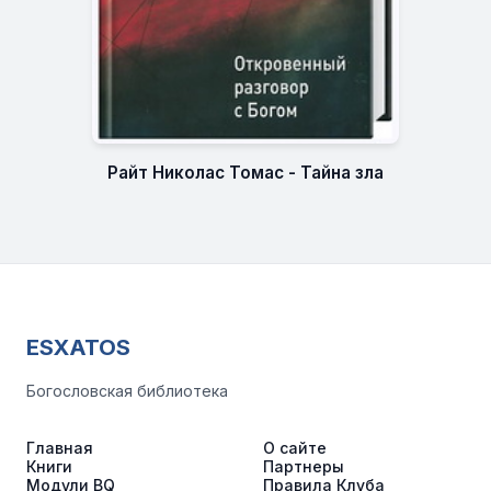
Райт Николас Томас - Тайна зла
ESXATOS
Богословская библиотека
Главная
О сайте
Книги
Партнеры
Модули BQ
Правила Клуба