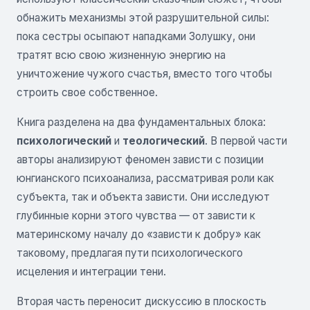
обнажить механизмы этой разрушительной силы:
пока сестры осыпают нападками Золушку, они
тратят всю свою жизненную энергию на
уничтожение чужого счастья, вместо того чтобы
строить свое собственное.
Книга разделена на два фундаментальных блока:
психологический
и
теологический
. В первой части
авторы анализируют феномен зависти с позиции
юнгианского психоанализа, рассматривая роли как
субъекта, так и объекта зависти. Они исследуют
глубинные корни этого чувства — от зависти к
материнскому началу до «зависти к добру» как
таковому, предлагая пути психологического
исцеления и интеграции тени.
Вторая часть переносит дискуссию в плоскость