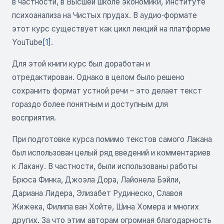
в частности, в Высшей школе экономики, Институте
психоанализа на Чистых прудах. В аудио‑формате
этот курс существует как цикл лекций на платформе
YouTube
[1]
.
Для этой книги курс был доработан и
отредактирован. Однако в целом было решено
сохранить формат устной речи – это делает текст
гораздо более понятным и доступным для
восприятия.
При подготовке курса помимо текстов самого Лакана
был использован целый ряд введений и комментариев
к Лакану. В частности, были использованы работы
Брюса Финка, Джоэла Дора, Лайонела Бэйли,
Дариана Лидера, Элизабет Рудинеско, Славоя
Жижека, Филипа ван Хойте, Шина Хомера и многих
других. За что этим авторам огромная благодарность