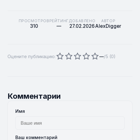
ПРОСМОТРОВ
РЕЙТИНГ
ДОБАВЛЕНО
АВТОР
310
—
27.02.2026
AlexDigger
Оцените публикацию:
—
/5 (
0
)
Комментарии
Имя
Ваш комментарий