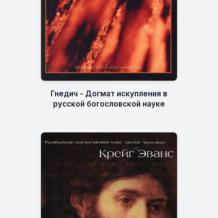
Гнедич - Догмат искупления в
русской богословской науке