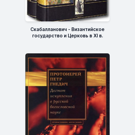
Скабалланович - Византийское
государство и Церковь в XI в.