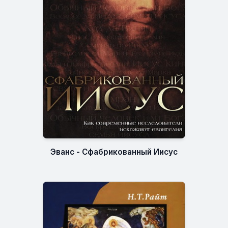
Эванс - Сфабрикованный Иисус