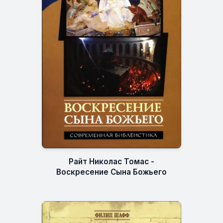
Райт Николас Томас -
Воскресение Сына Божьего