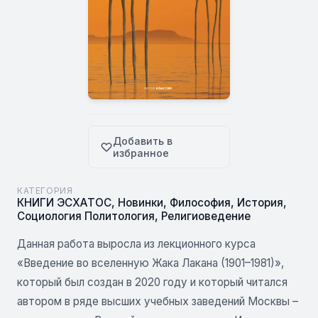
Добавить в
избранное
КАТЕГОРИЯ
КНИГИ ЭСХАТОС
,
Новинки
,
Философия
,
История
,
Социология Политология
,
Религиоведение
Данная работа выросла из лекционного курса
«Введение во вселенную Жака Лакана (1901–1981)»,
который был создан в 2020 году и который читался
автором в ряде высших учебных заведений Москвы –