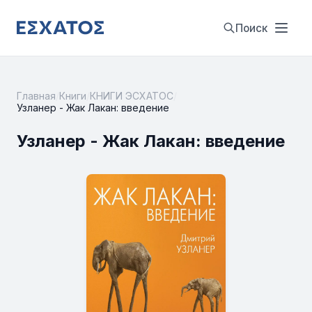
Поиск
Главная
/
Книги
/
КНИГИ ЭСХАТОС
/
Узланер - Жак Лакан: введение
Узланер - Жак Лакан: введение