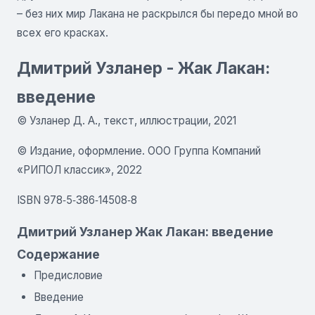
– без них мир Лакана не раскрылся бы передо мной во
всех его красках.
Дмитрий Узланер - Жак Лакан:
введение
© Узланер Д. А., текст, иллюстрации, 2021
© Издание, оформление. ООО Группа Компаний
«РИПОЛ классик», 2022
ISBN 978‑5‑386‑14508‑8
Дмитрий Узланер Жак Лакан: введение
Содержание
Предисловие
Введение