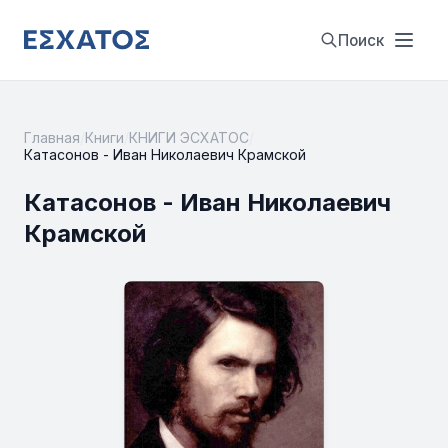
Поиск
Главная
/
Книги
/
КНИГИ ЭСХАТОС
/
Катасонов - Иван Николаевич Крамской
Катасонов - Иван Николаевич
Крамской