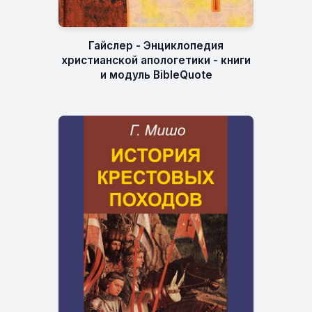
Гайслер - Энциклопедия
христианской апологетики - книги
и модуль BibleQuote