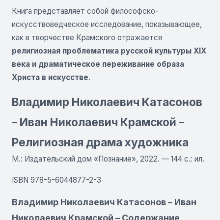
Книга представляет собой философско-
искусствоведческое исследование, показывающее,
как в творчестве Крамского отражается
религиозная проблематика русской культуры XIX
века и драматическое переживание образа
Христа в искусстве
.
Владимир Николаевич Катасонов
– Иван Николаевич Крамской –
Религиозная драма художника
М.: Издательский дом «Познание», 2022. — 144 с.: ил.
ISBN 978-5-6044877-2-3
Владимир Николаевич Катасонов – Иван
Николаевич Крамской – Содержание