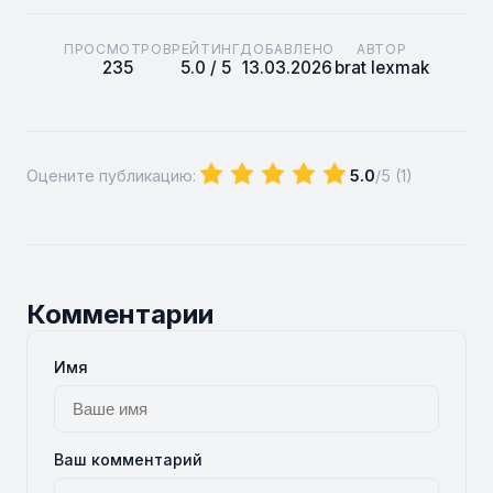
ПРОСМОТРОВ
РЕЙТИНГ
ДОБАВЛЕНО
АВТОР
235
5.0 / 5
13.03.2026
brat lexmak
Оцените публикацию:
5.0
/5 (
1
)
Комментарии
Имя
Ваш комментарий