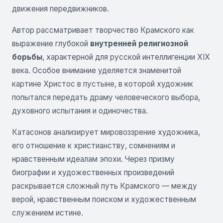
движения передвижников.
Автор рассматривает творчество Крамского как
выражение глубокой
внутренней религиозной
борьбы
, характерной для русской интеллигенции XIX
века. Особое внимание уделяется знаменитой
картине Христос в пустыне, в которой художник
попытался передать драму человеческого выбора,
духовного испытания и одиночества.
Катасонов анализирует мировоззрение художника,
его отношение к христианству, сомнениям и
нравственным идеалам эпохи. Через призму
биографии и художественных произведений
раскрывается сложный путь Крамского — между
верой, нравственным поиском и художественным
служением истине.