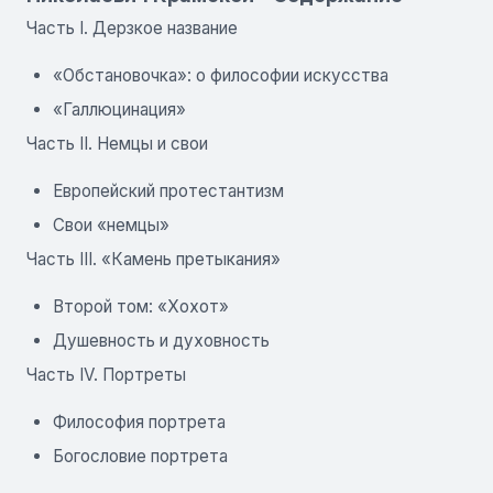
Часть I. Дерзкое название
«Обстановочка»: о философии искусства
«Галлюцинация»
Часть II. Немцы и свои
Европейский протестантизм
Свои «немцы»
Часть III. «Камень претыкания»
Второй том: «Хохот»
Душевность и духовность
Часть IV. Портреты
Философия портрета
Богословие портрета