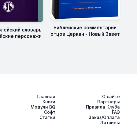
Библейские комментарии
блейский словарь
отцов Церкви - Новый Завет
лейские персонажи
Главная
О сайте
Книги
Партнеры
Модули BQ
Правила Клуба
Софт
FAQ
Статьи
Заказ/Оплата
Литвины