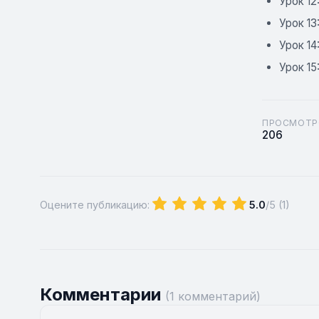
Урок 12
Урок 13
Урок 14
Урок 1
ПРОСМОТР
206
Оцените публикацию:
5.0
/5 (
1
)
Комментарии
(1 комментарий)