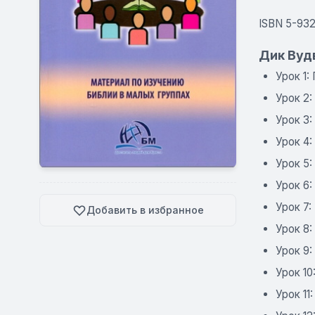
ISBN 5-932
Дик Вуд
Урок 1:
Урок 2
Урок 3
Урок 4
Урок 5
Урок 6:
Урок 7:
Добавить в избранное
Урок 8
Урок 9:
Урок 10
Урок 11