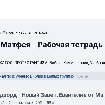
от Матфея - Рабочая тетрадь
 Матфея - Рабочая тетрадь
СХАТОС
,
ПРОТЕСТАНТИЗМ
,
Библия Комментарии
,
Учебная
ал по изучению Библии в малых группах
(4 книги)
дворд – Новый Завет. Евангелие от Ма
иблейская миссия», 2011. – 98 с.