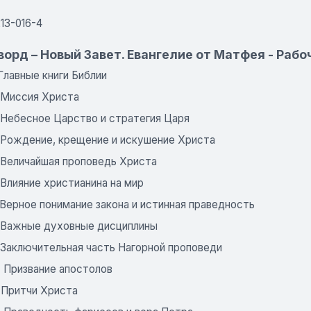
13-016-4
ворд – Новый Завет. Евангелие от Матфея - Раб
 Главные книги Библии
: Миссия Христа
: Небесное Царство и стратегия Царя
: Рождение, крещение и искушение Христа
: Величайшая проповедь Христа
 Влияние христианина на мир
 Верное понимание закона и истинная праведность
: Важные духовные дисциплины
 Заключительная часть Нагорной проповеди
: Призвание апостолов
: Притчи Христа