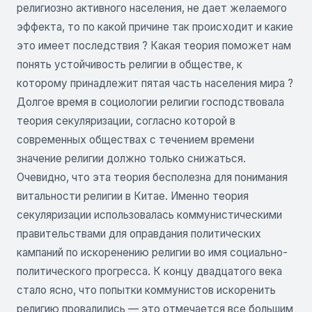
религиозно активного населения, не дает желаемого
эффекта, то по какой причине так происходит и какие
это имеет последствия ? Какая теория поможет нам
понять устойчивость религии в обществе, к
которому принадлежит пятая часть населения мира ?
Долгое время в социологии религии господствовала
теория секуляризации, согласно которой в
современных обществах с течением времени
значение религии должно только снижаться.
Очевидно, что эта теория бесполезна для понимания
витальности религии в Китае. Именно теория
секуляризации использовалась коммунистическими
правительствами для оправдания политических
кампаний по искоренению религии во имя социально-
политического прогресса. К концу двадцатого века
стало ясно, что попытки коммунистов искоренить
религию провалились — это отмечается все большим