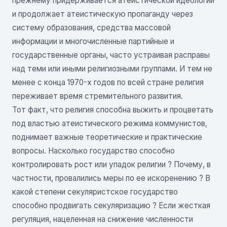
прежнему придерживается атеистической идеологии
и продолжает атеистическую пропаганду через
систему образования, средства массовой
информации и многочисленные партийные и
государственные органы, часто устраивая расправы
над теми или иными религиозными группами. И тем не
менее с конца 1970-х годов по всей стране религия
переживает время стремительного развития.
Тот факт, что религия способна выжить и процветать
под властью атеистического режима коммунистов,
поднимает важные теоретические и практические
вопросы. Насколько государство способно
контролировать рост или упадок религии ? Почему, в
частности, провалились меры по ее искоренению ? В
какой степени секуляристское государство
способно продвигать секуляризацию ? Если жесткая
регуляция, нацеленная на снижение численности