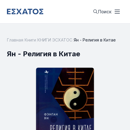
Поиск
Главная
/
Книги
/
КНИГИ ЭСХАТОС
/
Ян - Религия в Китае
Ян - Религия в Китае