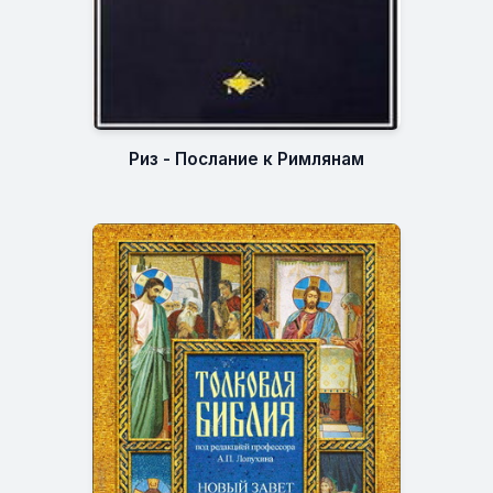
Риз - Послание к Римлянам