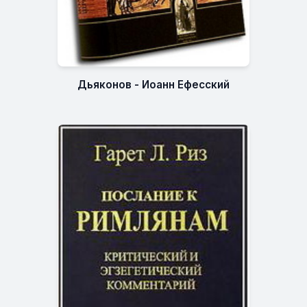
Дьяконов - Иоанн Ефесский