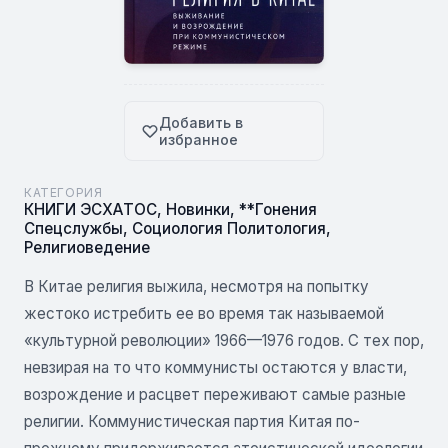
Добавить в
избранное
КАТЕГОРИЯ
КНИГИ ЭСХАТОС
,
Новинки
,
**Гонения
Спецслужбы
,
Социология Политология
,
Религиоведение
В Китае религия выжила, несмотря на попытку
жестоко истребить ее во время так называемой
«культурной революции» 1966—1976 годов. С тех пор,
невзирая на то что коммунисты остаются у власти,
возрождение и расцвет переживают самые разные
религии. Коммунистическая партия Китая по-