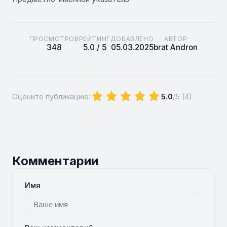
ПРОСМОТРОВ
РЕЙТИНГ
ДОБАВЛЕНО
АВТОР
348
5.0 / 5
05.03.2025
brat Andron
Оцените публикацию:
5.0
/5 (
4
)
Комментарии
Имя