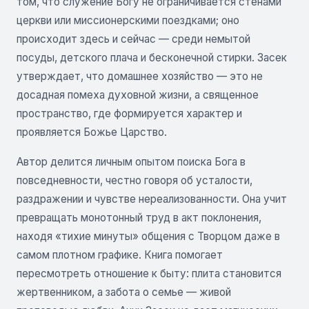
том, что служение Богу не ограничивается стенами
церкви или миссионерскими поездками; оно
происходит здесь и сейчас — среди немытой
посуды, детского плача и бесконечной стирки. Засек
утверждает, что домашнее хозяйство — это не
досадная помеха духовной жизни, а священное
пространство, где формируется характер и
проявляется Божье Царство.
Автор делится личным опытом поиска Бога в
повседневности, честно говоря об усталости,
раздражении и чувстве нереализованности. Она учит
превращать монотонный труд в акт поклонения,
находя «тихие минуты» общения с Творцом даже в
самом плотном графике. Книга помогает
пересмотреть отношение к быту: плита становится
жертвенником, а забота о семье — живой