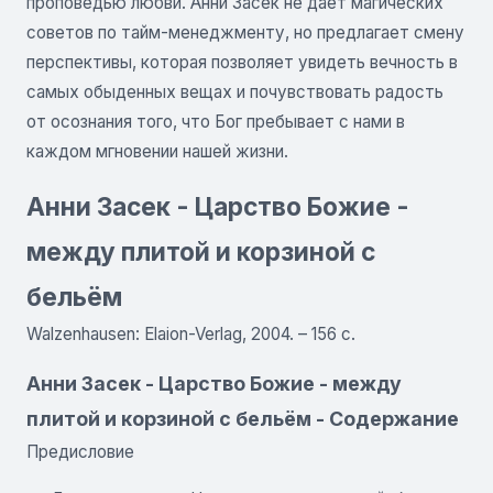
проповедью любви. Анни Засек не дает магических
советов по тайм-менеджменту, но предлагает смену
перспективы, которая позволяет увидеть вечность в
самых обыденных вещах и почувствовать радость
от осознания того, что Бог пребывает с нами в
каждом мгновении нашей жизни.
Анни Засек - Царство Божие -
между плитой и корзиной с
бельём
Walzenhausen: Elaion-Verlag, 2004. – 156 с.
Анни Засек - Царство Божие - между
плитой и корзиной с бельём - Содержание
Предисловие