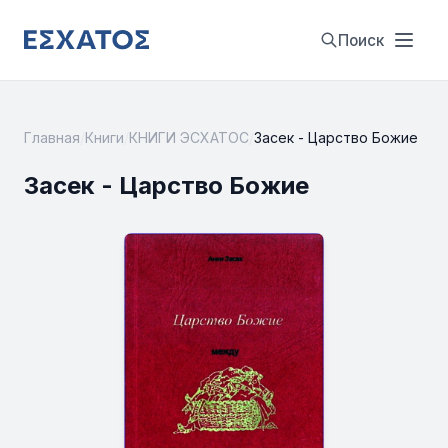
Поиск
Главная
/
Книги
/
КНИГИ ЭСХАТОС
/
Засек - Царство Божие
Засек - Царство Божие