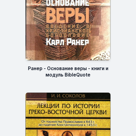
Ранер - Основание веры - книги и
модуль BibleQuote