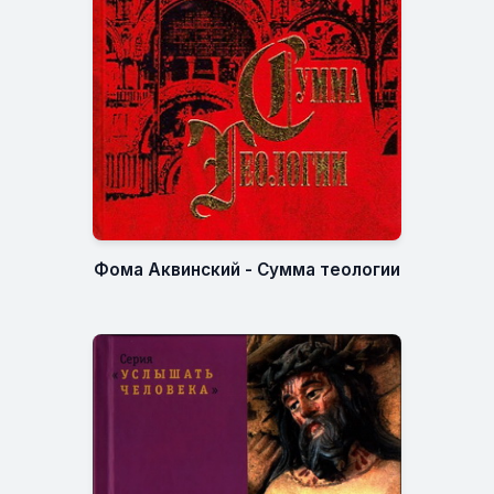
Фома Аквинский - Сумма теологии