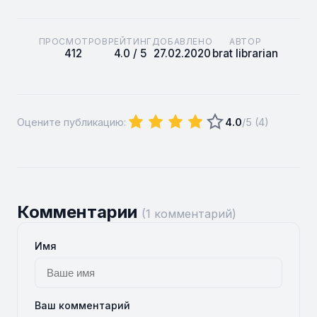
ПРОСМОТРОВ
РЕЙТИНГ
ДОБАВЛЕНО
АВТОР
412
4.0 / 5
27.02.2020
brat librarian
Оцените публикацию:
4.0
/5 (
4
)
Комментарии
(1 комментарий)
Имя
Ваш комментарий