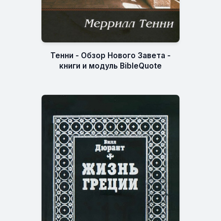
Тенни - Обзор Нового Завета -
книги и модуль BibleQuote