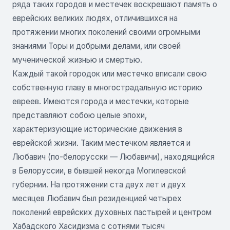
ряда таких городов и местечек воскрешают память о
еврейских великих людях, отличившихся на
протяжении многих поколений своими огромными
знаниями Торы и добрыми делами, или своей
мученической жизнью и смертью.
Каждый такой городок или местечко вписали свою
собственную главу в многострадальную историю
евреев. Имеются города и местечки, которые
представляют собою целые эпохи,
характеризующие исторические движения в
еврейской жизни. Таким местечком является и
Любавич (по-белорусски — Любавичи), находящийся
в Белоруссии, в бывшей некогда Могилевской
губернии. На протяжении ста двух лет и двух
месяцев Любавич был резиденцией четырех
поколений еврейских духовных пастырей и центром
Хабадского Хасидизма с сотнями тысяч