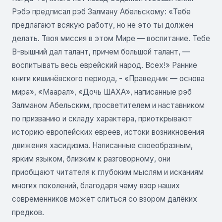
Рэбэ предписал рэб Залману Абельскому: «Тебе
предлагают всякую работу, но не это ты должен
делать. Твоя миссия в этом Мире — воспитание. Тебе
В-вышний дал талант, причем большой талант, —
воспитывать весь еврейский народ. Всех!» Ранние
книги кишинёвского периода, - «Праведник — основа
мира», «Маарал», «Дочь ШАХА», написанные рэб
Залманом Абельским, просветителем и наставником
по призванию и складу характера, приоткрывают
историю европейских евреев, истоки возникновения
движения хасидизма. Написанные своеобразным,
ярким языком, близким к разговорному, они
приобщают читателя к глубоким мыслям и исканиям
многих поколений, благодаря чему взор наших
современников может слиться со взором далёких
предков.