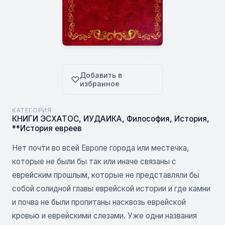
Добавить в
избранное
КАТЕГОРИЯ
КНИГИ ЭСХАТОС
,
ИУДАИКА
,
Философия
,
История
,
**История евреев
Нет почти во всей Европе города или местечка,
которые не были бы так или иначе связаны с
еврейским прошлым, которые не представляли бы
собой солидной главы еврейской истории и где камни
и почва не были пропитаны насквозь еврейской
кровью и еврейскими слезами. Уже одни названия