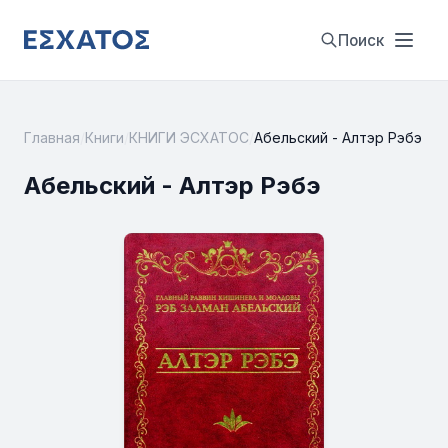
Поиск
Главная
/
Книги
/
КНИГИ ЭСХАТОС
/
Абельский - Алтэр Рэбэ
Абельский - Алтэр Рэбэ