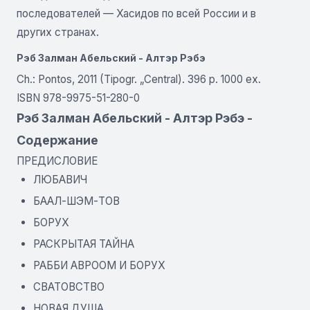
последователей — Хасидов по всей России и в
других странах.
Рэб Залман Абельский - Алтэр Рэбэ
Ch.: Pontos, 2011 (Tipogr. „Central). 396 p. 1000 ex.
ISBN 978-9975-51-280-0
Рэб Залман Абельский - Алтэр Рэбэ -
Содержание
ПРЕДИСЛОВИЕ
ЛЮБАВИЧ
БААЛ-ШЭМ-ТОВ
БОРУХ
РАСКРЫТАЯ ТАЙНА
РАББИ АВРООМ И БОРУХ
СВАТОВСТВО
НОВАЯ ДУША