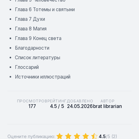
Глава 6 Тотемы и святыни
Глава 7 Духи
Глава 8 Магия
Глава 9 Конец света
Благодарности
Список литературы
Глоссарий
Источники иллюстраций
ПРОСМОТРОВ
РЕЙТИНГ
ДОБАВЛЕНО
АВТОР
177
4.5 / 5
24.05.2026
brat librarian
Оцените публикацию:
4.5
/5 (
2
)