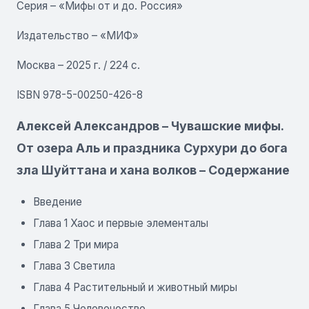
Серия – «Мифы от и до. Россия»
Издательство – «МИФ»
Москва – 2025 г. / 224 с.
ISBN 978-5-00250-426-8
Алексей Александров – Чувашские мифы.
От озера Аль и праздника Сурхури до бога
зла Шуйттана и хана волков – Содержание
Введение
Глава 1 Хаос и первые элементалы
Глава 2 Три мира
Глава 3 Светила
Глава 4 Растительный и животный миры
Глава 5 Человечество