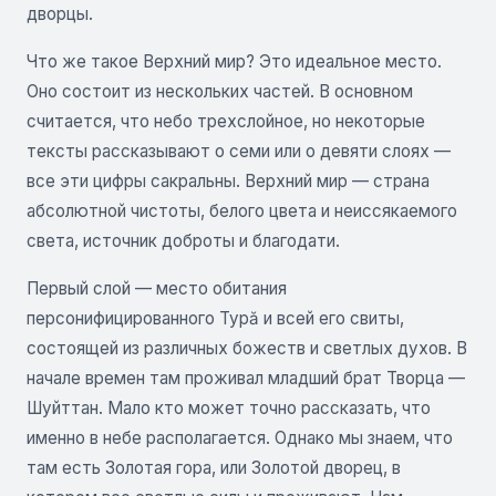
дворцы.
Что же такое Верхний мир? Это идеальное место.
Оно состоит из нескольких частей. В основном
считается, что небо трехслойное, но некоторые
тексты рассказывают о семи или о девяти слоях —
все эти цифры сакральны. Верхний мир — страна
абсолютной чистоты, белого цвета и неиссякаемого
света, источник доброты и благодати.
Первый слой — место обитания
персонифицированного Турă и всей его свиты,
состоящей из различных божеств и светлых духов. В
начале времен там проживал младший брат Творца —
Шуйттан. Мало кто может точно рассказать, что
именно в небе располагается. Однако мы знаем, что
там есть Золотая гора, или Золотой дворец, в