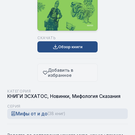
СКАЧАТЬ
Обзор книги
Добавить в
избранное
КАТЕГОРИЯ
КНИГИ ЭСХАТОС
,
Новинки
,
Мифология Сказания
СЕРИЯ
Мифы от и до
(38 книг)