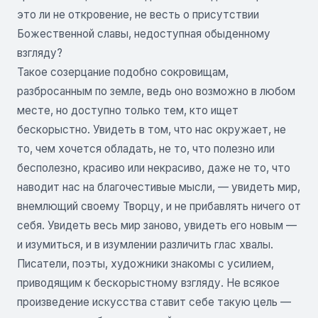
это ли не откровение, не весть о присутствии
Божественной славы, недоступная обыденному
взгляду?
Такое созерцание подобно сокровищам,
разбросанным по земле, ведь оно возможно в любом
месте, но доступно только тем, кто ищет
бескорыстно. Увидеть в том, что нас окружает, не
то, чем хочется обладать, не то, что полезно или
бесполезно, красиво или некрасиво, даже не то, что
наводит нас на благочестивые мысли, — увидеть мир,
внемлющий своему Творцу, и не прибавлять ничего от
себя. Увидеть весь мир заново, увидеть его новым —
и изумиться, и в изумлении различить глас хвалы.
Писатели, поэты, художники знакомы с усилием,
приводящим к бескорыстному взгляду. Не всякое
произведение искусства ставит себе такую цель —