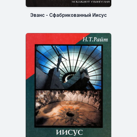
Эванс - Сфабрикованный Иисус