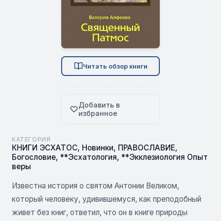
Читать обзор книги
Добавить в
избранное
КАТЕГОРИЯ
КНИГИ ЭСХАТОС
,
Новинки
,
ПРАВОСЛАВИЕ
,
Богословие
,
**Эсхатология
,
**Экклезиология Опыт
веры
Известна история о святом Антонии Великом,
который человеку, удивившемуся, как преподобный
живет без книг, ответил, что он в книге природы