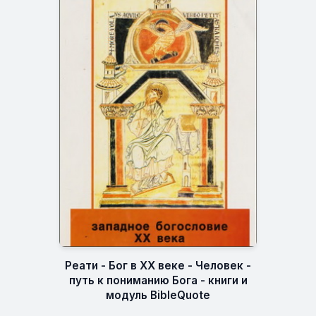
Реати - Бог в XX веке - Человек -
путь к пониманию Бога - книги и
модуль BibleQuote