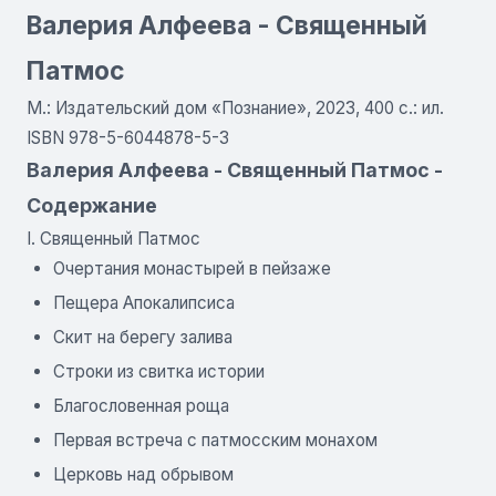
Валерия Алфеева - Священный
Патмос
М.: Издательский дом «Познание», 2023, 400 с.: ил.
ISBN 978-5-6044878-5-3
Валерия Алфеева - Священный Патмос -
Содержание
I. Священный Патмос
Очертания монастырей в пейзаже
Пещера Апокалипсиса
Скит на берегу залива
Строки из свитка истории
Благословенная роща
Первая встреча с патмосским монахом
Церковь над обрывом