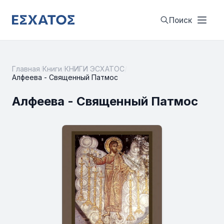
Поиск
Главная
/
Книги
/
КНИГИ ЭСХАТОС
/
Алфеева - Священный Патмос
Алфеева - Священный Патмос