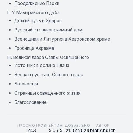
Продолжение Пасхи
II. У Мамврийского дуба
Долгий путь в Хеврон
Русский странноприимный дом
Всенощная и Литургия в Хевронском храме
Гробница Авраама
III. Великая лавра Саввы Освященного
Источник в долине Плача
Весна в пустыне Святого града
Богоносцы
Страницы освященного жития
Благословение
ПРОСМОТРОВ
РЕЙТИНГ
ДОБАВЛЕНО
АВТОР
243
5.0 / 5
21.02.2024
brat Andron