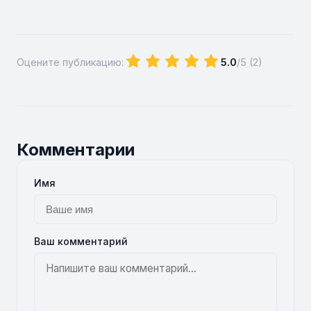
Оцените публикацию:
5.0
/5 (
2
)
Комментарии
Имя
Ваш комментарий