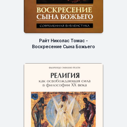
Райт Николас Томас -
Воскресение Сына Божьего