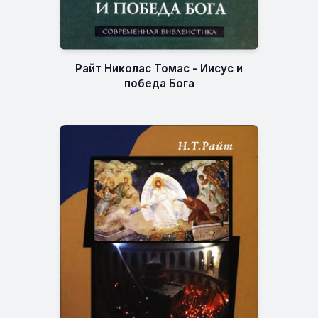
Райт Николас Томас - Иисус и
победа Бога