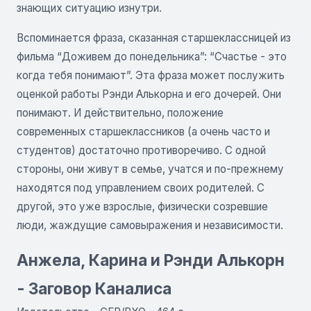
знающих ситуацию изнутри.
Вспоминается фраза, сказанная старшеклассницей из
фильма “Доживем до понедельника”: “Счастье - это
когда тебя понимают”. Эта фраза может послужить
оценкой работы Рэнди Алькорна и его дочерей. Они
понимают. И действительно, положение
современных старшеклассников (а очень часто и
студентов) достаточно противоречиво. С одной
стороны, они живут в семье, учатся и по-прежнему
находятся под управлением своих родителей. С
другой, это уже взрослые, физически созревшие
люди, жаждущие самовыражения и независимости.
Анжела, Карина и Рэнди Алькорн
- Заговор Каналиса