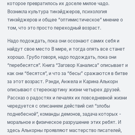
которое превратилось их доселе милое чадо.
Возникла культура тинэйджеров, психология
тинэйджеров и общее “оптимистическое” мнение о
том, что это просто переходный возраст.
Надо подождать, пока они осознают самих себя и
найдут свое место В мире, и тогда опять все станет
хорошо. Грубо говоря, надо подождать, пока они
“перебесятся”. Книга “Заговор Каналиса” описывает и
как они “бесятся”, и что за “бесы” сражаются в битве
за этот возраст. Рэнди, Анжела и Карина Алькорн
описывают стереокартину жизни четырех друзей.
Рассказ о радостях и печалях их повседневной жизни
чередуется с описанием действий сил “злобы
поднебесной”, команды демонов, задача которых -
моральное и физическое разрушение этих ребят. И
здесь Алькорны проявляют мастерство писателей,