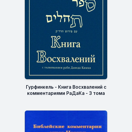
Гурфинкель - Книга Восхвалений с
комментариями РаДаКа - 3 тома