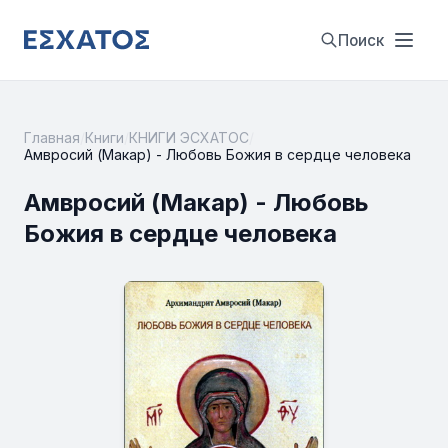
Поиск
Главная
/
Книги
/
КНИГИ ЭСХАТОС
/
Амвросий (Макар) - Любовь Божия в сердце человека
Амвросий (Макар) - Любовь
Божия в сердце человека