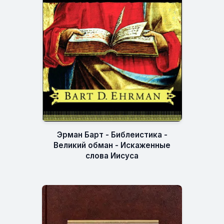
Эрман Барт - Библеистика -
Великий обман - Искаженные
слова Иисуса