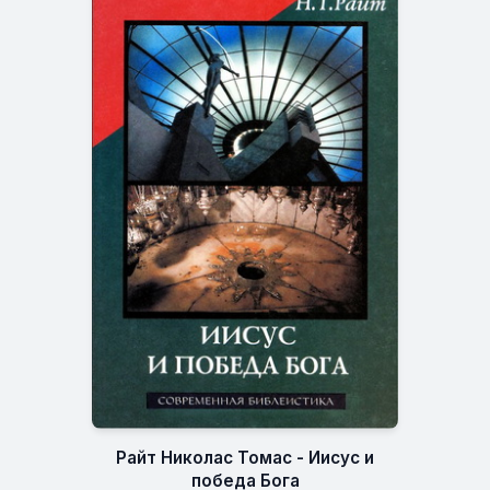
Райт Николас Томас - Иисус и
победа Бога