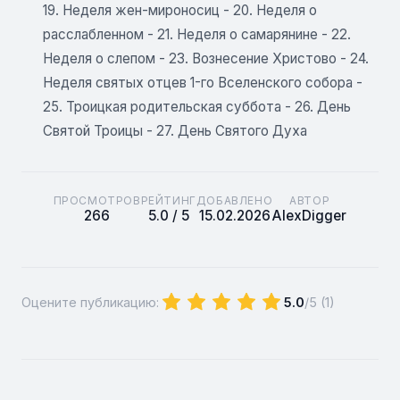
19. Неделя жен-мироносиц - 20. Неделя о
расслабленном - 21. Неделя о самарянине - 22.
Неделя о слепом - 23. Вознесение Христово - 24.
Неделя святых отцев 1-го Вселенского собора -
25. Троицкая родительская суббота - 26. День
Святой Троицы - 27. День Святого Духа
ПРОСМОТРОВ
РЕЙТИНГ
ДОБАВЛЕНО
АВТОР
266
5.0 / 5
15.02.2026
AlexDigger
Оцените публикацию:
5.0
/5 (
1
)