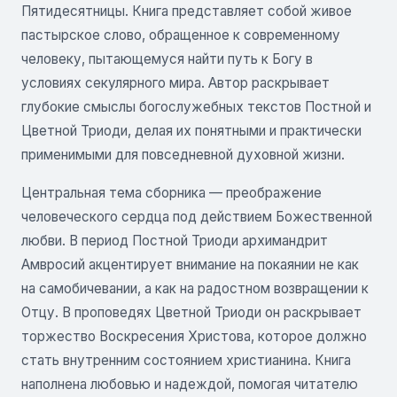
Пятидесятницы. Книга представляет собой живое
пастырское слово, обращенное к современному
человеку, пытающемуся найти путь к Богу в
условиях секулярного мира. Автор раскрывает
глубокие смыслы богослужебных текстов Постной и
Цветной Триоди, делая их понятными и практически
применимыми для повседневной духовной жизни.
Центральная тема сборника — преображение
человеческого сердца под действием Божественной
любви. В период Постной Триоди архимандрит
Амвросий акцентирует внимание на покаянии не как
на самобичевании, а как на радостном возвращении к
Отцу. В проповедях Цветной Триоди он раскрывает
торжество Воскресения Христова, которое должно
стать внутренним состоянием христианина. Книга
наполнена любовью и надеждой, помогая читателю