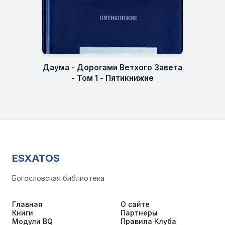
Даума - Дорогами Ветхого Завета
- Том 1 - Пятикнижие
ESXATOS
Богословская библиотека
Главная
О сайте
Книги
Партнеры
Модули BQ
Правила Клуба