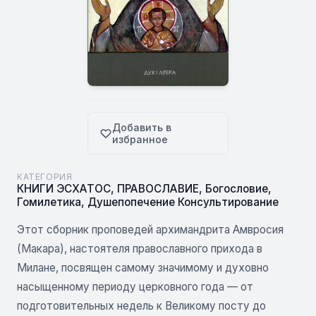
Добавить в
избранное
КАТЕГОРИЯ
КНИГИ ЭСХАТОС
,
ПРАВОСЛАВИЕ
,
Богословие
,
Гомилетика
,
Душепопечение Консультирование
Этот сборник проповедей архимандрита Амвросия
(Макара), настоятеля православного прихода в
Милане, посвящен самому значимому и духовно
насыщенному периоду церковного года — от
подготовительных недель к Великому посту до