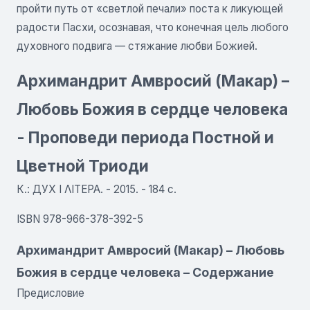
пройти путь от «светлой печали» поста к ликующей
радости Пасхи, осознавая, что конечная цель любого
духовного подвига — стяжание любви Божией.
Архимандрит Амвросий (Макар) –
Любовь Божия в сердце человека
- Проповеди периода Постной и
Цветной Триоди
К.: ДУХ I ΛΙΤΕΡΑ. - 2015. - 184 с.
ISBN 978-966-378-392-5
Архимандрит Амвросий (Макар) – Любовь
Божия в сердце человека – Содержание
Предисловие