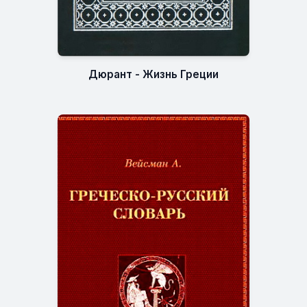
Дюрант - Жизнь Греции