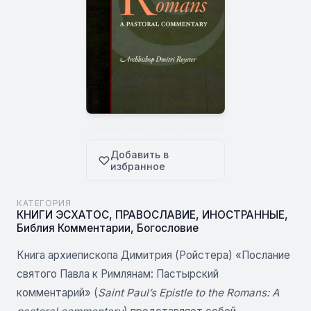
Добавить в
избранное
КАТЕГОРИЯ
КНИГИ ЭСХАТОС
,
ПРАВОСЛАВИЕ
,
ИНОСТРАННЫЕ
,
Библия Комментарии
,
Богословие
Книга архиепископа Димитрия (Ройстера) «Послание
святого Павла к Римлянам: Пастырский
комментарий» (
Saint Paul’s Epistle to the Romans: A