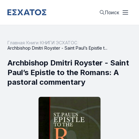
Поиск
Главная
/
Книги
/
КНИГИ ЭСХАТОС
/
Archbishop Dmitri Royster - Saint Paul’s Epistle t...
Archbishop Dmitri Royster - Saint
Paul’s Epistle to the Romans: A
pastoral commentary