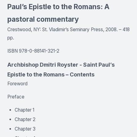
Paul’s Epistle to the Romans: A
pastoral commentary
Crestwood, NY: St. Vladimir’s Seminary Press, 2008. – 418
pp.
ISBN 978-0-88141-321-2
Archbishop Dmitri Royster - Saint Paul’s
Epistle to the Romans – Contents
Foreword
Preface
Chapter 1
Chapter 2
Chapter 3