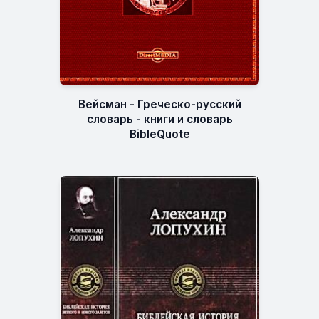
Вейсман - Греческо-русский
словарь - книги и словарь
BibleQuote