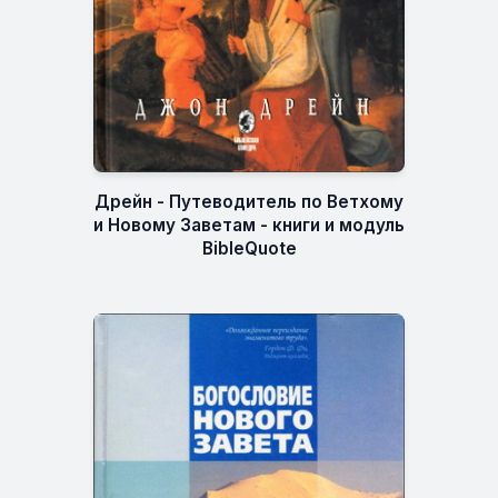
Дрейн - Путеводитель по Ветхому
и Новому Заветам - книги и модуль
BibleQuote