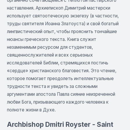
органично сочетающемся с теплотой пастырского
наставления. Архиепископ Димитрий мастерски
использует святоотеческую экзегезу (в частности,
труды святителя Иоанна Златоуста) и свой богатый
лингвистический опыт, чтобы прояснить тончайшие
нюансы греческого текста. Книга служит
незаменимым ресурсом для студентов,
священнослужителей и всех серьезных
исследователей Библии, стремящихся постичь
«сердце» христианского благовестия. Это чтение,
которое помогает преодолеть интеллектуальные
трудности текста и увидеть за сложными
аргументами апостола Павла сияние неизреченной
любви Бога, призывающего каждого человека к
полноте жизни в Духе.
Archbishop Dmitri Royster - Saint