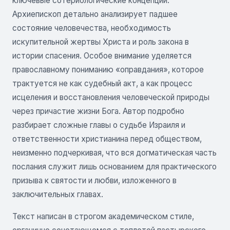
ключевые сотериологические концепции.
Архиепископ детально анализирует падшее
состояние человечества, необходимость
искупительной жертвы Христа и роль закона в
истории спасения. Особое внимание уделяется
православному пониманию «оправдания», которое
трактуется не как судебный акт, а как процесс
исцеления и восстановления человеческой природы
через причастие жизни Бога. Автор подробно
разбирает сложные главы о судьбе Израиля и
ответственности христианина перед обществом,
неизменно подчеркивая, что вся догматическая часть
послания служит лишь основанием для практического
призыва к святости и любви, изложенного в
заключительных главах.
Текст написан в строгом академическом стиле,