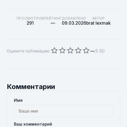
ПРОСМОТРОВ
РЕЙТИНГ
ДОБАВЛЕНО
АВТОР
291
—
09.03.2026
brat lexmak
Оцените публикацию:
—
/5 (
0
)
Комментарии
Имя
Ваш комментарий