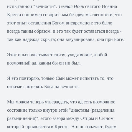
испытанной "вечности".
Темная Ночь
святого Иоанна
Креста например говорит нам без двусмысленности, что
этот опыт оставления Богом вневременен: это было
всегда таким образом, и это так будет оставаться всегда -
так как надежда скрыта; она завуалирована, она при Боге.
Этот опыт охватывает снизу, уходя вовне, любой
возможный ад, каким бы он ни был.
Я это повторяю, только Сын может испытать то, что
означает потерять Бога на вечность.
Мы можем теперь утверждать, что ад есть возможное
состояние только внутри этой "диастазы (разделения,
разъединения)", этого зазора между Отцом и Сыном,
который проявляется в Кресте. Это не означает, будем