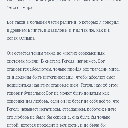
"этого" мира.
Бог таков в большей части религий, о которых я говорил:
в древнем Египте, в Вавилоне, и т.д.; так же, как и в
богах Олимпа.
Он остаётся таким также во многих современных
системах мысли. В системе Гегеля, например, Бог
становится абсолютом, только пройдя все трагедии мира;
они должны быть интегрированы, чтобы абсолют смог
возвыситься над этим становлением. Гегель нам об этом
говорит буквально: Бог не может быть понятым как
совершенная любовь, если он не берет на себя всё то, что
Гегель называет негативом, страданием, работой; иначе
его любовь не была бы серьезна, она была бы только
игрой, которая проходит в вечности, и не была бы