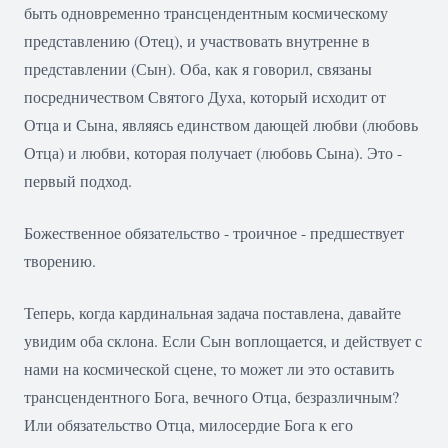
быть одновременно трансцендентным космическому
представлению (Отец), и участвовать внутренне в
представлении (Сын). Оба, как я говорил, связаны
посредничеством Святого Духа, который исходит от
Отца и Сына, являясь единством дающей любви (любовь
Отца) и любви, которая получает (любовь Сына). Это -
первый подход.
Божественное обязательство - троичное - предшествует
творению.
Теперь, когда кардинальная задача поставлена, давайте
увидим оба склона. Если Сын воплощается, и действует с
нами на космической сцене, то может ли это оставить
трансцендентного Бога, вечного Отца, безразличным?
Или обязательство Отца, милосердие Бога к его