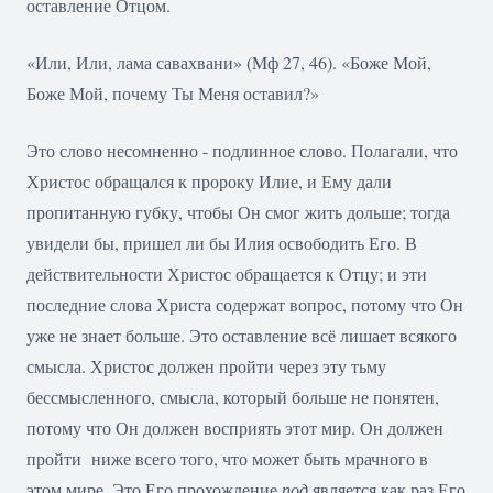
оставление Отцом.
«Или, Или, лама савахвани» (Mф 27, 46). «Боже Мой,
Боже Мой, почему Ты Меня оставил?»
Это слово несомненно - подлинное слово. Полагали, что
Христос обращался к пророку Илие, и Ему дали
пропитанную губку, чтобы Он смог жить дольше; тогда
увидели бы, пришел ли бы Илия освободить Его. В
действительности Христос обращается к Отцу; и эти
последние слова Христа содержат вопрос, потому что Он
уже не знает больше. Это оставление всё лишает всякого
смысла. Христос должен пройти через эту тьму
бессмысленного, смысла, который больше не понятен,
потому что Он должен восприять этот мир. Он должен
пройти ниже всего того, что может быть мрачного в
этом мире. Это Его прохождение
под
является как раз Его