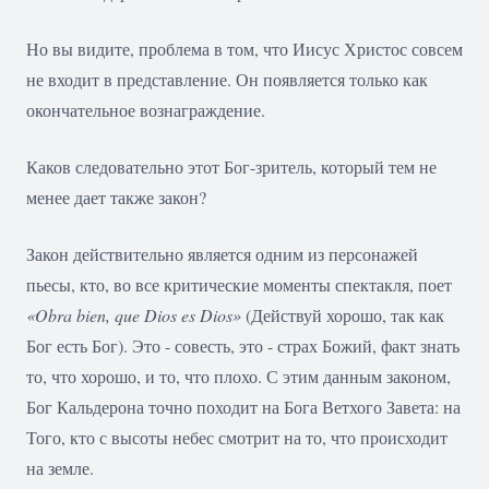
Но вы видите, проблема в том, что Иисус Христос совсем
не входит в представление. Он появляется только как
окончательное вознаграждение.
Каков следовательно этот Бог-зритель, который тем не
менее дает также закон?
Закон действительно является одним из персонажей
пьесы, кто, во все критические моменты спектакля, поет
«
Obra
bien
,
que
Dios
es
Dios
»
(Действуй хорошо, так как
Бог есть Бог). Это - совесть, это - страх Божий, факт знать
то, что хорошо, и то, что плохо. С этим данным законом,
Бог Кальдерона точно походит на Бога Ветхого Завета: на
Того, кто с высоты небес смотрит на то, что происходит
на земле.