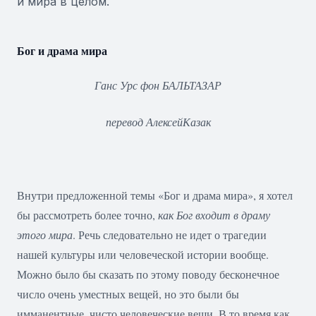
и мира в целом.
Бог и драма мира
Ганс Урс фон БАЛЬТАЗАР
перевод АлексейКазак
Внутри предложенной темы «Бог и драма мира», я хотел
бы рассмотреть более точно,
как Бог входит в драму
этого мира
. Речь следовательно не идет о трагедии
нашей культуры или человеческой истории вообще.
Можно было бы сказать по этому поводу бесконечное
число очень уместных вещей, но это были бы
имманентные, чисто человеческие вещи. В то время как