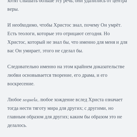
хотят слышать больше эту речь; они удалились от центра
веры.
И необходимо, чтобы Христос знал, почему Он умрёт.
Есть теологи, которые это отрицают сегодня. Но
Христос, который не знал бы, что именно для меня и для
вас Он умирает, этого не сделал бы.
Следовательно именно на этом крайнем доказательстве
любви основывается творение, его драма, и его
воскресение.
Любое
sequela
, любое хождение вслед Христа означает
тогда нести тяготу мира для других; с другими, но
главным образом для других; каким бы образом это не
делалось.