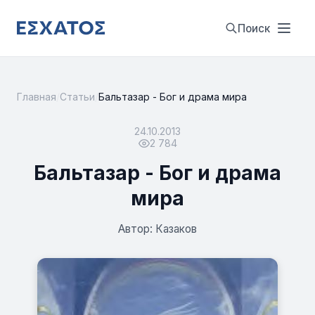
Поиск
Главная
/
Статьи
/
Бальтазар - Бог и драма мира
24.10.2013
2 784
Бальтазар - Бог и драма
мира
Автор: Казаков