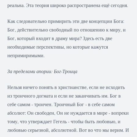
реальна. Эта теория широко распространена ещё сегодня.
Как следовательно примирить эти две концепции Бога:
Бог, действительно свободный по отношению к миру, и
Бог, который входит в драму мира? Здесь есть две
необходимые перспективы, но которые кажутся
непримиримыми.
За пределами апории: Бог-Троица
Нельзя ничего понять в христианстве, если не исходить
из троичного догмата и если не заканчивать им. Бог в
себе самом - троичен. Троичный Бог - в себе самом
абсолют: Он свободен, Он не нуждается в мире - вопреки
тому, что утверждает Гегель - чтобы быть любовью, и
любовью серьезной, абсолютной. Вот во что мы верим. И