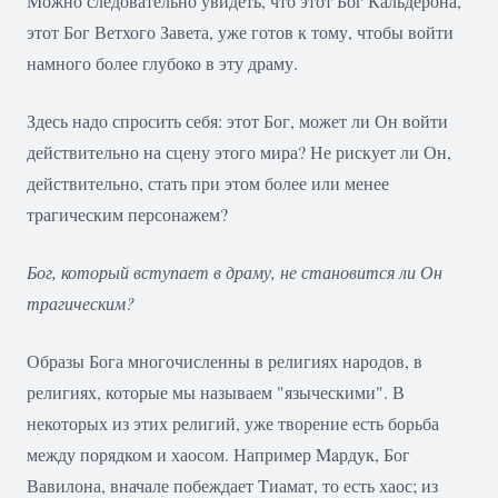
Можно следовательно увидеть, что этот Бог Кальдерона,
этот Бог Ветхого Завета, уже готов к тому, чтобы войти
намного более глубоко в эту драму.
Здесь надо спросить себя: этот Бог, может ли Он войти
действительно на сцену этого мира? Не рискует ли Он,
действительно, стать при этом более или менее
трагическим персонажем?
Бог, который вступает в драму, не становится ли Он
трагическим?
Образы Бога многочисленны в религиях народов, в
религиях, которые мы называем "языческими". В
некоторых из этих религий, уже творение есть борьба
между порядком и хаосом. Например Maрдук, Бог
Вавилона, вначале побеждает Tиамат, то есть хаос; из