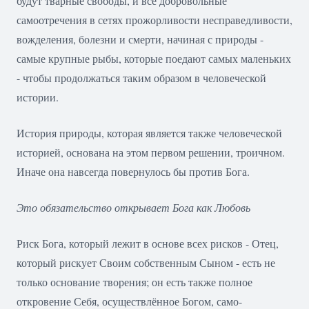
будут тварные свободы, и все добровольные
самоотречения в сетях прожорливости несправедливости,
вожделения, болезни и смерти, начиная с природы -
самые крупные рыбы, которые поедают самых маленьких
- чтобы продолжаться таким образом в человеческой
истории.
История природы, которая является также человеческой
историей, основана на этом первом решении, троичном.
Иначе она навсегда повернулось бы против Бога.
Это обязательство открывает Бога как Любовь
Риск Бога, который лежит в основе всех рисков - Отец,
который рискует Своим собственным Сыном - есть не
только основание творения; он есть также полное
откровение Себя, осуществлённое Богом, само-