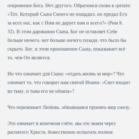
откровение Бога. Нет другого. Обратимся снова к цитате:
«Тот, Который Сына Своего не пощадил, но предал Его
за всех нас, как с Ним не дарует нам и всего?» (Рим 8,
32). В этом даровании Сына, Бог не оставляет Себе
больше ничего, нет больше ничего позади, что было бы
скрыто. Бог, в этом приношении Сына, показывает всё
то, чем Он является.
Но что означает для Сына: «отдать жизнь за мир»? Что
означает то, что говорит нам святой Иоанн: «Свет входит
во тьму, и тьма его не объяла»?
Что переживает Любовь, обязавшаяся принять мир снизу.
Это означает в конечном счёте, мы это знаем через
распятого Христа, божественно испытать полное