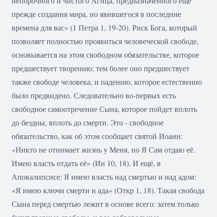
непорочного и чистого Агнца, предназначенного еще
прежде создания мира, но явившегося в последние
времена для вас» (1 Петра 1, 19-20). Риск Бога, который
позволяет полностью проявиться человеческой свободе,
основывается на этом свободном обязательстве, которое
предшествует творению; тем более оно предшествует
также свободе человека, и падению, которое естественно
было предвидено. Следовательно во-первых есть
свободное самоотречение Сына, которое пойдет вплоть
до бездны, вплоть до смерти. Это - свободное
обязательство, как об этом сообщает святой Иоанн:
«Никто не отнимает жизнь у Меня, но Я Сам отдаю её.
Имею власть отдать её» (Ин 10, 18). И ещё, в
Апокалипсисе: Я имею власть над смертью и над адом:
«Я имею ключи смерти и ада» (Откр 1, 18). Такая свобода
Сына перед смертью лежит в основе всего: затем только