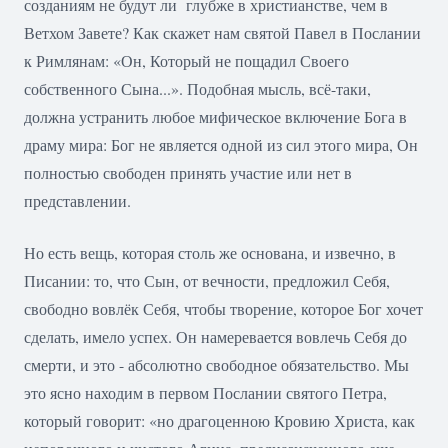
созданиям не будут ли глубже в христианстве, чем в
Ветхом Завете? Как скажет нам святой Павел в Послании
к Римлянам: «Он, Который не пощадил Своего
собственного Сына...». Подобная мысль, всё-таки,
должна устранить любое мифическое включение Бога в
драму мира: Бог не является одной из сил этого мира, Он
полностью свободен принять участие или нет в
представлении.
Но есть вещь, которая столь же основана, и извечно, в
Писании: то, что Сын, от вечности, предложил Себя,
свободно вовлёк Себя, чтобы творение, которое Бог хочет
сделать, имело успех. Он намеревается вовлечь Себя до
смерти, и это - абсолютно свободное обязательство. Мы
это ясно находим в первом Послании святого Петра,
который говорит: «но драгоценною Кровию Христа, как