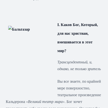
I. Каков Бог, Который,
для нас христиан,
вмешивается в этот
мир?
Трансцендентный, и,
однако, не только зритель
Вы все знаете, по крайней
мере поверхностно,
театральное произведение
Кальдерона «
Великий театр мира
». Бог хочет