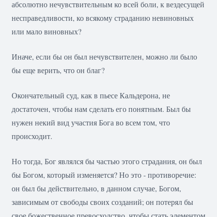
абсолютно нечувствительным ко всей боли, к вездесущей
несправедливости, ко всякому страданию невиновных
или мало виновных?
Иначе, если бы он был нечувствителен, можно ли было
бы еще верить, что он благ?
Окончательный суд, как в пьесе Кальдерона, не
достаточен, чтобы нам сделать его понятным. Был бы
нужен некий вид участия Бога во всем том, что
происходит.
Но тогда, Бог являлся бы частью этого страдания, он был
бы Богом, который изменяется? Но это - противоречие:
он был бы действительно, в данном случае, Богом,
зависимым от свободы своих созданий; он потерял бы
свое божественное превосходство, чтобы стать элементом