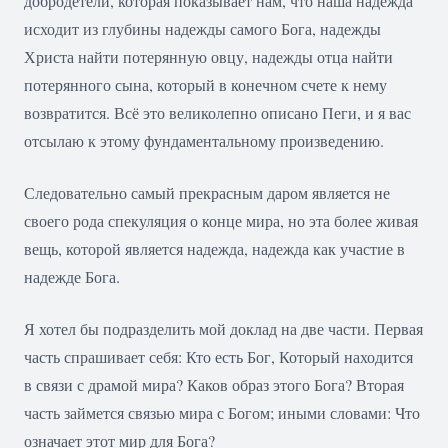
добродетели, которая показывает нам, что наша надежда
исходит из глубины надежды самого Бога, надежды
Христа найти потерянную овцу, надежды отца найти
потерянного сына, который в конечном счете к нему
возвратится. Всё это великолепно описано Пеги, и я вас
отсылаю к этому фундаментальному произведению.
Следовательно самый прекрасным даром является не
своего рода спекуляция о конце мира, но эта более живая
вещь, которой является надежда, надежда как участие в
надежде Бога.
Я хотел бы подразделить мой доклад на две части. Первая
часть спрашивает себя: Кто есть Бог, Который находится
в связи с драмой мира? Каков образ этого Бога? Вторая
часть займется связью мира с Богом; иными словами: Что
означает этот мир для Бога?