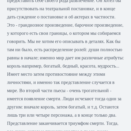
предоставить себе своего рода развлечение. Он хотел бы
присутствовать на театральной постановке, и в конце
дать суждение о постановке и об актерах в частности.
Это - грандиозное произведение, барочное произведение,
у которого есть свои границы, о котором мы собираемся
говорить. Мы не хотим его описывать в деталях. Как бы
там ни было, есть распределение ролей: души полностью
равны в начале; именно мир дает им различные атрибуты:
король например, богатый, бедный, красота, мудрость...
Имеет место затем противостояние между этими
личностями, и именно так представление случается в
мире. Во второй части пьесы - очень трогательной -
имеется появление смерти. Люди исчезают тогда один за
другим: вначале король, затем богатый, и т.д. Остаются
лишь три или четыре персонажа, а в конце только два.
Представление заканчивается триумфом смерти. Тогда,