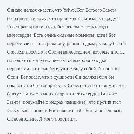
Однако нельзя сказать, что Yahvé, Бог Ветхого Завета,
безразличен к тому, что происходит на земле: наряду с
Его справедливостью действительно, есть всегда
милосердие. Есть очень сильные моменты, когда Бог
переживает своего рода внутреннюю драму между Своей
справедливостью и Своим милосердием, которые иногда
появляются в других пьесах Кальдерона как два
персонажа, которые беседуют между собой. У пророка
Осии, Бог знает, что в сущности Он должен был бы
наказать; но Он говорит Сам Себе: есть нечто во мне, что
бунтует, что-то в моих недрах (и это - сердце Ветхого
Завета: подумайте о недрах женщины), что противится
этому наказанию; и Бог говорит: «Я - Бог, а не человек,
следовательно, Я могу простить».