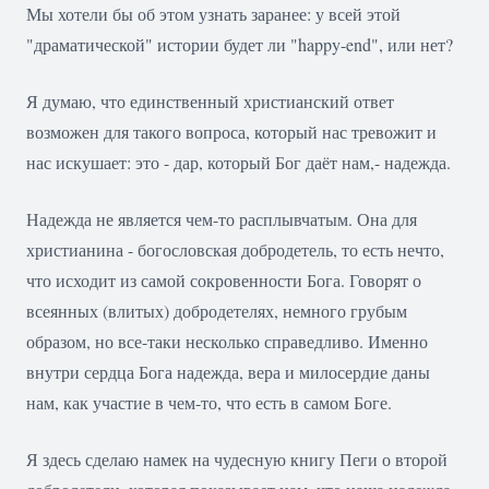
Мы хотели бы об этом узнать заранее: у всей этой
"драматической" истории будет ли "happy-end", или нет?
Я думаю, что единственный христианский ответ
возможен для такого вопроса, который нас тревожит и
нас искушает: это - дар, который Бог даёт нам,- надежда.
Надежда не является чем-то расплывчатым. Она для
христианина - богословская добродетель, то есть нечто,
что исходит из самой сокровенности Бога. Говорят о
всеянных (влитых) добродетелях, немного грубым
образом, но все-таки несколько справедливо. Именно
внутри сердца Бога надежда, вера и милосердие даны
нам, как участие в чем-то, что есть в самом Боге.
Я здесь сделаю намек на чудесную книгу Пеги о второй