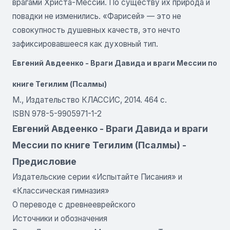
врагами Христа-Мессии. По существу их природа и
повадки не изменились. «Фарисей» — это не
совокупность душевных качеств, это нечто
зафиксировавшееся как духовный тип.
Евгений Авдеенко - Враги Давида и враги Мессии по
книге Тегилим (Псалмы)
М., Издательство КЛАССИС, 2014. 464 с.
ISBN 978-5-9905971-1-2
Евгений Авдеенко - Враги Давида и враги
Мессии по книге Тегилим (Псалмы) -
Предисловие
Издательские серии «Испытайте Писания» и
«Классическая гимназия»
О переводе с древнееврейского
Источники и обозначения