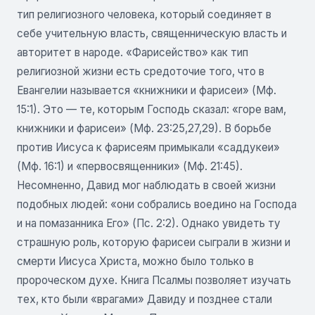
тип религиозного человека, который соединяет в
себе учительную власть, священническую власть и
авторитет в народе. «Фарисейство» как тип
религиозной жизни есть средоточие того, что в
Евангелии называется «книжники и фарисеи» (Мф.
15:1). Это — те, которым Господь сказал: «горе вам,
книжники и фарисеи» (Мф. 23:25,27,29). В борьбе
против Иисуса к фарисеям примыкали «саддукеи»
(Мф. 16:1) и «первосвященники» (Мф. 21:45).
Несомненно, Давид мог наблюдать в своей жизни
подобных людей: «они собрались воедино на Господа
и на помазанника Его» (Пс. 2:2). Однако увидеть ту
страшную роль, которую фарисеи сыграли в жизни и
смерти Иисуса Христа, можно было только в
пророческом духе. Книга Псалмы позволяет изучать
тех, кто были «врагами» Давиду и позднее стали