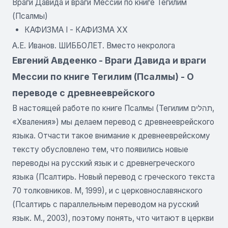
Враги Давида и враги Мессии по книге Тегилим
(Псалмы)
КАФИЗМА І - КАФИЗМА XX
А.Е. Иванов. ШИББОЛЕТ. Вместо некролога
Евгений Авдеенко - Враги Давида и враги
Мессии по книге Тегилим (Псалмы) - О
переводе с древнееврейского
В настоящей работе по книге Псалмы (Тегилим תהלים,
«Хваления») мы делаем перевод с древнееврейского
языка. Отчасти такое внимание к древнееврейскому
тексту обусловлено тем, что появились новые
переводы на русский язык и с древнегреческого
языка (Псалтирь. Новый перевод с греческого текста
70 толковников. М, 1999), и с церковнославянского
(Псалтирь с параллельным переводом на русский
язык. М., 2003), поэтому понять, что читают в церкви