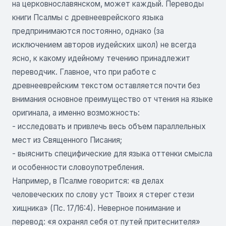
на церковнославянском, может каждый. Переводы
книги Псалмы с древнееврейского языка
предпринимаются постоянно, однако (за
исключением авторов иудейских школ) не всегда
ясно, к какому идейному течению принадлежит
переводчик. Главное, что при работе с
древнееврейским текстом оставляется почти без
внимания основное преимущество от чтения на языке
оригинала, а именно возможность:
- исследовать и привлечь весь объем параллельных
мест из Священного Писания;
- выяснить специфические для языка оттенки смысла
и особенности словоупотребления.
Например, в Псалме говорится: «в делах
человеческих по слову уст Твоих я стерег стези
хищника» (Пс. 17/16:4). Неверное понимание и
перевод: «я охранял себя от путей притеснителя»