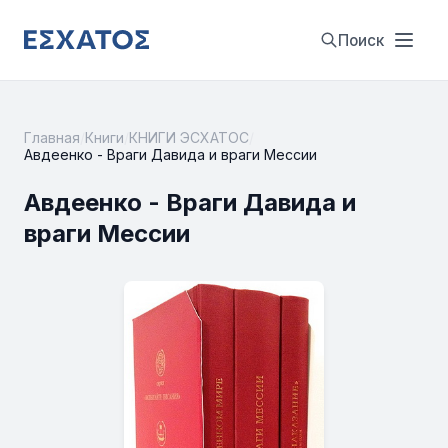
Поиск
Главная
/
Книги
/
КНИГИ ЭСХАТОС
/
Авдеенко - Враги Давида и враги Мессии
Авдеенко - Враги Давида и
враги Мессии