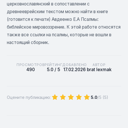
церковнославянский в сопоставлении с
древнееврейским текстом можно найти в книге
(готовится к печати) Авдеенко Е.А Псалмы:
библейское мировоззрение. К этой работе относятся
также все ссылки на псалмы, которые не вошли в
настоящий сборник.
ПРОСМОТРОВ
РЕЙТИНГ
ДОБАВЛЕНО
АВТОР
490
5.0 / 5
17.02.2026
brat lexmak
Оцените публикацию:
5.0
/5 (
5
)