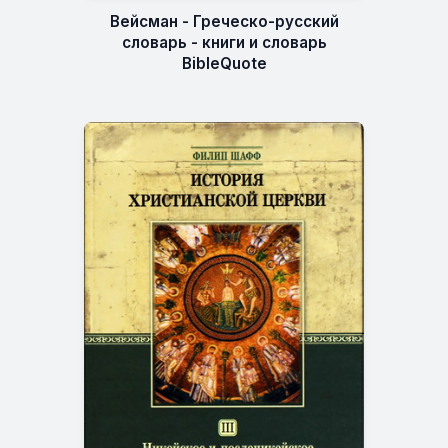
Вейсман - Греческо-русский
словарь - книги и словарь
BibleQuote