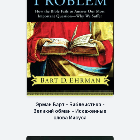
Эрман Барт - Библеистика -
Великий обман - Искаженные
слова Иисуса