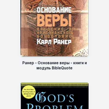
Ранер - Основание веры - книги и
модуль BibleQuote