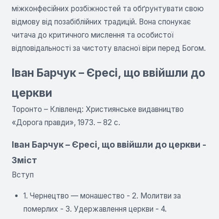
міжконфесійних розбіжностей та обґрунтувати свою
відмову від позабіблійних традицій. Вона спонукає
читача до критичного мислення та особистої
відповідальності за чистоту власної віри перед Богом.
Іван Барчук – Єресі, що ввійшли до
церкви
Торонто – Клівленд: Християнське видавництво
«Дорога правди», 1973. – 82 с.
Іван Барчук – Єресі, що ввійшли до церкви -
Зміст
Вступ
1. Чернецтво — монашество - 2. Молитви за
померлих - 3. Удержавлення церкви - 4.