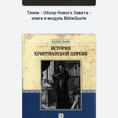
Тенни - Обзор Нового Завета -
книги и модуль BibleQuote