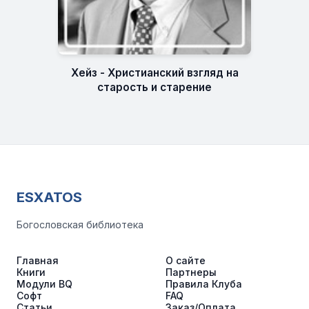
Хейз - Христианский взгляд на
старость и старение
ESXATOS
Богословская библиотека
Главная
О сайте
Книги
Партнеры
Модули BQ
Правила Клуба
Софт
FAQ
Статьи
Заказ/Оплата