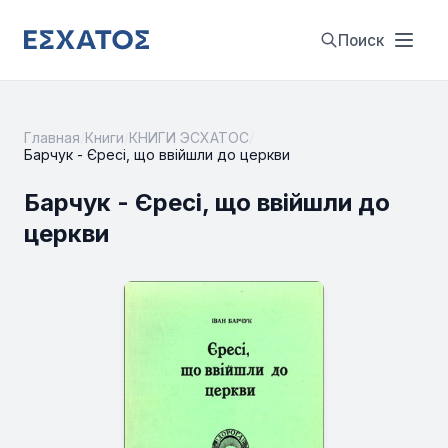
Поиск
Главная
/
Книги
/
КНИГИ ЭСХАТОС
/
Барчук - Єресі, що ввійшли до церкви
Барчук - Єресі, що ввійшли до
церкви