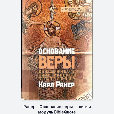
Ранер - Основание веры - книги и
модуль BibleQuote