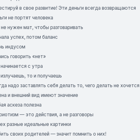
естируй в свое развитие! Эти деньги всегда возвращаются
ьги не портят человека
 не нужен мат, чтобы разговаривать
чала успех, потом баланс
ань индусом
чись говорить «нет»
 начинается с утра
 излучаешь, то и получаешь
гда надо заставлять себя делать то, чего делать не хочется
иена и внешний вид имеют значение
ая аскеза полезна
риотизм — это действия, а не разговоры
сех разные идеальные картинки
ить своих родителей — значит помнить о них!