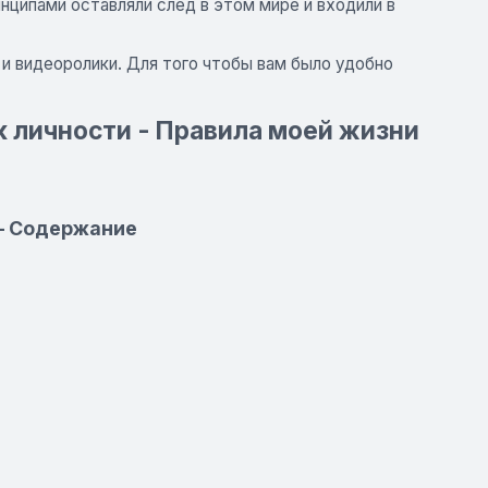
инципами оставляли след в этом мире и входили в
 и видеоролики. Для того чтобы вам было удобно
к личности - Правила моей жизни
 – Содержание