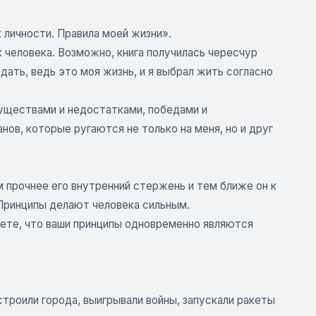
 личности. Правила моей жизни».
 человека. Возможно, книга получилась чересчур
дать, ведь это моя жизнь, и я выбрал жить согласно
муществами и недостатками, победами и
нов, которые ругаются не только на меня, но и друг
м прочнее его внутренний стержень и тем ближе он к
 Принципы делают человека сильным.
ете, что ваши принципы одновременно являются
троили города, выигрывали войны, запускали ракеты