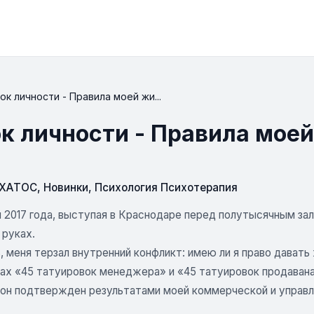
ок личности - Правила моей жи...
ок личности - Правила мое
СХАТОС
,
Новинки
,
Психология Психотерапия
 2017 года, выступая в Краснодаре перед полутысячным зал
 руках.
, меня терзал внутренний конфликт: имею ли я право дават
гах «45 татуировок менеджера» и «45 татуировок продавана
 он подтвержден результатами моей коммерческой и управле