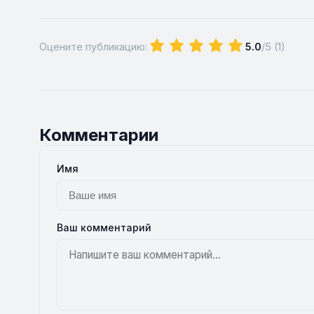
Оцените публикацию:
5.0
/5 (
1
)
Комментарии
Имя
Ваш комментарий