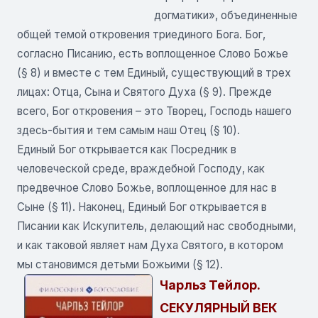
догматики», объединенные
общей темой откровения триединого Бога. Бог,
согласно Писанию, есть воплощенное Слово Божье
(§ 8) и вместе с тем Единый, существующий в трех
лицах: Отца, Сына и Святого Духа (§ 9). Прежде
всего, Бог откровения – это Творец, Господь нашего
здесь-бытия и тем самым наш Отец (§ 10).
Единый Бог открывается как Посредник в
человеческой среде, враждебной Господу, как
предвечное Слово Божье, воплощенное для нас в
Сыне (§ 11). Наконец, Единый Бог открывается в
Писании как Искупитель, делающий нас свободными,
и как таковой являет нам Духа Святого, в котором
мы становимся детьми Божьими (§ 12).
Чарльз Тейлор.
СЕКУЛЯРНЫЙ ВЕК