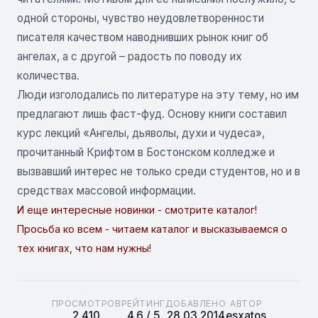
одной стороны, чувство неудовлетворенности
писателя качеством наводнивших рынок книг об
ангелах, а с другой – радость по поводу их
количества.
Люди изголодались по литературе на эту тему, но им
предлагают лишь фаст-фуд. Основу книги составил
курс лекций «Ангелы, дьяволы, духи и чудеса»,
прочитанный Крифтом в Бостонском колледже и
вызвавший интерес не только среди студентов, но и в
средствах массовой информации.
И еще интересные новинки - смотрите каталог!
Просьба ко всем - читаем каталог и высказываемся о
тех книгах, что нам нужны!
ПРОСМОТРОВ
РЕЙТИНГ
ДОБАВЛЕНО
АВТОР
2 410
4.6 / 5
28.03.2014
esxatos