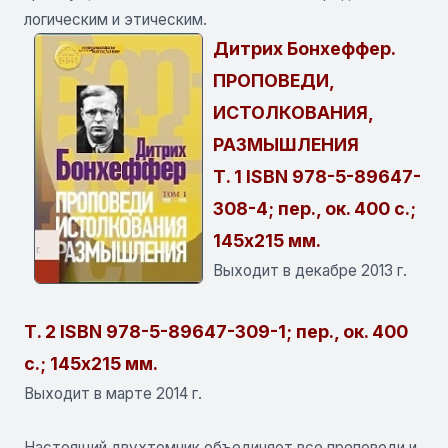
логическим и этическим.
Дитрих Бонхеффер.
ПРОПОВЕДИ,
ИСТОЛКОВАНИЯ,
РАЗМЫШЛЕНИЯ
Т. 1 ISBN 978-5-89647-
308-4; пер., ок. 400 с.;
145х215 мм.
Выходит в декабре 2013 г.
Т. 2 ISBN 978-5-89647-309-1; пер., ок. 400
с.; 145х215 мм.
Выходит в марте 2014 г.
Настоящий двухтомник объединяет все проповеди и