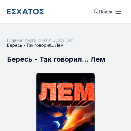
Поиск
Главная
/
Книги
/
КНИГИ ЭСХАТОС
/
Бересь - Так говорил... Лем
Бересь - Так говорил... Лем