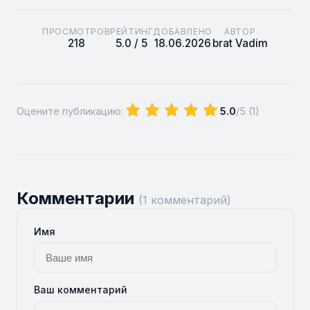
ПРОСМОТРОВ
РЕЙТИНГ
ДОБАВЛЕНО
АВТОР
218
5.0 / 5
18.06.2026
brat Vadim
Оцените публикацию:
5.0
/5 (
1
)
Комментарии
(1 комментарий)
Имя
Ваш комментарий