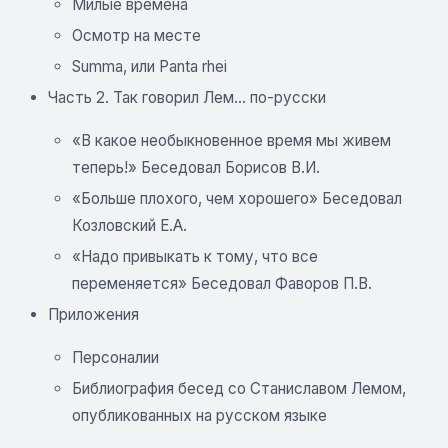
Милые времена
Осмотр на месте
Summa, или Panta rhei
Часть 2. Так говорил Лем... по-русски
«В какое необыкновенное время мы живем
теперь!» Беседовал Борисов В.И.
«Больше плохого, чем хорошего» Беседовал
Козловский Е.А.
«Надо привыкать к тому, что все
переменяется» Беседовал Фаворов П.В.
Приложения
Персоналии
Библиография бесед со Станиславом Лемом,
опубликованных на русском языке