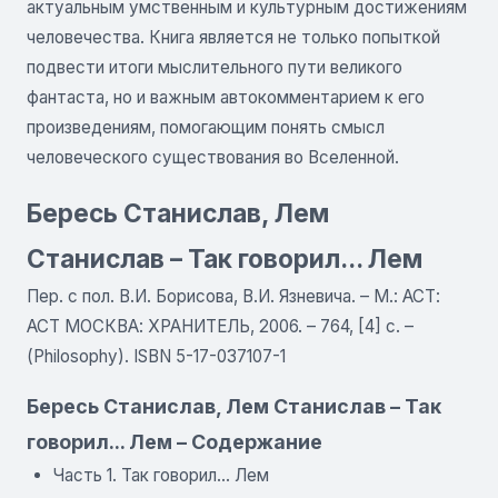
актуальным умственным и культурным достижениям
человечества. Книга является не только попыткой
подвести итоги мыслительного пути великого
фантаста, но и важным автокомментарием к его
произведениям, помогающим понять смысл
человеческого существования во Вселенной.
Бересь Станислав, Лем
Станислав – Так говорил... Лем
Пер. с пол. В.И. Борисова, В.И. Язневича. – М.: АСТ:
АСТ МОСКВА: ХРАНИТЕЛЬ, 2006. – 764, [4] с. –
(Philosophy). ISBN 5-17-037107-1
Бересь Станислав, Лем Станислав – Так
говорил... Лем – Содержание
Часть 1. Так говорил... Лем