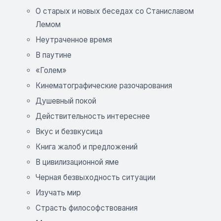
О старых и новых беседах со Станиславом
Лемом
Неутраченное время
В паутине
«Голем»
Кинематографические разочарования
Душевный покой
Действительность интереснее
Вкус и безвкусица
Книга жалоб и предложений
В цивилизационной яме
Черная безвыходность ситуации
Изучать мир
Страсть философствования