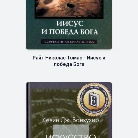
Райт Николас Томас - Иисус и
победа Бога