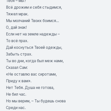
Тебя – мы?
Всё дрожим и себя стыдимся,
Тяжел мрак.
Мы молчаний Твоих боимся…
О, дай знак!
Если нет на земле надежды –
То всё прах.
Дай коснуться Твоей одежды,
Забыть страх.
Ты во дни, когда был меж нами,
Сказал Сам:
«Не оставлю вас сиротами,
Приду к вам».
Нет Тебя. Душа не готова,
Не бил час.
Но мы верим, – Ты будешь снова
Среди нас.