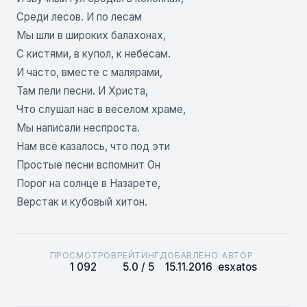
Среди лесов. И по лесам
Мы шли в широких балахонах,
С кистями, в купол, к небесам.
И часто, вместе с малярами,
Там пели песни. И Христа,
Что слушал нас в веселом храме,
Мы написали неспроста.
Нам всё казалось, что под эти
Простые песни вспомнит Он
Порог на солнце в Назарете,
Верстак и кубовый хитон.
ПРОСМОТРОВ
РЕЙТИНГ
ДОБАВЛЕНО
АВТОР
1 092
5.0 / 5
15.11.2016
esxatos