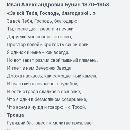
Иван Александрович Бунин 1870–1953
«За всё Тебя, Господь, благодарю!…»
За всё Тебя, Господь, благодарю!
Ты, после дня тревоги и печали,
Даруешь мне вечернюю зарю,
Простор полей и кротость синей дали.
Я одинок и ныне – как всегда.
Но вот закат разлил свой пышный пламень,
И тает в нем Вечерняя Звезда,
Дрожа насквозь, как самоцветный камень.
И счастлив я печальною судьбой,
И есть отрада сладкая в сознанье,
Что я один в безмолвном созерцанье,
Что всем я чужд и говорю – с Тобой.
Троица
Гудящий благовест к молитве призывает,