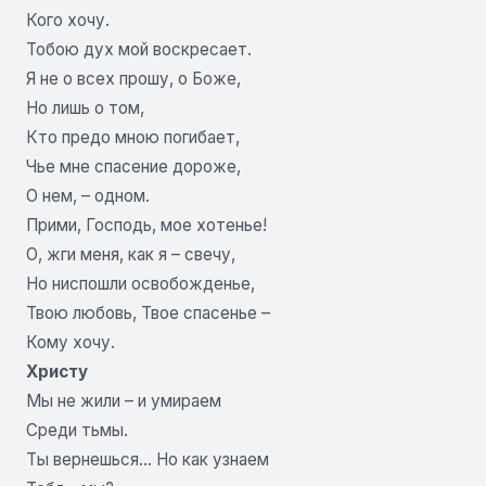
Кого хочу.
Тобою дух мой воскресает.
Я не о всех прошу, о Боже,
Но лишь о том,
Кто предо мною погибает,
Чье мне спасение дороже,
О нем, – одном.
Прими, Господь, мое хотенье!
О, жги меня, как я – свечу,
Но ниспошли освобожденье,
Твою любовь, Твое спасенье –
Кому хочу.
Христу
Мы не жили – и умираем
Среди тьмы.
Ты вернешься… Но как узнаем