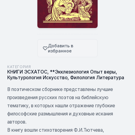
Добавить в
избранное
КАТЕГОРИЯ
КНИГИ ЭСХАТОС
,
**Экклезиология Опыт веры
,
Культурология Искусство
,
Филология Литература
В поэтическом сборнике представлены лучшие
произведения русских поэтов на библейскую
тематику, в которых нашли отражение глубокие
философские размышления и духовные искания
авторов.
В книгу вошли стихотворения Ф.И.Тютчева,