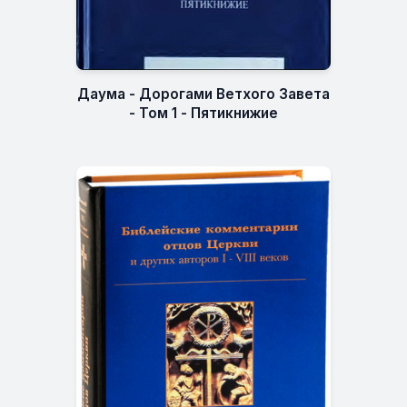
Даума - Дорогами Ветхого Завета
- Том 1 - Пятикнижие