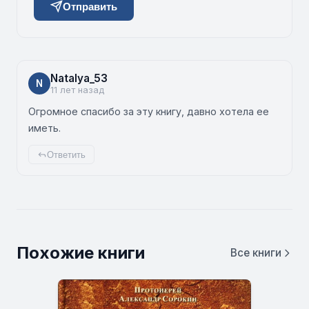
Отправить
Natalya_53
N
11 лет назад
Огромное спасибо за эту книгу, давно хотела ее
иметь.
Ответить
Похожие книги
Все книги