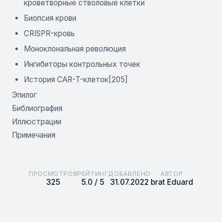
кроветворные стволовые клетки
Биопсия крови
CRISPR-кровь
Моноклональная революция
Ингибиторы контрольных точек
История CAR-T-клеток[205]
Эпилог
Библиография
Иллюстрации
Примечания
ПРОСМОТРОВ
РЕЙТИНГ
ДОБАВЛЕНО
АВТОР
325
5.0 / 5
31.07.2022
brat Eduard