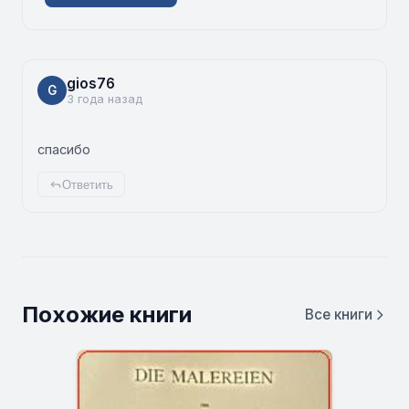
gios76
G
3 года назад
спасибо
Ответить
Похожие книги
Все книги