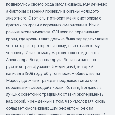
подверглись своего рода омолаживающему лечению,
а факторы старения проникли в органы молодого
животного. Этот опыт относит меня к историям о
братьях по крови у коренных американцев. Или к
ранним экспериментам XVII века по переливанию
крови, где кровь телят должна была передать мягкие
черты характера агрессивному, психотическому
человеку. Или к роману марксистского идеолога
Александра Богданова (друга Ленина и пионера
русской трансфузионной медицины), который
написал в 1908 году об утопическом обществе на
Марсе, где жизнь граждан продлевается за счет
переливания «молодой» крови. Кстати, Богданов в
лучших советских традициях ставил эксперименты
над собой. Убежденный в том, что «молодая» кровь
обладает омолаживающим эффектом, он сам