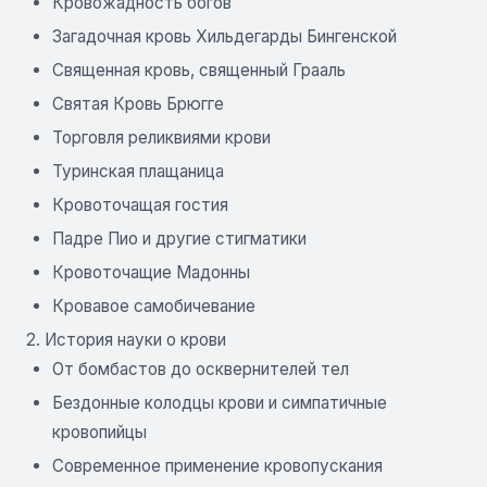
Кровожадность богов
Загадочная кровь Хильдегарды Бингенской
Священная кровь, священный Грааль
Святая Кровь Брюгге
Торговля реликвиями крови
Туринская плащаница
Кровоточащая гостия
Падре Пио и другие стигматики
Кровоточащие Мадонны
Кровавое самобичевание
2. История науки о крови
От бомбастов до осквернителей тел
Бездонные колодцы крови и симпатичные
кровопийцы
Современное применение кровопускания