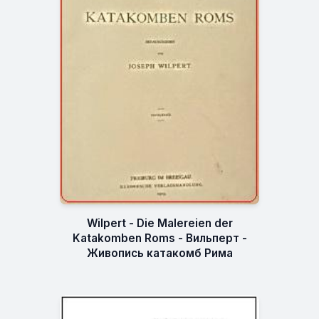
Wilpert - Die Malereien der
Katakomben Roms - Вильперт -
Живопись катакомб Рима