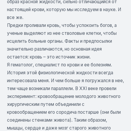
образ красной жидкости, сильно отличающийся от
настоящей крови, которую мы исследуем в науке. И
все же.
Предки проливали кровь, чтобы успокоить богов, а
ученые выделяют из нее стволовые клетки, чтобы
исцелить больные органы. Факты и предпосылки
значительно различаются, но основная идея
остается: кровь – это источник жизни.
Я гематолог, специалист по крови и ее болезням.
История этой физиологической жидкости всегда
интересовала меня. И чем больше я погружался в нее,
тем чаще возникали параллели. В XXI веке провели
эксперимент: кровообращение молодого животного
хирургическим путем объединили с
кровообращением его сородича постарше (они были
соединены стенками живота). Таким образом,
мышцы, сердце и даже мозг старого животного