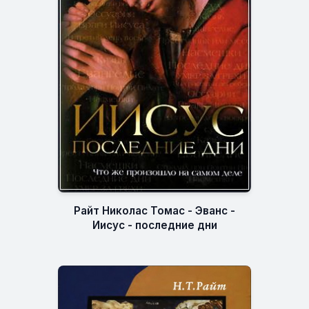
Райт Николас Томас - Эванс -
Иисус - последние дни