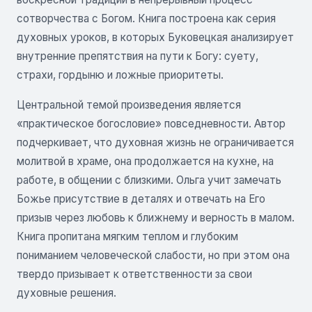
сотворчества с Богом. Книга построена как серия
духовных уроков, в которых Буковецкая анализирует
внутренние препятствия на пути к Богу: суету,
страхи, гордыню и ложные приоритеты.
Центральной темой произведения является
«практическое богословие» повседневности. Автор
подчеркивает, что духовная жизнь не ограничивается
молитвой в храме, она продолжается на кухне, на
работе, в общении с близкими. Ольга учит замечать
Божье присутствие в деталях и отвечать на Его
призыв через любовь к ближнему и верность в малом.
Книга пропитана мягким теплом и глубоким
пониманием человеческой слабости, но при этом она
твердо призывает к ответственности за свои
духовные решения.