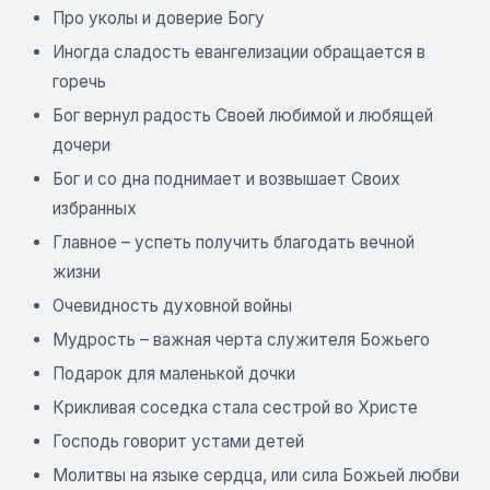
Про уколы и доверие Богу
Иногда сладость евангелизации обращается в
горечь
Бог вернул радость Своей любимой и любящей
дочери
Бог и со дна поднимает и возвышает Своих
избранных
Главное – успеть получить благодать вечной
жизни
Очевидность духовной войны
Мудрость – важная черта служителя Божьего
Подарок для маленькой дочки
Крикливая соседка стала сестрой во Христе
Господь говорит устами детей
Молитвы на языке сердца, или сила Божьей любви