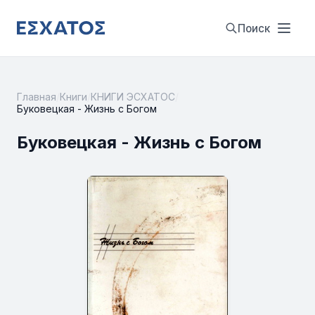
Поиск
Главная
/
Книги
/
КНИГИ ЭСХАТОС
/
Буковецкая - Жизнь с Богом
Буковецкая - Жизнь с Богом