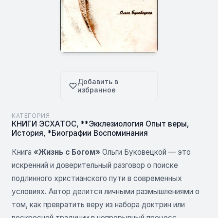
Добавить в
избранное
КАТЕГОРИЯ
КНИГИ ЭСХАТОС
,
**Экклезиология Опыт веры
,
История
,
*Биографии Воспоминания
Книга
«Жизнь с Богом»
Ольги Буковецкой — это
искренний и доверительный разговор о поиске
подлинного христианского пути в современных
условиях. Автор делится личными размышлениями о
том, как превратить веру из набора доктрин или
воскресной традиции в непрерывный процесс