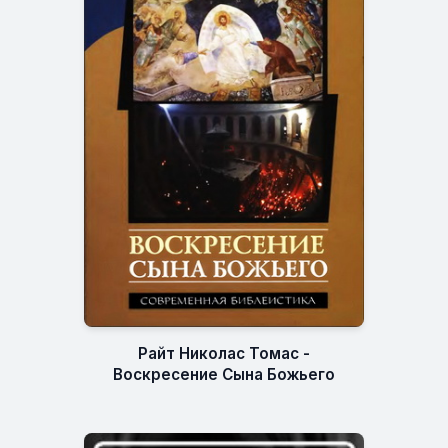
Райт Николас Томас -
Воскресение Сына Божьего