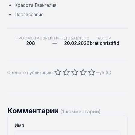
Красота Евангелия
Послесловие
ПРОСМОТРОВ
РЕЙТИНГ
ДОБАВЛЕНО
АВТОР
208
—
20.02.2026
brat christifid
Оцените публикацию:
—
/5 (
0
)
Комментарии
(1 комментарий)
Имя