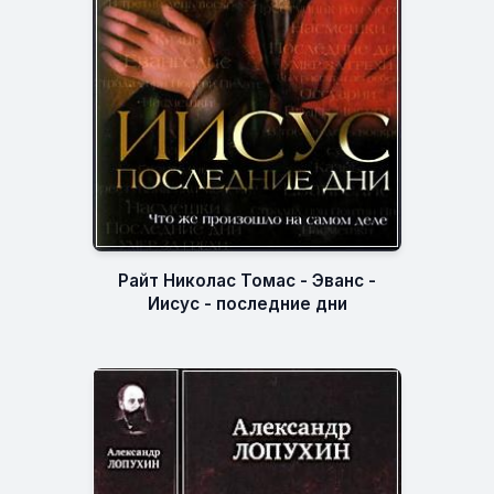
Райт Николас Томас - Эванс -
Иисус - последние дни