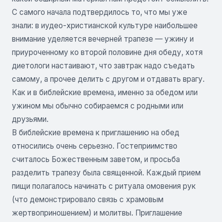
С самого начала подтвердилось то, что мы уже
знали: в иудео-христианской культуре наибольшее
внимание уделяется вечерней трапезе — ужину и
приуроченному ко второй половине дня обеду, хотя
диетологи настаивают, что завтрак надо съедать
самому, а прочее делить с другом и отдавать врагу.
Как и в библейские времена, именно за обедом или
ужином мы обычно собираемся с родными или
друзьями.
В библейские времена к приглашению на обед
относились очень серьезно. Гостеприимство
считалось Божественным заветом, и просьба
разделить трапезу была священной. Каждый прием
пищи полагалось начинать с ритуала омовения рук
(что демонстрировало связь с храмовым
жертвоприношением) и молитвы. Приглашение