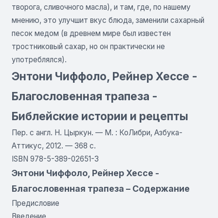
творога, сливочного масла), и там, где, по нашему
мнению, это улучшит вкус блюда, заменили сахарный
песок медом (в древнем мире был известен
тростниковый сахар, но он практически не
употреблялся).
Энтони Чиффоло, Рейнер Хессе -
Благословенная трапеза -
Библейские истории и рецепты
Пер. с англ. Н. Цыркун. — М. : КоЛибри, Азбука-
Аттикус, 2012. — 368 с.
ISBN 978-5-389-02651-3
Энтони Чиффоло, Рейнер Хессе -
Благословенная трапеза – Содержание
Предисловие
Введение