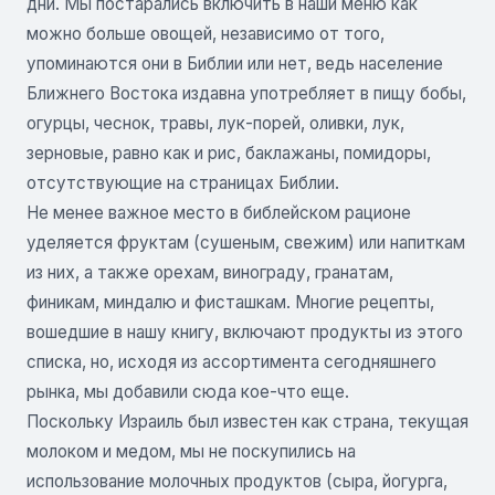
дни. Мы постарались включить в наши меню как
можно больше овощей, независимо от того,
упоминаются они в Библии или нет, ведь население
Ближнего Востока издавна употребляет в пищу бобы,
огурцы, чеснок, травы, лук-порей, оливки, лук,
зерновые, равно как и рис, баклажаны, помидоры,
отсутствующие на страницах Библии.
Не менее важное место в библейском рационе
уделяется фруктам (сушеным, свежим) или напиткам
из них, а также орехам, винограду, гранатам,
финикам, миндалю и фисташкам. Многие рецепты,
вошедшие в нашу книгу, включают продукты из этого
списка, но, исходя из ассортимента сегодняшнего
рынка, мы добавили сюда кое-что еще.
Поскольку Израиль был известен как страна, текущая
молоком и медом, мы не поскупились на
использование молочных продуктов (сыра, йогурга,