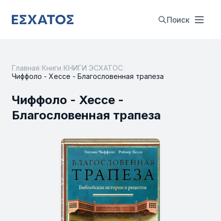
Поиск
Главная
/
Книги
/
КНИГИ ЭСХАТОС
/
Чиффоло - Хессе - Благословенная трапеза
Чиффоло - Хессе -
Благословенная трапеза