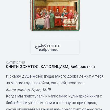
Добавить в
избранное
КАТЕГОРИЯ
КНИГИ ЭСХАТОС
,
КАТОЛИЦИЗМ
,
Библеистика
И скажу душе моей: душа! Много добра лежит у тебя
на многие года: покойся, ешь, пей, веселись.
Евангелие от Луки, 12:19
Когда мы приступали к написанию кулинарной книги с
библейским уклоном, нам и в голову не приходило,
какой обширный материал нам предстоит осмыслить.