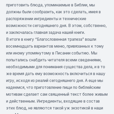
приготовить блюда, упоминаемые в Библии, мы
должны были сообразить, как это сделать, имея в
распоряжении ингредиенты и технические
возможности сегодняшнего дня. В этом, собственно,
и заключалась главная задача нашей книги.
В итоге в книгу “Благословенная трапеза” вошли
восемнадцать вариантов меню, привязанных к тому
или иному упомянутому в Писании событию. Мы
попытались снабдить читателя всеми сведениями,
необходимыми для понимания существа дела, и в то
же время дать ему возможность включиться в нашу
игру, исходя из реалий сегодняшнего дня. А еще мы
надеемся, что приготовление пищи по библейским
мотивам сделает сам священный текст более живым
и действенным. Ингредиенты, входящие в состав
этих блюд, не являются такой уж экзотикой в наши