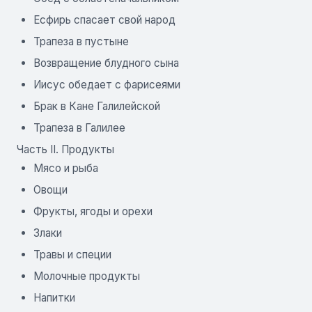
Есфирь спасает свой народ
Трапеза в пустыне
Возвращение блудного сына
Иисус обедает с фарисеями
Брак в Кане Галилейской
Трапеза в Галилее
Часть II. Продукты
Мясо и рыба
Овощи
Фрукты, ягоды и орехи
Злаки
Травы и специи
Молочные продукты
Напитки