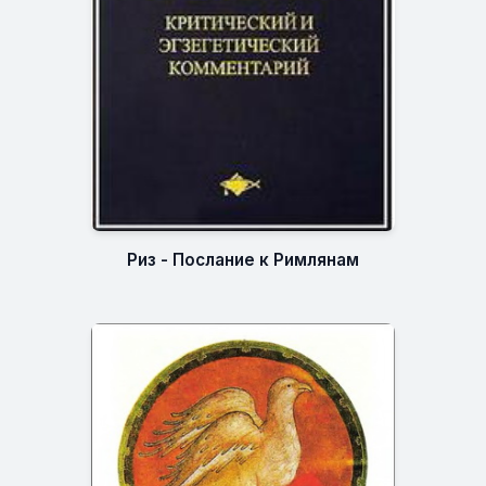
Риз - Послание к Римлянам