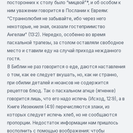
посторонних к столу было “мицвой”*, и об особом к
ним уважении говорится в Послании к Евреям:
“Страннолюбия не забывайте, ибо через него
некоторые, не зная, оказали гостеприимство
Ангелам” (13:2). Нередко, особенно во время
пасхальной трапезы, за столом оставляли свободное
место и ставили еду на случай прихода нежданного
гостя.
В Библии не раз говорится о еде, даются наставления
о том, как ее следует вкушать, но, как ни странно,
при обилии деталей и нюансов не содержится
рецептов блюд. Так о пасхальном агнце (ягненке)
говорится лишь, что его надо испечь (Исход, 12:9), а в
Книге Иезекииля (4:9) перечисляются злаки, из
которых следует испечь хлеб, но не сообщаются
пропорции. Недостаток информации нам пришлось
восполнить с помощью воображения: чтобы