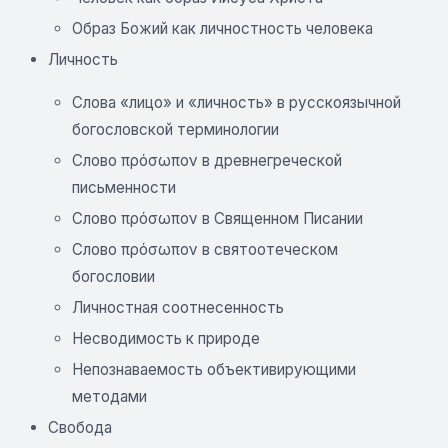
Образ Божий как личностность человека
Личность
Слова «лицо» и «личность» в русскоязычной
богословской терминологии
Слово πρόσωπον в древнегреческой
письменности
Слово πρόσωπον в Священном Писании
Слово πρόσωπον в святоотеческом
богословии
Личностная соотнесенность
Несводимость к природе
Непознаваемость объективирующими
методами
Свобода