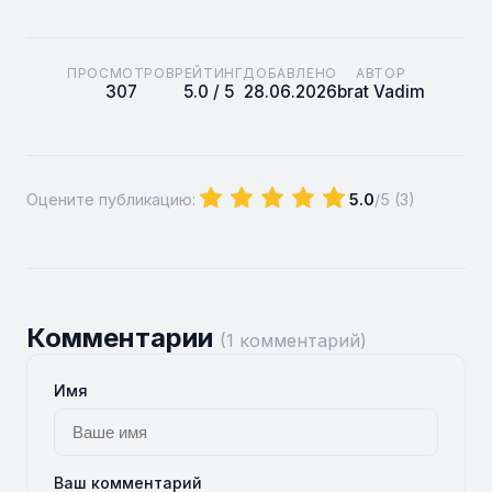
ПРОСМОТРОВ
РЕЙТИНГ
ДОБАВЛЕНО
АВТОР
307
5.0 / 5
28.06.2026
brat Vadim
Оцените публикацию:
5.0
/5 (
3
)
Комментарии
(1 комментарий)
Имя
Ваш комментарий