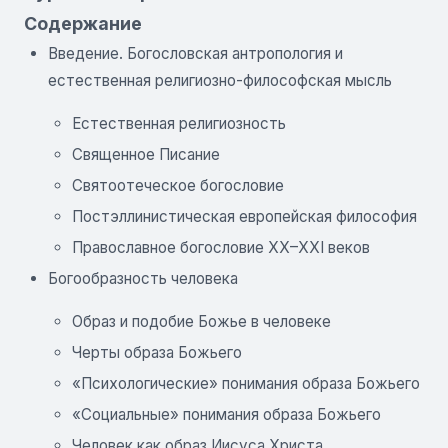
Содержание
Введение. Богословская антропология и
естественная религиозно-философская мысль
Естественная религиозность
Священное Писание
Святоотеческое богословие
Постэллинистическая европейская философия
Православное богословие XX–XXI веков
Богообразность человека
Образ и подобие Божье в человеке
Черты образа Божьего
«Психологические» понимания образа Божьего
«Социальные» понимания образа Божьего
Человек как образ Иисуса Христа