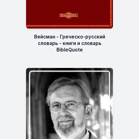
Вейсман - Греческо-русский
словарь - книги и словарь
BibleQuote