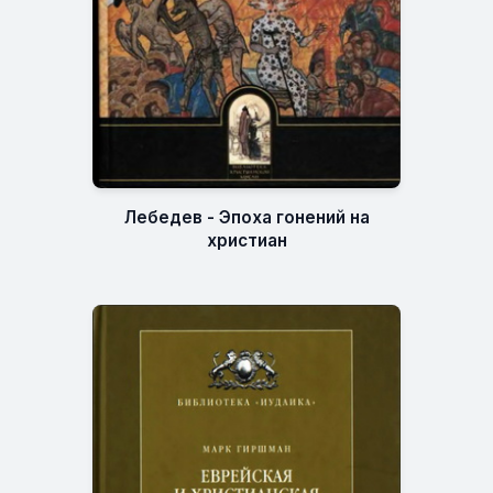
Лебедев - Эпоха гонений на
христиан