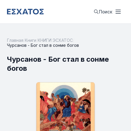
Поиск
Главная
/
Книги
/
КНИГИ ЭСХАТОС
/
Чурсанов - Бог стал в сонме богов
Чурсанов - Бог стал в сонме
богов