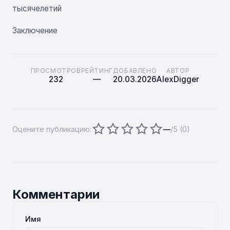
тысячелетий
Заключение
ПРОСМОТРОВ
РЕЙТИНГ
ДОБАВЛЕНО
АВТОР
232
—
20.03.2026
AlexDigger
Оцените публикацию:
—
/5 (
0
)
Комментарии
Имя