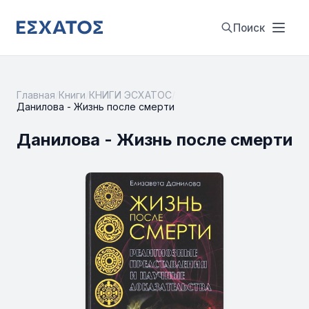
Поиск
Главная
/
Книги
/
КНИГИ ЭСХАТОС
/
Данилова - Жизнь после смерти
Данилова - Жизнь после смерти