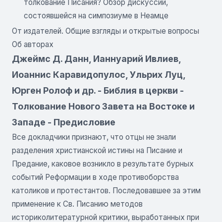
толкование Писания? Обзор дискуссии,
состоявшейся на симпозиуме в Неамце
От издателей. Общие взгляды и открытые вопросы
Об авторах
Джеймс Д. Данн, Ианнуарий Ивлиев,
Иоаннис Каравидопулос, Ульрих Луц,
Юрген Ролоф и др. - Библия в церкви -
Толкование Нового Завета на Востоке и
Западе - Предисловие
Все докладчики признают, что отцы не знали
разделения христианской истины на Писание и
Предание, каковое возникло в результате бурных
событий Реформации в ходе противоборства
католиков и протестантов. Последовавшее за этим
применение к Св. Писанию методов
историколитературной критики, выработанных при