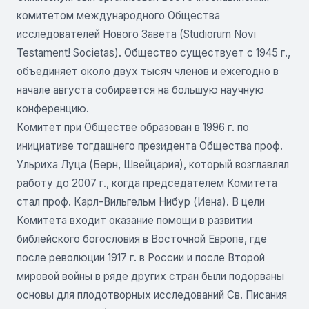
комитетом международного Общества
исследователей Нового Завета (Studiorum Novi
Testament! Societas). Общество существует с 1945 г.,
объединяет около двух тысяч членов и ежегодно в
начале августа собирается на большую научную
конференцию.
Комитет при Обществе образован в 1996 г. по
инициативе тогдашнего президента Общества проф.
Ульриха Луца (Берн, Швейцария), который возглавлял
работу до 2007 г., когда председателем Комитета
стал проф. Карл-Вильгельм Нибур (Иена). В цели
Комитета входит оказание помощи в развитии
библейского богословия в Восточной Европе, где
после революции 1917 г. в России и после Второй
мировой войны в ряде других стран были подорваны
основы для плодотворных исследований Св. Писания