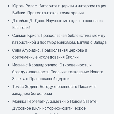
Юрген Ролоф. Авторитет церкви и интерпретация
Библии. Протестантская точка зрения
Джеймс Д. Данн. Научные методы в толковании
Евангелий
Саймон Крисп. Православная библеистика между
патристикой и постмодернизмом. Взгляд с Запада
Сава Агуридис. Православная церковь и
современные исследования Библии
Иоаннис Каравидопулос. Откровенность и
богодухновенность Писания: толкование Нового
Завета в Православной церкви
Томас Зёдинг. Богодухновенность Писания в
западном богословии
Моника Гергелегиу. Заметки о Новом Завете.
Духовное и/или историко-критическое