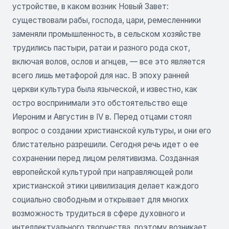
устройстве, в каком возник Новый Завет:
существовали рабы, господа, цари, ремесленники
заменяли промышленность, в сельском хозяйстве
трудились пастыри, ратаи и разного рода скот,
включая волов, ослов и агнцев, — все это является
всего лишь метафорой для нас. В эпоху ранней
церкви культура была языческой, и известно, как
остро воспринимали это обстоятельство еще
Иероним и Августин в IV в. Перед отцами стоял
вопрос о создании христианской культуры, и они его
блистательно разрешили. Сегодня речь идет о ее
сохранении перед лицом релятивизма. Созданная
европейской культурой при направляющей роли
христианской этики цивилизация делает каждого
социально свободным и открывает для многих
возможность трудиться в сфере духовного и
интеллектуального творчества, поэтому возникает