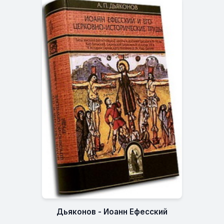
Дьяконов - Иоанн Ефесский