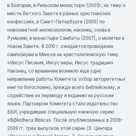
в Болгарии, в Рильском монастыре (2001)г, на тему о
месте Ветхого Завета в разных христианских
конфессиях, в Санкт-Петербурге (2005) по
новозаветной экклесиологии, наконец, снова в
Румынии, в монастыре Самбаты (2007), о молитве в
Новом Завете. В 2010 г. ожидается проведение
симпозиума в Минске на христологическую тему
«Иисус Писания, Иисус веры, Иисус традиции».
Наконец, со временем возникло еще одно
направление работы Комитета: отбор авторитетных
книг по богословию, прежде всего библейскому, и
содействие их переводу и изданию на русском
языке. Партнером Комитета стало издательство
ББИ, учредившее специальную книжную серию
«Βιβliotheca Biblica». После опубликованных в 2008-
2009 гг. трех выпусков этой серии (Э. Ценгера