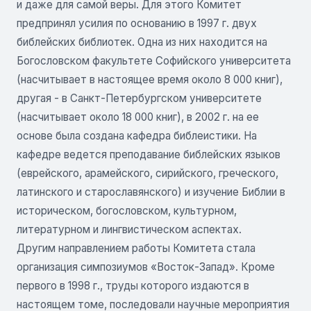
и даже для самой веры. Для этого Комитет
предпринял усилия по основанию в 1997 г. двух
библейских библиотек. Одна из них находится на
Богословском факультете Софийского университета
(насчитывает в настоящее время около 8 000 книг),
другая - в Санкт-Петербургском университете
(насчитывает около 18 000 книг), в 2002 г. на ее
основе была создана кафедра библеистики. На
кафедре ведется преподавание библейских языков
(еврейского, арамейского, сирийского, греческого,
латинского и старославянского) и изучение Библии в
историческом, богословском, культурном,
литературном и лингвистическом аспектах.
Другим направлением работы Комитета стала
организация симпозиумов «Восток-Запад». Кроме
первого в 1998 г., труды которого издаются в
настоящем томе, последовали научные мероприятия