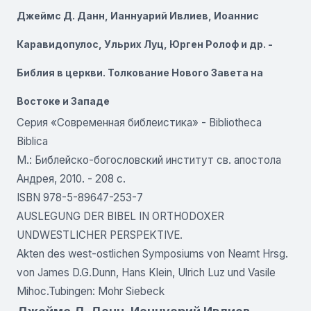
Джеймс Д. Данн, Ианнуарий Ивлиев, Иоаннис
Каравидопулос, Ульрих Луц, Юрген Ролоф и др. -
Библия в церкви. Толкование Нового Завета на
Востоке и Западе
Серия «Современная библеистика» - Bibliotheca
Biblica
Μ.: Библейско-богословский институт св. апостола
Андрея, 2010. - 208 с.
ISBN 978-5-89647-253-7
AUSLEGUNG DER BIBEL IN ORTHODOXER
UNDWESTLICHER PERSPEKTIVE.
Akten des west-ostlichen Symposiums von Neamt Hrsg.
von James D.G.Dunn, Hans Klein, Ulrich Luz und Vasile
Mihoc.Tubingen: Mohr Siebeck