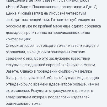
«Введение в Ветхий Завет», Т. Стилианопулоса
«Новый Завет: Православная перспектива» и Дж. Д.
Данна «Новый взгляд на Иисуса») четвертым
выходит настоящий том. Готовится публикация на
русском языке по крайней мере еще одного сборника
докладов, прочитанных на перечисленных выше
конференциях.
Список авторов настоящего тома читатель найдет в
оглавлении, в конце книги приведены краткие
сведения о них. Все это заслуженно известные
фигуры в сегодняшней европейской науке о Новом
Завете. Однако в проведении симпозиума велика
была роль слушателей, ибо на обсуждения докладов
отведено было времени вдвое-втрое больше, чем на
их оглашение. Результаты дискуссии отражены в
завершающем обзоре и послесловии издателей
оригинального тома.