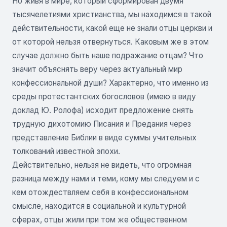
Но живя в мире, который сформирован двумя
тысячелетиями христианства, мы находимся в такой
действительности, какой еще не знали отцы церкви и
от которой нельзя отвернуться. Каковым же в этом
случае должно быть наше подражание отцам? Что
значит объяснять веру через актуальный мир
конфессиональной души? Характерно, что именно из
среды протестантских богословов (имею в виду
доклад Ю. Ролофа) исходит предложение снять
трудную дихотомию Писания и Предания через
представление Библии в виде суммы учительных
толкований известной эпохи.
Действительно, нельзя не видеть, что огромная
разница между нами и теми, кому мы следуем и с
кем отождествляем себя в конфессиональном
смысле, находится в социальной и культурной
сферах, отцы жили при том же общественном