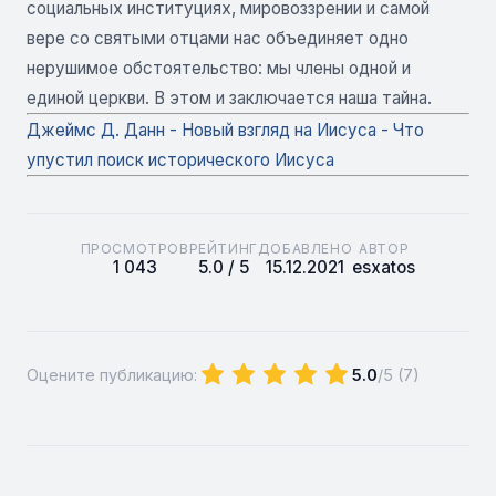
социальных институциях, мировоззрении и самой
вере со святыми отцами нас объединяет одно
нерушимое обстоятельство: мы члены одной и
единой церкви. В этом и заключается наша тайна.
Джеймс Д. Данн - Новый взгляд на Иисуса - Что
упустил поиск исторического Иисуса
ПРОСМОТРОВ
РЕЙТИНГ
ДОБАВЛЕНО
АВТОР
1 043
5.0 / 5
15.12.2021
esxatos
Оцените публикацию:
5.0
/5 (
7
)