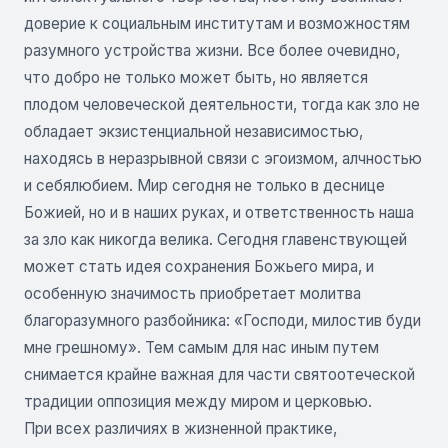
доверие к социальным институтам и возможностям
разумного устройства жизни. Все более очевидно,
что добро не только может быть, но является
плодом человеческой деятельности, тогда как зло не
обладает экзистенциальной независимостью,
находясь в неразрывной связи с эгоизмом, алчностью
и себялюбием. Мир сегодня не только в деснице
Божией, но и в наших руках, и ответственность наша
за зло как никогда велика. Сегодня главенствующей
может стать идея сохранения Божьего мира, и
особенную значимость приобретает молитва
благоразумного разбойника: «Господи, милостив буди
мне грешному». Тем самым для нас иным путем
снимается крайне важная для части святоотеческой
традиции оппозиция между миром и церковью.
При всех различиях в жизненной практике,