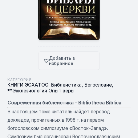
Добавить в
избранное
КАТЕГОРИЯ
КНИГИ ЭСХАТОС
,
Библеистика
,
Богословие
,
**Экклезиология Опыт веры
Современная библеистика - Bibliotheca Biblica
В настоящем томе читатель найдет перевод
докладов, прочитанных в 1998 г. на первом
богословском симпозиуме «Восток-Запад».
Симпозиум был организован Восточнославянским