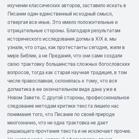
изучении классических авторов, заставило искать в
Писании один единственный исходный смысл,
отвергая все иные. Это имело положительные и
отрицательные стороны. Благодаря результатам
исторического исследования догмы в XIX в. мы
узнали, что отцы, как протестанты сегодня, жили в
мире Библии, а не Предания, что они сами создали
свою трактовку большинства сложных богословских
вопросов, тогда как старая научная традиция, в том
числе православная, склонялась к тому, что вся
догматика в ее окончательном виде дана уже в
Новом Завете. С другой стороны, профессиональное
следование методам критики текста лишило нас
понимания того, что Писание по своей природе
многозначно, что ни одна трактовка не дает
решающего прочтения текста и не исключает прочие.