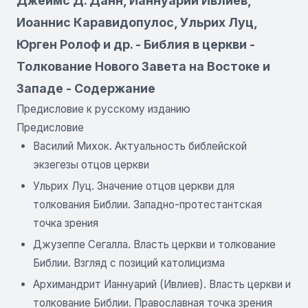
Джеймс Д. Данн, Ианнуарий Ивлиев,
Иоаннис Каравидопулос, Ульрих Луц,
Юрген Ролоф и др. - Библия в церкви -
Толкование Нового Завета на Востоке и
Западе - Содержание
Предисловие к русскому изданию
Предисловие
Василий Михок. Актуальность библейской
экзегезы отцов церкви
Ульрих Луц. Значение отцов церкви для
толкования Библии. Западно-протестантская
точка зрения
Джузеппе Сегалла. Власть церкви и толкование
Библии. Взгляд с позиций католицизма
Архимандрит Ианнуарий (Ивлиев). Власть церкви и
толкование Библии. Православная точка зрения