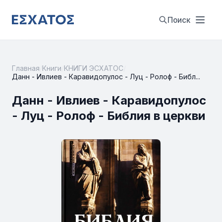
Поиск
Главная
/
Книги
/
КНИГИ ЭСХАТОС
/
Данн - Ивлиев - Каравидопулос - Луц - Ролоф - Библ...
Данн - Ивлиев - Каравидопулос
- Луц - Ролоф - Библия в церкви