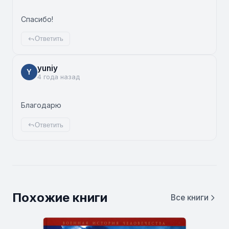
Спасибо!
Ответить
yuniy
Y
4 года назад
Благодарю
Ответить
Похожие книги
Все книги