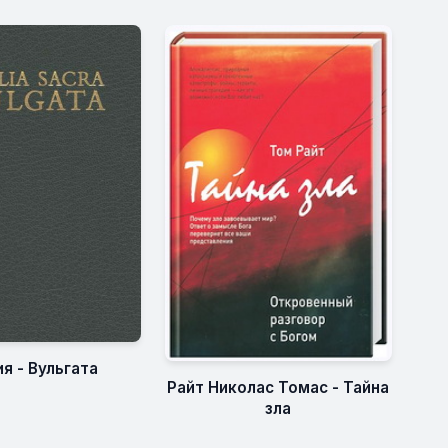
я - Вульгата
Райт Николас Томас - Тайна
зла