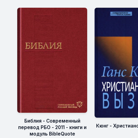
Библия - Современный
Кюнг - Христиан
перевод РБО - 2011 - книги и
модуль BibleQuote