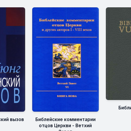
Библи
ский вызов
Библейские комментарии
отцов Церкви - Ветхий