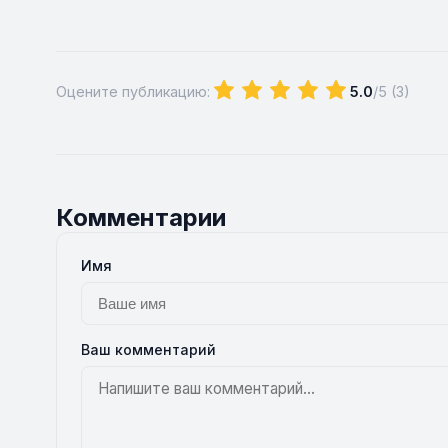
Оцените публикацию:
5.0
/5 (
3
)
Комментарии
Имя
Ваш комментарий