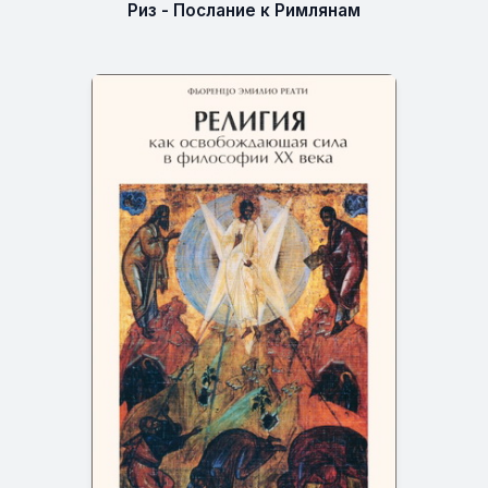
Риз - Послание к Римлянам