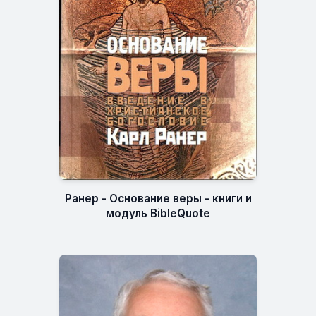
Ранер - Основание веры - книги и
модуль BibleQuote