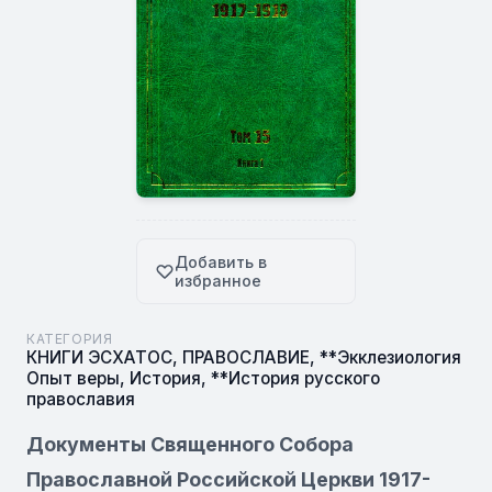
Добавить в
избранное
КАТЕГОРИЯ
КНИГИ ЭСХАТОС
,
ПРАВОСЛАВИЕ
,
**Экклезиология
Опыт веры
,
История
,
**История русского
православия
Документы Священного Собора
Православной Российской Церкви 1917-