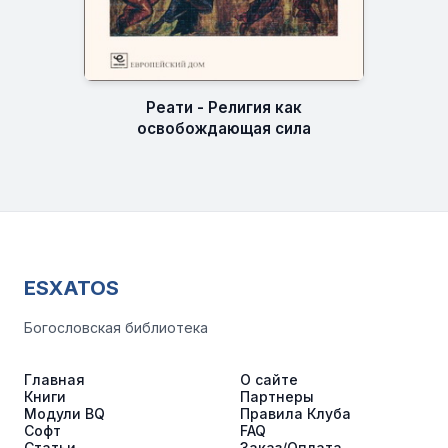
Реати - Религия как
освобождающая сила
ESXATOS
Богословская библиотека
Главная
О сайте
Книги
Партнеры
Модули BQ
Правила Клуба
Софт
FAQ
Статьи
Заказ/Оплата