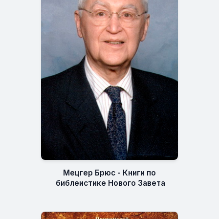
Мецгер Брюс - Книги по
библеистике Нового Завета