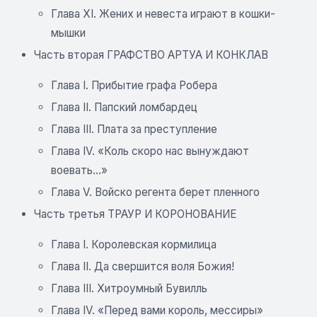
Глава XI. Жених и невеста играют в кошки-
мышки
Часть вторая ГРАФСТВО АРТУА И КОНКЛАВ
Глава I. Прибытие графа Робера
Глава II. Папский ломбардец
Глава III. Плата за преступление
Глава IV. «Коль скоро нас вынуждают
воевать...»
Глава V. Войско регента берет пленного
Часть третья ТРАУР И КОРОНОВАНИЕ
Глава I. Королевская кормилица
Глава II. Да свершится воля Божия!
Глава III. Хитроумный Бувилль
Глава IV. «Перед вами король, мессиры»