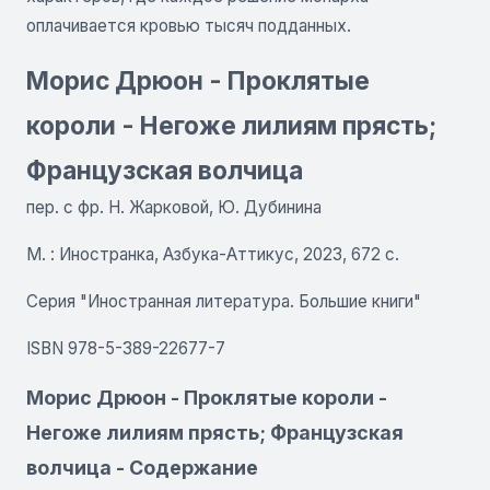
оплачивается кровью тысяч подданных.
Морис Дрюон - Проклятые
короли - Негоже лилиям прясть;
Французская волчица
пер. с фр. Н. Жарковой, Ю. Дубинина
М. : Иностранка, Азбука-Аттикус, 2023, 672 с.
Серия "Иностранная литература. Большие книги"
ISBN 978-5-389-22677-7
Морис Дрюон - Проклятые короли -
Негоже лилиям прясть; Французская
волчица - Содержание