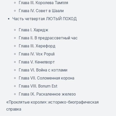
Глава III. Королева Тампля
Глава IV. Совет в Шаали
Часть четвертая ЛЮТЫЙ ПОХОД
Глава I. Харидж
Глава II. В предрассветный час
Глава III. Херефорд
Глава IV. Vox Populi
Глава V. Кенилворт
Глава VI. Война с котлами
Глава VII. Соломенная корона
Глава VIII. Bonum Est
Глава IX. Раскаленное железо
«Проклятые короли»: историко-биографическая
справка