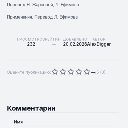
Перевод Н. Жарковой, Л. Ефимова
Примечания. Перевод Л. Ефимова
ПРОСМОТРОВ
РЕЙТИНГ
ДОБАВЛЕНО
АВТОР
232
—
20.02.2026
AlexDigger
Оцените публикацию:
—
/5 (
0
)
Комментарии
Имя