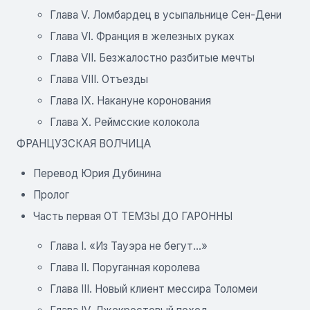
Глава V. Ломбардец в усыпальнице Сен-Дени
Глава VI. Франция в железных руках
Глава VII. Безжалостно разбитые мечты
Глава VIII. Отъезды
Глава IX. Накануне коронования
Глава X. Реймсские колокола
ФРАНЦУЗСКАЯ ВОЛЧИЦА
Перевод Юрия Дубинина
Пролог
Часть первая ОТ ТЕМЗЫ ДО ГАРОННЫ
Глава I. «Из Тауэра не бегут...»
Глава II. Поруганная королева
Глава III. Новый клиент мессира Толомеи