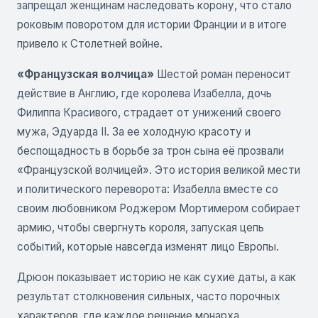
запрещал женщинам наследовать корону, что стало
роковым поворотом для истории Франции и в итоге
привело к Столетней войне.
«Французская волчица»
Шестой роман переносит
действие в Англию, где королева Изабелла, дочь
Филиппа Красивого, страдает от унижений своего
мужа, Эдуарда II. За ее холодную красоту и
беспощадность в борьбе за трон сына её прозвали
«Французской волчицей». Это история великой мести
и политического переворота: Изабелла вместе со
своим любовником Роджером Мортимером собирает
армию, чтобы свергнуть короля, запуская цепь
событий, которые навсегда изменят лицо Европы.
Дрюон показывает историю не как сухие даты, а как
результат столкновения сильных, часто порочных
характеров, где каждое решение монарха