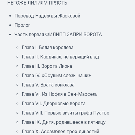
НЕГОЖЕ ЛИЛИЯМ ПРЯСТЬ
Перевод Надежды Жарковой
Пролог
Часть первая ФИЛИПП ЗАПРИ ВОРОТА
Глава I. Белая королева
Глава II. Кардинал, не верящий в ад
Глава III. Ворота Лиона
Глава IV. «Осушим слезы наши»
Глава V. Врата конклава
Глава VI. Из Нофля в Сен-Марсель
Глава VII. Дворцовые ворота
Глава VIII. Первые визиты графа Пуатье
Глава IX. Дитя, родившееся в пятницу
Глава Х. Ассамблея трех династий