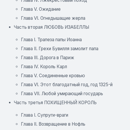
Глава IV. Лжекрестовый поход
Глава V. Ожидание
Глава VI. Огнедышащие жерла
Часть вторая ЛЮБОВЬ ИЗАБЕЛЛЫ
Глава I. Трапеза папы Иоанна
Глава II. Грехи Бувилля замолит папа
Глава III. Дорога в Париж
Глава IV. Король Карл
Глава V. Соединенные кровью
Глава VI. Этот благодатный год, год 1325-й
Глава VII. Любой умирающий государь
Часть третья ПОХИЩЕННЫЙ КОРОЛЬ
Глава I. Супруги-враги
Глава II. Возвращение в Нофль