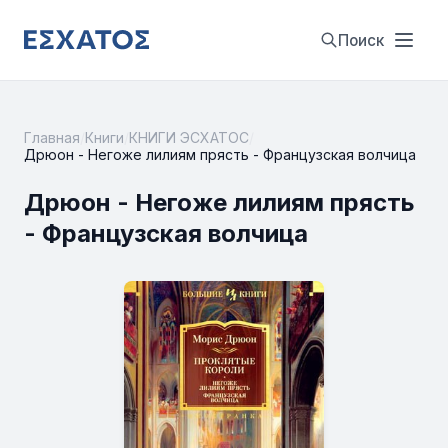
Поиск
Главная
/
Книги
/
КНИГИ ЭСХАТОС
/
Дрюон - Негоже лилиям прясть - Французская волчица
Дрюон - Негоже лилиям прясть
- Французская волчица