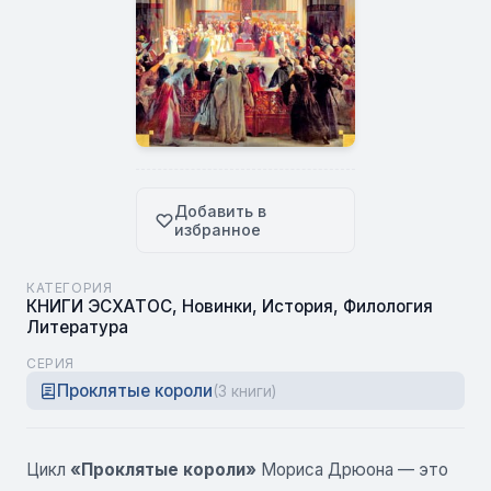
Добавить в
избранное
КАТЕГОРИЯ
КНИГИ ЭСХАТОС
,
Новинки
,
История
,
Филология
Литература
СЕРИЯ
Проклятые короли
(3 книги)
Цикл
«Проклятые короли»
Мориса Дрюона — это