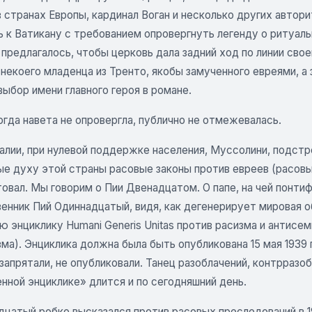
 странах Европы, кардинал Воган и несколько других автор
ь к Ватикану с требованием опровергнуть легенду о ритуал
 предлагалось, чтобы церковь дала задний ход по линии св
некоего младенца из Тренто, якобы замученного евреями, а 
ыбор имени главного героя в романе.
гда навета не опровергла, публично не отмежевалась.
талии, при нулевой поддержке населения, Муссолини, подст
ые духу этой страны расовые законы против евреев (расовы
овал. Мы говорим о Пии Двенадцатом. О папе, на чей понтиф
енник Пий Одиннадцатый, видя, как дегенерирует мировая о
 энциклику Humani Generis Unitas против расизма и антисе
ма). Энциклика должна была быть опубликована 15 мая 1939 г
запрятали, не опубликовали. Танец разоблачений, контрразо
нной энциклике» длится и по сегодняшний день.
цатый робко высказался против расовых преследований в 19