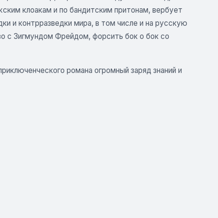
жским клоакам и по бандитским притонам, вербует
дки и контрразведки мира, в том числе и на русскую
во с Зигмундом Фрейдом, форсить бок о бок со
приключенческого романа огромный заряд знаний и