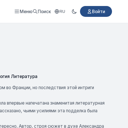
Меню
Поиск
Войти
RU
огия Литература
м во Франции, но последствия этой интриги
ыла впервые напечатана знаменитая литературная
ссказано, чьими усилиями эта подделка была
интересно. Автор, строя сюжет в духе Александра