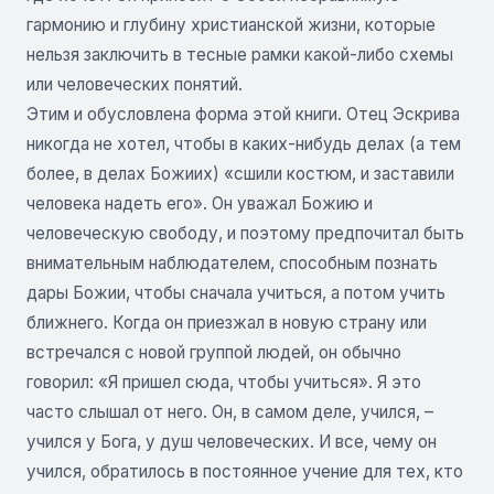
гармонию и глубину христианской жизни, которые
нельзя заключить в тесные рамки какой-либо схемы
или человеческих понятий.
Этим и обусловлена форма этой книги. Отец Эскрива
никогда не хотел, чтобы в каких-нибудь делах (а тем
более, в делах Божиих) «сшили костюм, и заставили
человека надеть его». Он уважал Божию и
человеческую свободу, и поэтому предпочитал быть
внимательным наблюдателем, способным познать
дары Божии, чтобы сначала учиться, а потом учить
ближнего. Когда он приезжал в новую страну или
встречался с новой группой людей, он обычно
говорил: «Я пришел сюда, чтобы учиться». Я это
часто слышал от него. Он, в самом деле, учился, –
учился у Бога, у душ человеческих. И все, чему он
учился, обратилось в постоянное учение для тех, кто