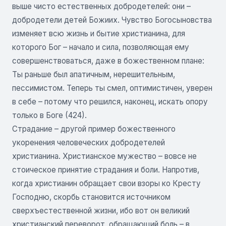
выше чисто естественных добродетелей: они –
добродетели детей Божиих. Чувство Богосыновства
изменяет всю жизнь и бытие христианина, для
которого Бог – начало и сила, позволяющая ему
совершенствоваться, даже в божественном плане:
Ты раньше был апатичным, нерешительным,
пессимистом. Теперь ты смел, оптимистичен, уверен
в себе – потому что решился, наконец, искать опору
только в Боге (424).
Страдание – другой пример божественного
укоренения человеческих добродетелей
христианина. Христианское мужество – вовсе не
стоическое принятие страдания и боли. Напротив,
когда христианин обращает свои взоры ко Кресту
Господню, скорбь становится источником
сверхъестественной жизни, ибо вот он великий
христианский переворот, обращающий боль – в