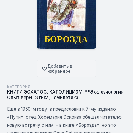
Добавить в
избранное
КАТЕГОРИЯ
КНИГИ ЭСХАТОС
,
КАТОЛИЦИЗМ
,
**Экклезиология
Опыт веры
,
Этика
,
Гомилетика
Еще в 1950-м году, в предисловии к 7-му изданию
«Пути», отец Хосемария Эскрива обещал читателю
новую встречу с ним, – в книге «Борозда», но это