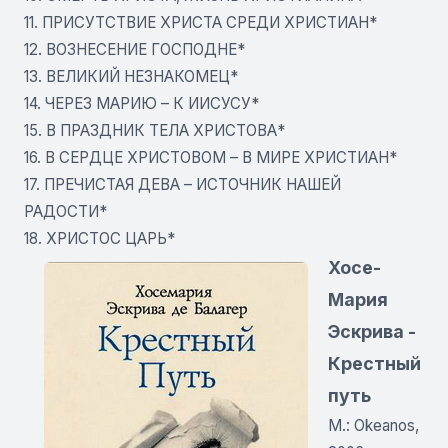
11. ПРИСУТСТВИЕ ХРИСТА СРЕДИ ХРИСТИАН*
12. ВОЗНЕСЕНИЕ ГОСПОДНЕ*
13. ВЕЛИКИЙ НЕЗНАКОМЕЦ*
14. ЧЕРЕЗ МАРИЮ – К ИИСУСУ*
15. В ПРАЗДНИК ТЕЛА ХРИСТОВА*
16. В СЕРДЦЕ ХРИСТОВОМ – В МИРЕ ХРИСТИАН*
17. ПРЕЧИСТАЯ ДЕВА – ИСТОЧНИК НАШЕЙ
РАДОСТИ*
18. ХРИСТОС ЦАРЬ*
Хосе-
Мария
Эскрива -
Крестный
путь
М.: Okeanos,