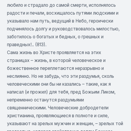
любило и страдало до самой смерти, исполнялось
радости и печали, восхищалось путями людскими и
указывало нам путь, ведущий в Небо, героически
подчинялось долгу и руководствовалось милостью,
заботилось о богатых и бедных, о грешных и
праведных!.. (813).
Сама жизнь во Христе проявляется на этих
страницах – жизнь, в которой человеческое и
божественное переплетаются неразрывно и
неслиянно. Но не забудь, что эти раздумья, сколь
человеческими они бы ни казались – такие, как я
написал (и прожил) для тебя, пред Божьим Ликом,
непременно останутся раздумьями
священническими. Человеческие добродетели
христианина, проявляющиеся в полноте и силе,
указывают на зрелых мужчин и женщин, – зрелых той