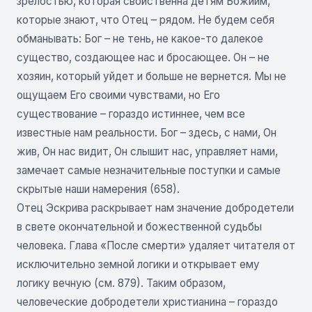
зрелостью, которая свойственна детям Божиим,
которые знают, что Отец – рядом. Не будем себя
обманывать: Бог – не тень, не какое-то далекое
существо, создающее нас и бросающее. Он – не
хозяин, который уйдет и больше не вернется. Мы не
ощущаем Его своими чувствами, но Его
существование – гораздо истиннее, чем все
известные нам реальности. Бог – здесь, с нами, Он
жив, Он нас видит, Он слышит нас, управляет нами,
замечает самые незначительные поступки и самые
скрытые наши намерения (658).
Отец Эскрива раскрывает нам значение добродетели
в свете окончательной и божественной судьбы
человека. Глава «После смерти» удаляет читателя от
исключительно земной логики и открывает ему
логику вечную (см. 879). Таким образом,
человеческие добродетели христианина – гораздо