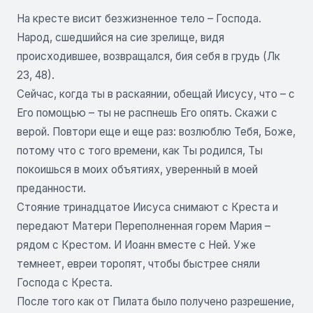
На кресте висит безжизненное тело – Господа.
Народ, сшедшийся на сие зрелище, видя
происходившее, возвращался, бия себя в грудь (Лк
23, 48).
Сейчас, когда ты в раскаянии, обещай Иисусу, что – с
Его помощью – ты не распнешь Его опять. Скажи с
верой. Повтори еще и еще раз: возлюблю Тебя, Боже,
потому что с того времени, как Ты родился, Ты
покоишься в моих объятиях, уверенный в моей
преданности.
Стояние тринадцатое Иисуса снимают с Креста и
передают Матери Переполненная горем Мария –
рядом с Крестом. И Иоанн вместе с Ней. Уже
темнеет, евреи торопят, чтобы быстрее сняли
Господа с Креста.
После того как от Пилата было получено разрешение,