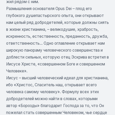
жил рядом с ним.
Размышления основателя Opus Dei – плод его
глубокого душепастырского опыта, они открывают
нам целый ряд добродетелей, которые должны сиять
в жизни христианина, – великодушие, храбрость,
искренность, естественность, преданность, дружба,
ответственность… Одно оглавление открывает нам
широкую панораму человеческого совершенства и
доблести сильных, которую отец Эскрива встретил в
Иисусе Христе, «совершенном Боге и совершенном
Человеке».
Иисус – высший человеческий идеал для христианина,
ибо «Христос, Спаситель наш, открывает всего
человека самому человеку». Формулу всех этих
добродетелей можно найти в словах, которыми
автор «Борозды» благодарит Господа за то, что Он
пожелал стать совершенным Человеком, чье сердце