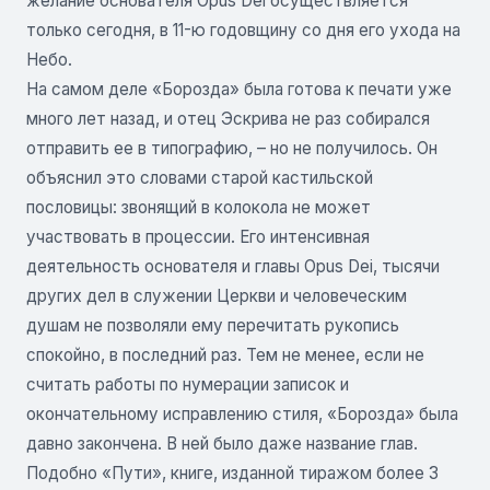
желание основателя Opus Dei осуществляется
только сегодня, в 11-ю годовщину со дня его ухода на
Небо.
На самом деле «Борозда» была готова к печати уже
много лет назад, и отец Эскрива не раз собирался
отправить ее в типографию, – но не получилось. Он
объяснил это словами старой кастильской
пословицы: звонящий в колокола не может
участвовать в процессии. Его интенсивная
деятельность основателя и главы Opus Dei, тысячи
других дел в служении Церкви и человеческим
душам не позволяли ему перечитать рукопись
спокойно, в последний раз. Тем не менее, если не
считать работы по нумерации записок и
окончательному исправлению стиля, «Борозда» была
давно закончена. В ней было даже название глав.
Подобно «Пути», книге, изданной тиражом более 3