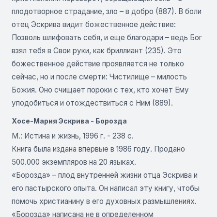
плодотворное страдание, зло – в добро (887). В боли
отец Эскрива видит божественное действие:
Позволь шлифовать себя, и еще благодари – ведь Бог
взял тебя в Свои руки, как бриллиант (235). Это
божественное действие проявляется не только
сейчас, но и после смерти: Чистилище – милость
Божия. Оно счищает пороки с тех, кто хочет Ему
уподобиться и отождествиться с Ним (889).
Хосе-Мария Эскрива - Борозда
М.: Истина и жизнь, 1996 г. - 238 с.
Книга была издана впервые в 1986 году. Продано
500.000 экземпляров на 20 языках.
«Борозда» – плод внутренней жизни отца Эскрива и
его пастырского опыта. Он написал эту книгу, чтобы
помочь христианину в его духовных размышлениях.
«Борозда» написана не в определенном