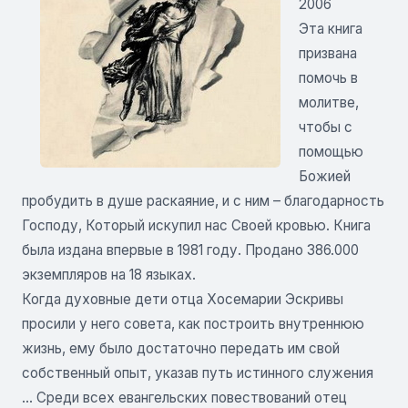
2006
Эта книга
призвана
помочь в
молитве,
чтобы с
помощью
Божией
пробудить в душе раскаяние, и с ним – благодарность
Господу, Который искупил нас Своей кровью. Книга
была издана впервые в 1981 году. Продано 386.000
экземпляров на 18 языках.
Когда духовные дети отца Хосемарии Эскривы
просили у него совета, как построить внутреннюю
жизнь, ему было достаточно передать им свой
собственный опыт, указав путь истинного служения
... Среди всех евангельских повествований отец