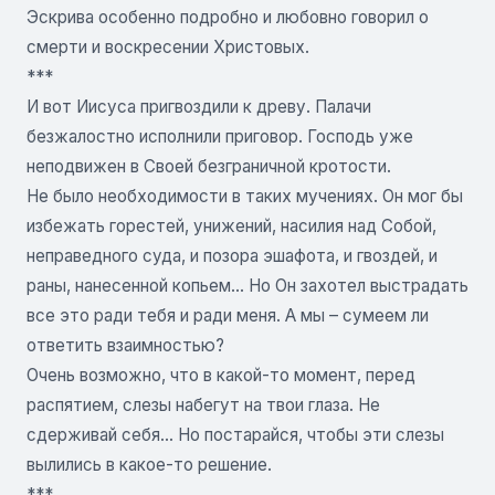
Эскрива особенно подробно и любовно говорил о
смерти и воскресении Христовых.
***
И вот Иисуса пригвоздили к древу. Палачи
безжалостно исполнили приговор. Господь уже
неподвижен в Своей безграничной кротости.
Не было необходимости в таких мучениях. Он мог бы
избежать горестей, унижений, насилия над Собой,
неправедного суда, и позора эшафота, и гвоздей, и
раны, нанесенной копьем… Но Он захотел выстрадать
все это ради тебя и ради меня. А мы – сумеем ли
ответить взаимностью?
Очень возможно, что в какой-то момент, перед
распятием, слезы набегут на твои глаза. Не
сдерживай себя… Но постарайся, чтобы эти слезы
вылились в какое-то решение.
***