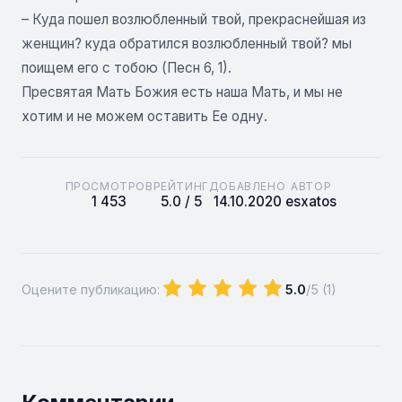
– Куда пошел возлюбленный твой, прекраснейшая из
женщин? куда обратился возлюбленный твой? мы
поищем его с тобою (Песн 6, 1).
Пресвятая Мать Божия есть наша Мать, и мы не
хотим и не можем оставить Ее одну.
ПРОСМОТРОВ
РЕЙТИНГ
ДОБАВЛЕНО
АВТОР
1 453
5.0 / 5
14.10.2020
esxatos
Оцените публикацию:
5.0
/5 (
1
)