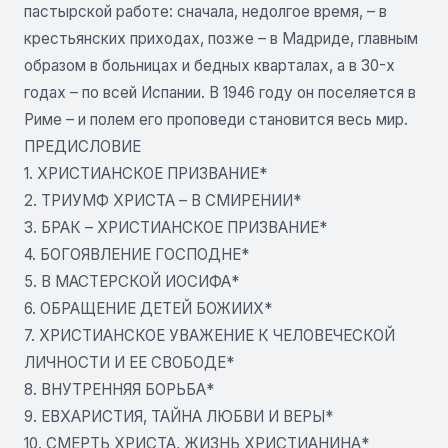
пастырской работе: сначала, недолгое время, – в
крестьянских приходах, позже – в Мадриде, главным
образом в больницах и бедных кварталах, а в 30-х
годах – по всей Испании. В 1946 году он поселяется в
Риме – и полем его проповеди становится весь мир.
ПРЕДИСЛОВИЕ
1. ХРИСТИАНСКОЕ ПРИЗВАНИЕ*
2. ТРИУМФ ХРИСТА – В СМИРЕНИИ*
3. БРАК – ХРИСТИАНСКОЕ ПРИЗВАНИЕ*
4. БОГОЯВЛЕНИЕ ГОСПОДНЕ*
5. В МАСТЕРСКОЙ ИОСИФА*
6. ОБРАЩЕНИЕ ДЕТЕЙ БОЖИИХ*
7. ХРИСТИАНСКОЕ УВАЖЕНИЕ К ЧЕЛОВЕЧЕСКОЙ
ЛИЧНОСТИ И ЕЕ СВОБОДЕ*
8. ВНУТРЕННЯЯ БОРЬБА*
9. ЕВХАРИСТИЯ, ТАЙНА ЛЮБВИ И ВЕРЫ*
10. СМЕРТЬ ХРИСТА, ЖИЗНЬ ХРИСТИАНИНА*