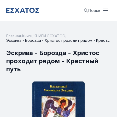
Поиск
Главная
/
Книги
/
КНИГИ ЭСХАТОС
/
Эскрива - Борозда - Христос проходит рядом - Крест...
Эскрива - Борозда - Христос
проходит рядом - Крестный
путь