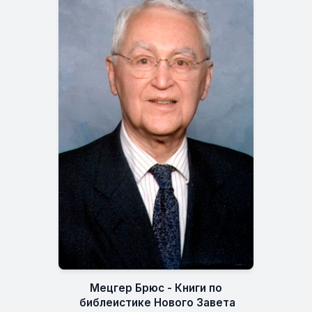
Мецгер Брюс - Книги по
библеистике Нового Завета