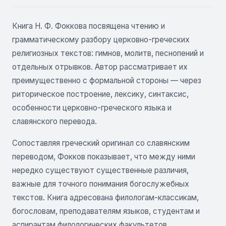
Книга Н. Ф. Фоккова посвящена чтению и
грамматическому разбору церковно-греческих
религиозных текстов: гимнов, молитв, песнопений и
отдельных отрывков. Автор рассматривает их
преимущественно с формальной стороны — через
риторическое построение, лексику, синтаксис,
особенности церковно-греческого языка и
славянского перевода.
Сопоставляя греческий оригинал со славянским
переводом, Фокков показывает, что между ними
нередко существуют существенные различия,
важные для точного понимания богослужебных
текстов. Книга адресована филологам-классикам,
богословам, преподавателям языков, студентам и
аспирантам филологических факультетов.