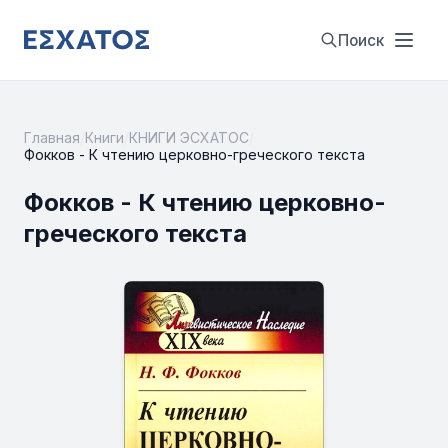
Поиск
Главная
/
Книги
/
КНИГИ ЭСХАТОС
/
Фокков - К чтению церковно-греческого текста
Фокков - К чтению церковно-
греческого текста