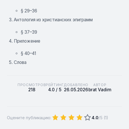
§ 29–36
Антология из христианских эпиграмм
§ 37–39
Приложение
§ 40–41
Слова
ПРОСМОТРОВ
РЕЙТИНГ
ДОБАВЛЕНО
АВТОР
218
4.0 / 5
26.05.2026
brat Vadim
Оцените публикацию:
4.0
/5 (
1
)