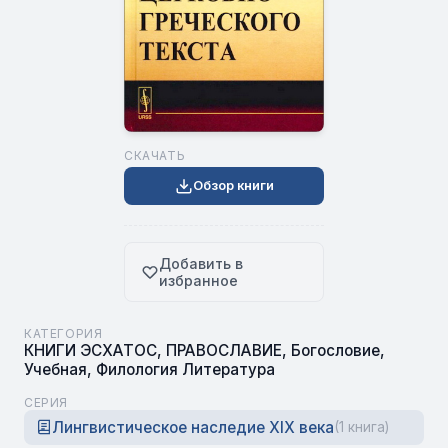
СКАЧАТЬ
Обзор книги
Добавить в
избранное
КАТЕГОРИЯ
КНИГИ ЭСХАТОС
,
ПРАВОСЛАВИЕ
,
Богословие
,
Учебная
,
Филология Литература
СЕРИЯ
Лингвистическое наследие XIX века
(1 книга)