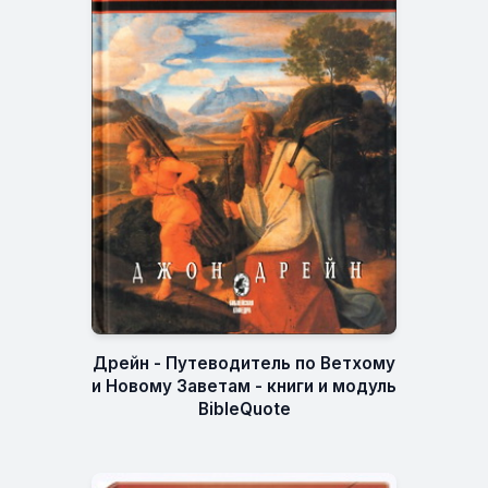
Дрейн - Путеводитель по Ветхому
и Новому Заветам - книги и модуль
BibleQuote