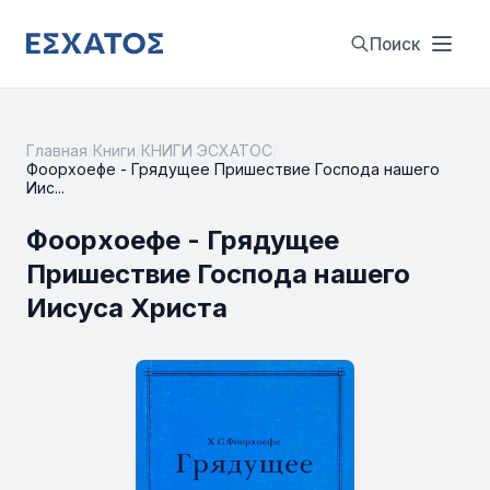
Поиск
Главная
/
Книги
/
КНИГИ ЭСХАТОС
/
Фоорхоефе - Грядущее Пришествие Господа нашего
Иис...
Фоорхоефе - Грядущее
Пришествие Господа нашего
Иисуса Христа