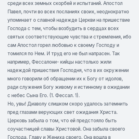
среди всех земных скорбей и испытаний. Апостол
Павел, почти во всех посланиях своих, неоднократно
упоминает о славной надежде Церкви на пришествие
Господа с тем, чтобы возбудить в сердцах всех
святых соответствующие чувства и стремления, ибо
сам Апостол горел любовью к своему Господу и
томился по Нем. И труд его не был напрасен. Так
например, Фессалони- кийцы настолько жили
надеждой пришествия Господня, что в их окружении
много говорили об обращении их к Богу от идолов,
ради служения Богу живому и истинному в ожидании
с небес Сына Его. (1. Фессал. 1).
Но, увы! Диаволу слишком скоро удалось затемнить
пред глазами верующих свет ожидания Христа.
Церковь забыла о том, что ей предстояло быть
соучастницей славы Христовой. Она забыла своего
Господа, Главу и Жениха своего. Она вошла в