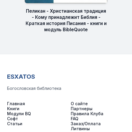
Пеликан - Христианская традиция
- Кому принадлежит Библия -
Краткая история Писания - книги и
модуль BibleQuote
ESXATOS
Богословская библиотека
Главная
О сайте
Книги
Партнеры
Модули BQ
Правила Клуба
Софт
FAQ
Статьи
Заказ/Оплата
Литвины