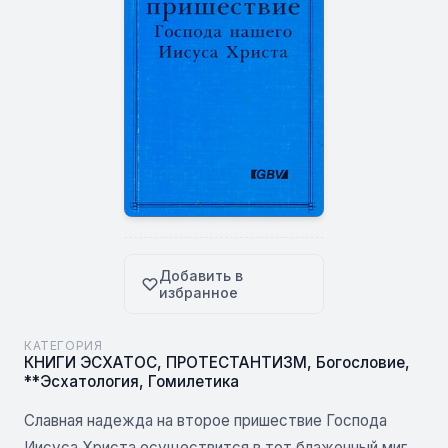
Добавить в
избранное
КАТЕГОРИЯ
КНИГИ ЭСХАТОС
,
ПРОТЕСТАНТИЗМ
,
Богословие
,
**Эсхатология
,
Гомилетика
Славная надежда на второе пришествие Господа
Иисуса Христа осуществится в тот блаженный миг,