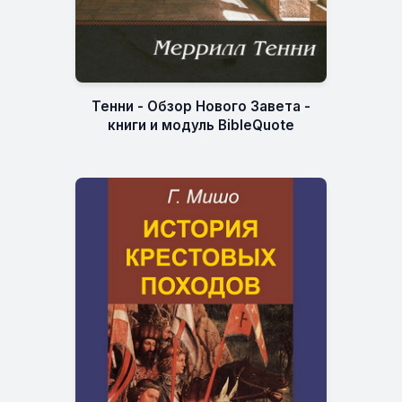
Тенни - Обзор Нового Завета -
книги и модуль BibleQuote