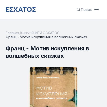
Поиск
Главная
/
Книги
/
КНИГИ ЭСХАТОС
/
Франц - Мотив искупления в волшебных сказках
Франц - Мотив искупления в
волшебных сказках