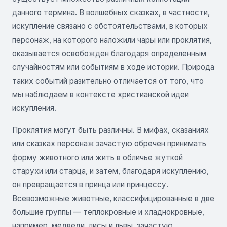
данного термина. В волшебных сказках, в частности,
искупление связано с обстоятельствами, в которых
персонаж, на которого наложили чары или проклятия,
оказывается освобожден благодаря определенным
случайностям или событиям в ходе истории. Природа
таких событий разительно отличается от того, что
мы наблюдаем в контексте христианской идеи
искупления.
Проклятия могут быть различны. В мифах, сказаниях
или сказках персонаж зачастую обречен принимать
форму животного или жить в обличье жуткой
старухи или старца, и затем, благодаря искуплению,
он превращается в принца или принцессу.
Всевозможные животные, классифицированные в две
большие группы — теплокровные и хладнокровные,
например, медведи, лисы и львы, зачастую