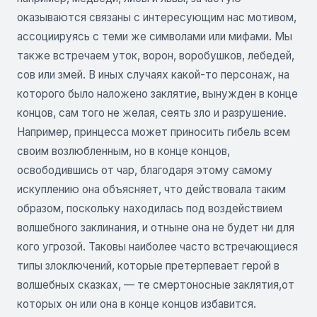
оказываются связаны с интересующим нас мотивом,
ассоциируясь с теми же символами или мифами. Мы
также встречаем уток, ворон, воробушков, лебедей,
сов или змей. В иных случаях какой-то персонаж, на
которого было наложено заклятие, вынужден в конце
концов, сам того не желая, сеять зло и разрушение.
Например, принцесса может приносить гибель всем
своим возлюбленным, но в конце концов,
освободившись от чар, благодаря этому самому
искуплению она объясняет, что действовала таким
образом, поскольку находилась под воздействием
волшебного заклинания, и отныне она не будет ни для
кого угрозой. Таковы наиболее часто встречающиеся
типы злоключений, которые претерпевает герой в
волшебных сказках, — те смертоносные заклятия,от
которых он или она в конце концов избавится.