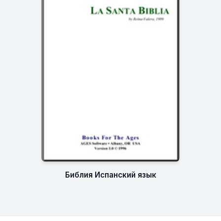
Библия Испанский язык