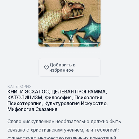
Добавить в
избранное
КАТЕГОРИЯ
КНИГИ ЭСХАТОС
,
ЦЕЛЕВАЯ ПРОГРАММА
,
КАТОЛИЦИЗМ
,
Философия
,
Психология
Психотерапия
,
Культурология Искусство
,
Мифология Сказания
Слово «искупление» необязательно должно быть
связано с христианским учением, или теологией;
существует множество различных коннотаций