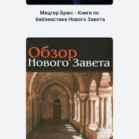
Мецгер Брюс - Книги по
библеистике Нового Завета