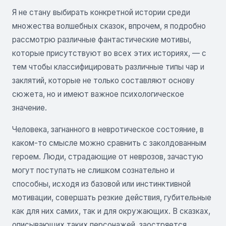
Я не стану выбирать конкретной истории среди
множества волшебных сказок, впрочем, я подробно
рассмотрю различные фантастические мотивы,
которые присутствуют во всех этих историях, — с
тем чтобы классифицировать различные типы чар и
заклятий, которые не только составляют основу
сюжета, но и имеют важное психологическое
значение.
Человека, загнанного в невротическое состояние, в
каком-то смысле можно сравнить с заколдованным
героем. Люди, страдающие от неврозов, зачастую
могут поступать не слишком сознательно и
способны, исходя из базовой или инстинктивной
мотивации, совершать резкие действия, губительные
как для них самих, так и для окружающих. В сказках,
описывающих таких персонажей, заостряется