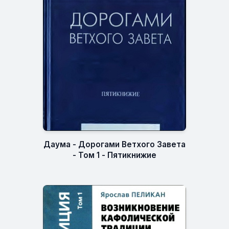
Даума - Дорогами Ветхого Завета
- Том 1 - Пятикнижие