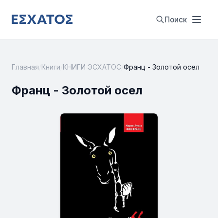
Поиск
Главная
/
Книги
/
КНИГИ ЭСХАТОС
/
Франц - Золотой осел
Франц - Золотой осел