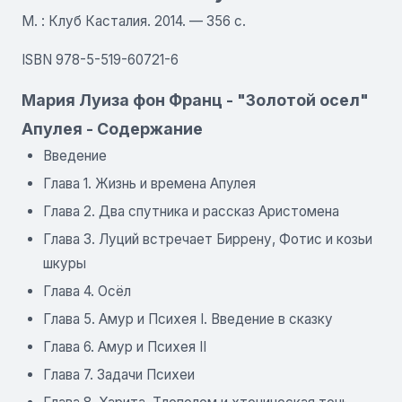
М. : Клуб Касталия. 2014. — 356 с.
ISBN 978-5-519-60721-6
Мария Луиза фон Франц - "Золотой осел"
Апулея - Содержание
Введение
Глава 1. Жизнь и времена Апулея
Глава 2. Два спутника и рассказ Аристомена
Глава 3. Луций встречает Биррену, Фотис и козьи
шкуры
Глава 4. Осёл
Глава 5. Амур и Психея I. Введение в сказку
Глава 6. Амур и Психея II
Глава 7. Задачи Психеи