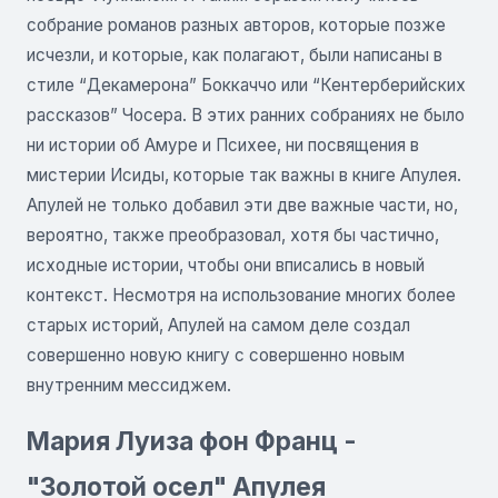
собрание романов разных авторов, которые позже
исчезли, и которые, как полагают, были написаны в
стиле “Декамерона” Боккаччо или “Кентерберийских
рассказов” Чосера. В этих ранних собраниях не было
ни истории об Амуре и Психее, ни посвящения в
мистерии Исиды, которые так важны в книге Апулея.
Апулей не только добавил эти две важные части, но,
вероятно, также преобразовал, хотя бы частично,
исходные истории, чтобы они вписались в новый
контекст. Несмотря на использование многих более
старых историй, Апулей на самом деле создал
совершенно новую книгу с совершенно новым
внутренним мессиджем.
Мария Луиза фон Франц -
"Золотой осел" Апулея