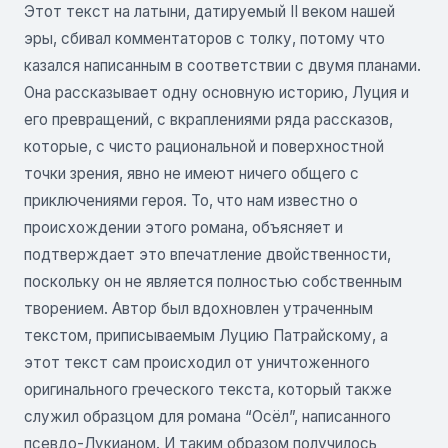
Этот текст на латыни, датируемый II веком нашей
эры, сбивал комментаторов с толку, потому что
казался написанным в соответствии с двумя планами.
Она рассказывает одну основную историю, Луция и
его превращений, с вкраплениями ряда рассказов,
которые, с чисто рациональной и поверхностной
точки зрения, явно не имеют ничего общего с
приключениями героя. То, что нам известно о
происхождении этого романа, объясняет и
подтверждает это впечатление двойственности,
поскольку он не является полностью собственным
творением. Автор был вдохновлен утраченным
текстом, приписываемым Луцию Патрайскому, а
этот текст сам происходил от уничтоженного
оригинального греческого текста, который также
служил образцом для романа “Осёл”, написанного
псевдо-Лукианом. И таким образом получилось